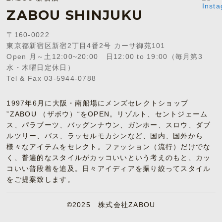
ZABOU SHINJUKU
〒160-0022
東京都新宿区新宿2丁目4番2号 カーサ御苑101
Open 月～土12:00~20:00 日12:00 to 19:00（毎月第3
水・木曜日定休日）
Tel & Fax 03-5944-0788
1997年6月に大阪・南船場にメンズセレクトショップ
”ZABOU （ザボウ）“をOPEN。リゾルト、セントジェーム
ス、パラブーツ、バッグンナウン、ガンホー、スロウ、ダブ
ルツリー、バス、ラッセルモカシンなど、国内、国外から
様々なアイテムをセレクト。ファッション（流行）だけでな
く、普遍的なスタイルがカッコいいという考えのもと、カッ
コいい普段着を追及。日々アイディアを振り絞ってスタイル
をご提案致します。
©2025 株式会社ZABOU