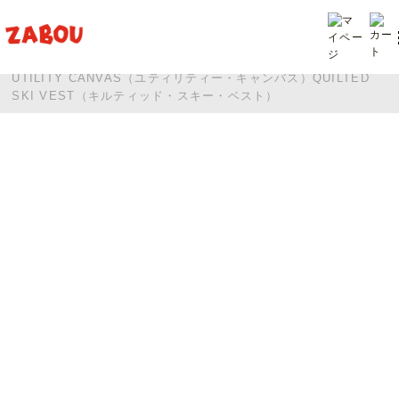
TOP
投稿
UTILITY CANVAS（ユティリティー・キャンバス）QUILTED
SKI VEST（キルティッド・スキー・ベスト）