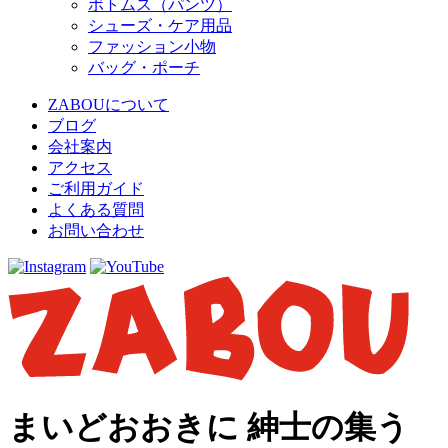
ボトムス（パンツ）
シューズ・ケア用品
ファッション小物
バッグ・ポーチ
ZABOUについて
ブログ
会社案内
アクセス
ご利用ガイド
よくある質問
お問い合わせ
まいどおおきに 紳士の集う