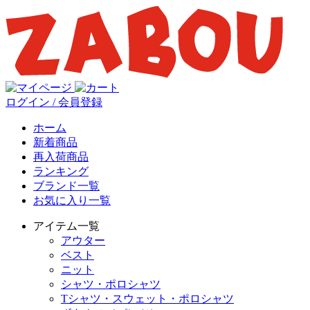
ログイン / 会員登録
ホーム
新着商品
再入荷商品
ランキング
ブランド一覧
お気に入り一覧
アイテム一覧
アウター
ベスト
ニット
シャツ・ポロシャツ
Tシャツ・スウェット・ポロシャツ