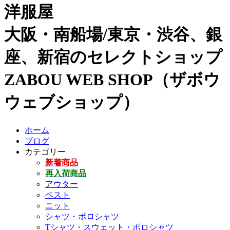
洋服屋
大阪・南船場/東京・渋谷、銀
座、新宿のセレクトショップ
ZABOU WEB SHOP（ザボウ
ウェブショップ）
ホーム
ブログ
カテゴリー
新着商品
再入荷商品
アウター
ベスト
ニット
シャツ・ポロシャツ
Tシャツ・スウェット・ポロシャツ