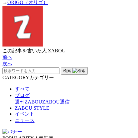
→
ORIGO（オリゴ）
この記事を書いた人
ZABOU
前へ
次へ
検索
CATEGORY
カテゴリー
すべて
ブログ
週刊ZABOU
ZABOU通信
ZABOU STYLE
イベント
ニュース