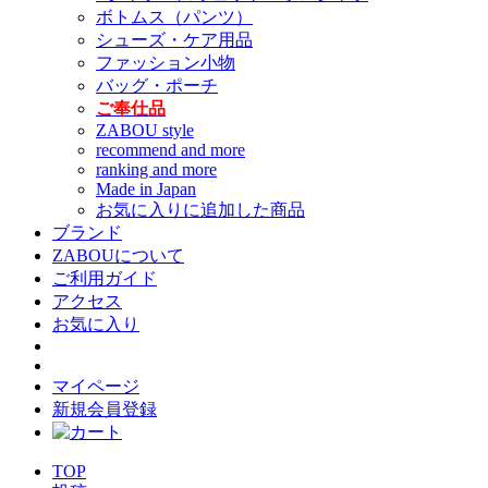
ボトムス（パンツ）
シューズ・ケア用品
ファッション小物
バッグ・ポーチ
ご奉仕品
ZABOU style
recommend and more
ranking and more
Made in Japan
お気に入りに追加した商品
ブランド
ZABOUについて
ご利用ガイド
アクセス
お気に入り
マイページ
新規会員登録
TOP