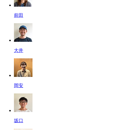
前田
大井
岡安
坂口