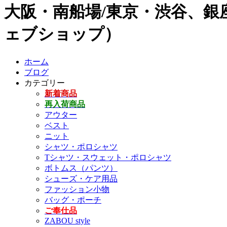
大阪・南船場/東京・渋谷、銀座
ェブショップ）
ホーム
ブログ
カテゴリー
新着商品
再入荷商品
アウター
ベスト
ニット
シャツ・ポロシャツ
Tシャツ・スウェット・ポロシャツ
ボトムス（パンツ）
シューズ・ケア用品
ファッション小物
バッグ・ポーチ
ご奉仕品
ZABOU style