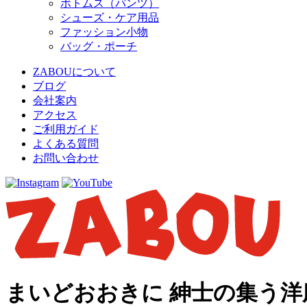
ボトムス（パンツ）
シューズ・ケア用品
ファッション小物
バッグ・ポーチ
ZABOUについて
ブログ
会社案内
アクセス
ご利用ガイド
よくある質問
お問い合わせ
まいどおおきに 紳士の集う洋