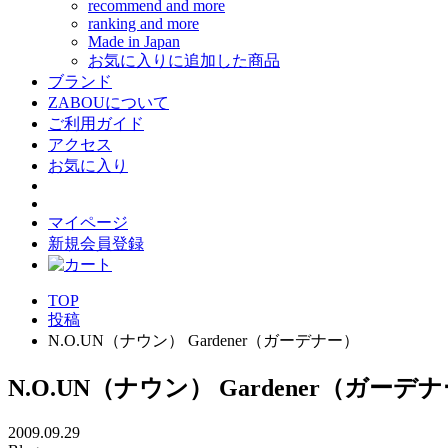
recommend and more
ranking and more
Made in Japan
お気に入りに追加した商品
ブランド
ZABOUについて
ご利用ガイド
アクセス
お気に入り
マイページ
新規会員登録
TOP
投稿
N.O.UN（ナウン） Gardener（ガーデナー）
N.O.UN（ナウン） Gardener（ガーデ
2009.09.29