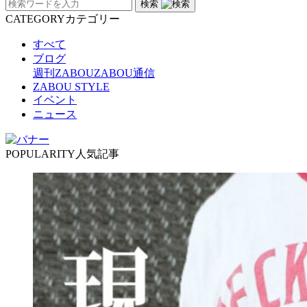
検索
CATEGORY
カテゴリー
すべて
ブログ
週刊ZABOU
ZABOU通信
ZABOU STYLE
イベント
ニュース
POPULARITY
人気記事