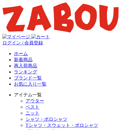
ログイン / 会員登録
ホーム
新着商品
再入荷商品
ランキング
ブランド一覧
お気に入り一覧
アイテム一覧
アウター
ベスト
ニット
シャツ・ポロシャツ
Tシャツ・スウェット・ポロシャツ