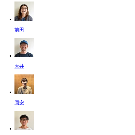
前田
大井
岡安