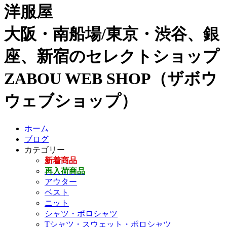
洋服屋
大阪・南船場/東京・渋谷、銀
座、新宿のセレクトショップ
ZABOU WEB SHOP（ザボウ
ウェブショップ）
ホーム
ブログ
カテゴリー
新着商品
再入荷商品
アウター
ベスト
ニット
シャツ・ポロシャツ
Tシャツ・スウェット・ポロシャツ