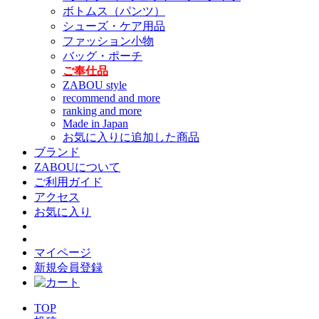
ボトムス（パンツ）
シューズ・ケア用品
ファッション小物
バッグ・ポーチ
ご奉仕品
ZABOU style
recommend and more
ranking and more
Made in Japan
お気に入りに追加した商品
ブランド
ZABOUについて
ご利用ガイド
アクセス
お気に入り
マイページ
新規会員登録
TOP