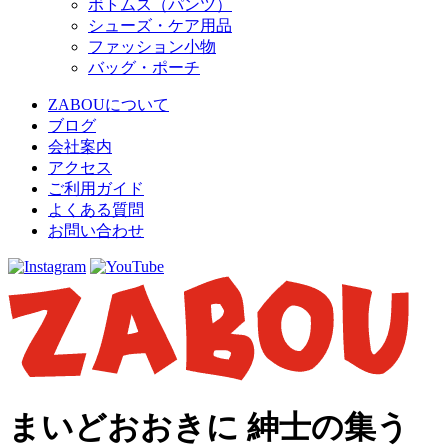
ボトムス（パンツ）
シューズ・ケア用品
ファッション小物
バッグ・ポーチ
ZABOUについて
ブログ
会社案内
アクセス
ご利用ガイド
よくある質問
お問い合わせ
まいどおおきに 紳士の集う