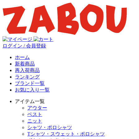
ログイン / 会員登録
ホーム
新着商品
再入荷商品
ランキング
ブランド一覧
お気に入り一覧
アイテム一覧
アウター
ベスト
ニット
シャツ・ポロシャツ
Tシャツ・スウェット・ポロシャツ