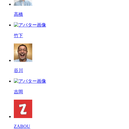
高橋
竹下
谷川
吉岡
ZABOU