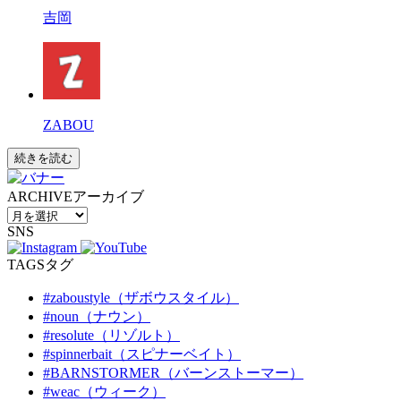
吉岡
ZABOU
続きを読む
ARCHIVE
アーカイブ
SNS
TAGS
タグ
#zaboustyle（ザボウスタイル）
#noun（ナウン）
#resolute（リゾルト）
#spinnerbait（スピナーベイト）
#BARNSTORMER（バーンストーマー）
#weac（ウィーク）