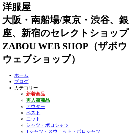
洋服屋
大阪・南船場/東京・渋谷、銀
座、新宿のセレクトショップ
ZABOU WEB SHOP（ザボウ
ウェブショップ）
ホーム
ブログ
カテゴリー
新着商品
再入荷商品
アウター
ベスト
ニット
シャツ・ポロシャツ
Tシャツ・スウェット・ポロシャツ