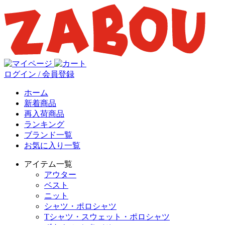
ログイン / 会員登録
ホーム
新着商品
再入荷商品
ランキング
ブランド一覧
お気に入り一覧
アイテム一覧
アウター
ベスト
ニット
シャツ・ポロシャツ
Tシャツ・スウェット・ポロシャツ