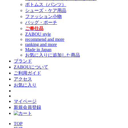
ボトムス（パンツ）
シューズ・ケア用品
ファッション小物
バッグ・ポーチ
ご奉仕品
ZABOU style
recommend and more
ranking and more
Made in Japan
お気に入りに追加した商品
ブランド
ZABOUについて
ご利用ガイド
アクセス
お気に入り
マイページ
新規会員登録
TOP