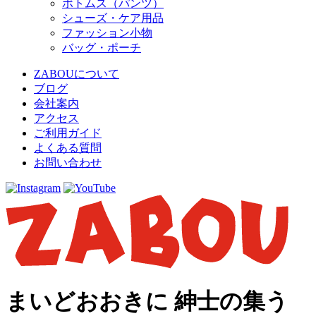
ボトムス（パンツ）
シューズ・ケア用品
ファッション小物
バッグ・ポーチ
ZABOUについて
ブログ
会社案内
アクセス
ご利用ガイド
よくある質問
お問い合わせ
まいどおおきに 紳士の集う