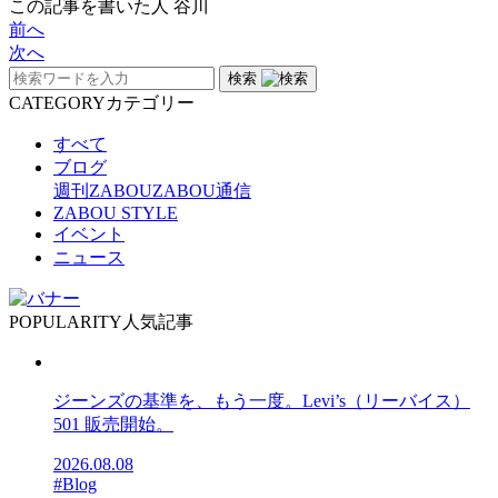
この記事を書いた人
谷川
前へ
次へ
検索
CATEGORY
カテゴリー
すべて
ブログ
週刊ZABOU
ZABOU通信
ZABOU STYLE
イベント
ニュース
POPULARITY
人気記事
ジーンズの基準を、もう一度。Levi’s（リーバイス）
501 販売開始。
2026.08.08
#Blog