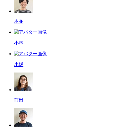
本並
小林
小坂
前田