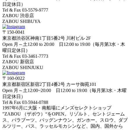
日定休日）
Tel & Fax 03-5579-9777
ZABOU 渋谷店
ZABOU SHIBUYA
〒150-0041
東京都渋谷区神南1丁目5番2号 川村ビル 2F
Open 月～土12:00 to 20:00 日12:00 to 19:00（毎月第3水・木
曜日定休日）
Tel & Fax 03-3461-7773
ZABOU 新宿店
ZABOU SHINJUKU
〒160-0022
東京都新宿区新宿2丁目4番2号 カーサ御苑101
Open 月～土12:00~20:00 日12:00 to 19:00（毎月第3水・木曜
日定休日）
Tel & Fax 03-5944-0788
1997年6月に大阪・南船場にメンズセレクトショップ
”ZABOU （ザボウ）“をOPEN。リゾルト、セントジェーム
ス、パラブーツ、バッグンナウン、ガンホー、スロウ、ダブ
ルツリー、バス、ラッセルモカシンなど、国内、国外から