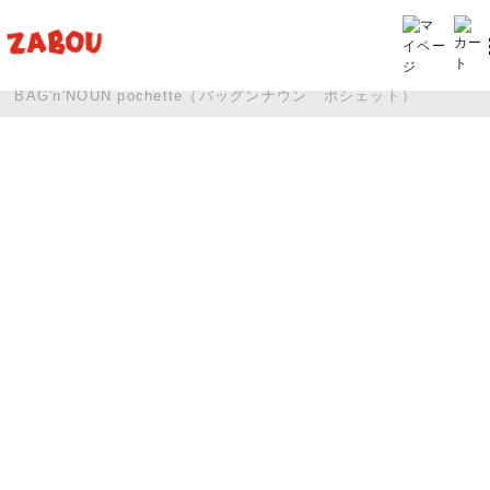
TOP
投稿
BAG'n'NOUN pochette（バッグンナウン ポシェット）