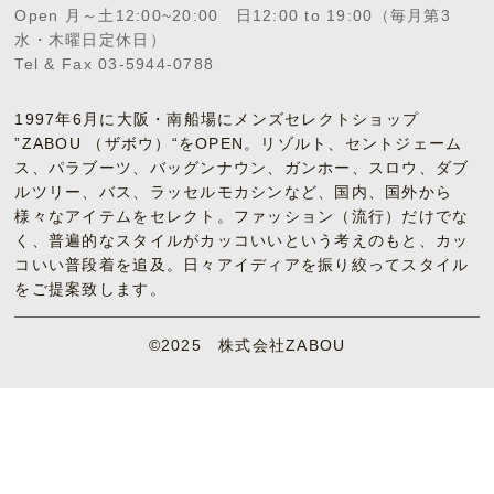
Open 月～土12:00~20:00 日12:00 to 19:00（毎月第3
水・木曜日定休日）
Tel & Fax 03-5944-0788
1997年6月に大阪・南船場にメンズセレクトショップ
”ZABOU （ザボウ）“をOPEN。リゾルト、セントジェーム
ス、パラブーツ、バッグンナウン、ガンホー、スロウ、ダブ
ルツリー、バス、ラッセルモカシンなど、国内、国外から
様々なアイテムをセレクト。ファッション（流行）だけでな
く、普遍的なスタイルがカッコいいという考えのもと、カッ
コいい普段着を追及。日々アイディアを振り絞ってスタイル
をご提案致します。
©2025 株式会社ZABOU