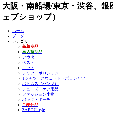
大阪・南船場/東京・渋谷、銀座
ェブショップ）
ホーム
ブログ
カテゴリー
新着商品
再入荷商品
アウター
ベスト
ニット
シャツ・ポロシャツ
Tシャツ・スウェット・ポロシャツ
ボトムス（パンツ）
シューズ・ケア用品
ファッション小物
バッグ・ポーチ
ご奉仕品
ZABOU style