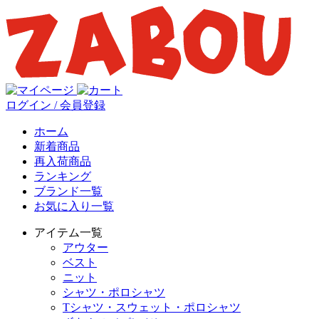
ログイン / 会員登録
ホーム
新着商品
再入荷商品
ランキング
ブランド一覧
お気に入り一覧
アイテム一覧
アウター
ベスト
ニット
シャツ・ポロシャツ
Tシャツ・スウェット・ポロシャツ