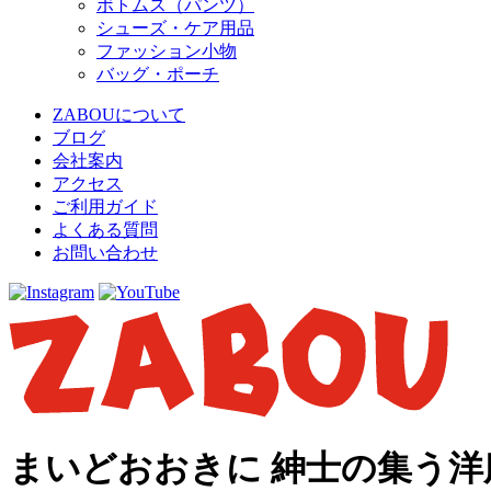
ボトムス（パンツ）
シューズ・ケア用品
ファッション小物
バッグ・ポーチ
ZABOUについて
ブログ
会社案内
アクセス
ご利用ガイド
よくある質問
お問い合わせ
まいどおおきに 紳士の集う洋