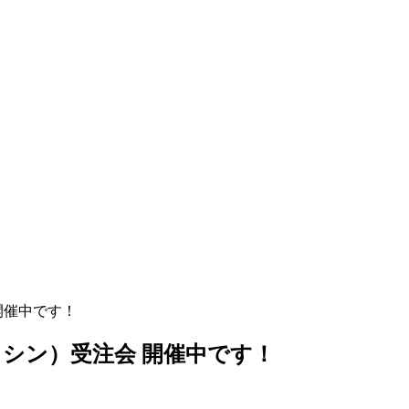
 開催中です！
 モカシン）受注会 開催中です！