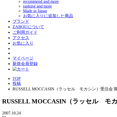
recommend and more
ranking and more
Made in Japan
お気に入りに追加した商品
ブランド
ZABOUについて
ご利用ガイド
アクセス
お気に入り
マイページ
新規会員登録
TOP
投稿
RUSSELL MOCCASIN（ラッセル モカシン）受注会
RUSSELL MOCCASIN（ラッセル
2007.10.24