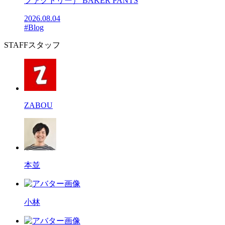
ファクトリー） BAKER PANTS
2026.08.04
#Blog
STAFF
スタッフ
ZABOU
本並
小林