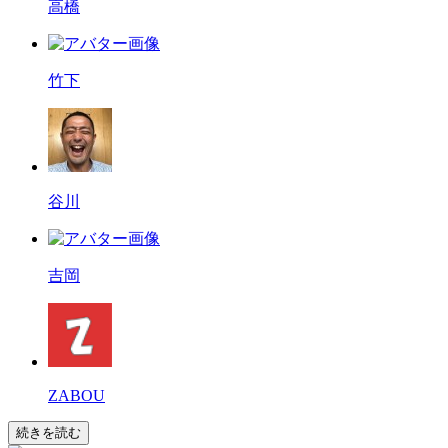
高橋
竹下
谷川
吉岡
ZABOU
続きを読む