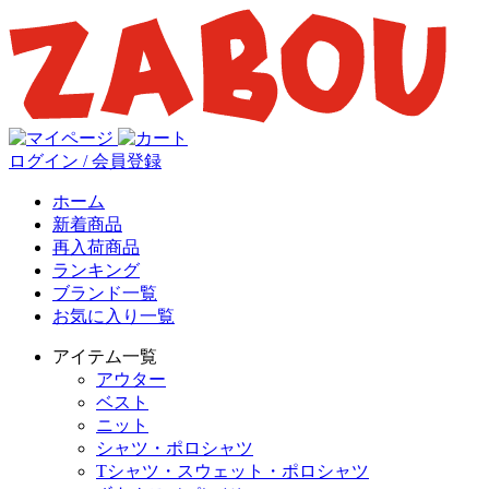
ログイン / 会員登録
ホーム
新着商品
再入荷商品
ランキング
ブランド一覧
お気に入り一覧
アイテム一覧
アウター
ベスト
ニット
シャツ・ポロシャツ
Tシャツ・スウェット・ポロシャツ