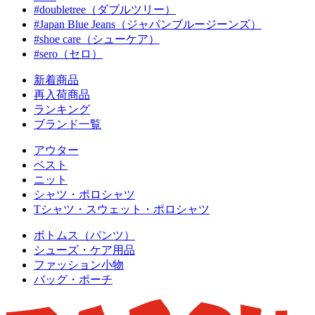
#doubletree（ダブルツリー）
#Japan Blue Jeans（ジャパンブルージーンズ）
#shoe care（シューケア）
#sero（セロ）
新着商品
再入荷商品
ランキング
ブランド一覧
アウター
ベスト
ニット
シャツ・ポロシャツ
Tシャツ・スウェット・ポロシャツ
ボトムス（パンツ）
シューズ・ケア用品
ファッション小物
バッグ・ポーチ