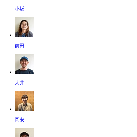
小坂
前田
大井
岡安