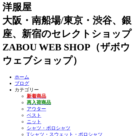
洋服屋
大阪・南船場/東京・渋谷、銀
座、新宿のセレクトショップ
ZABOU WEB SHOP（ザボウ
ウェブショップ）
ホーム
ブログ
カテゴリー
新着商品
再入荷商品
アウター
ベスト
ニット
シャツ・ポロシャツ
Tシャツ・スウェット・ポロシャツ