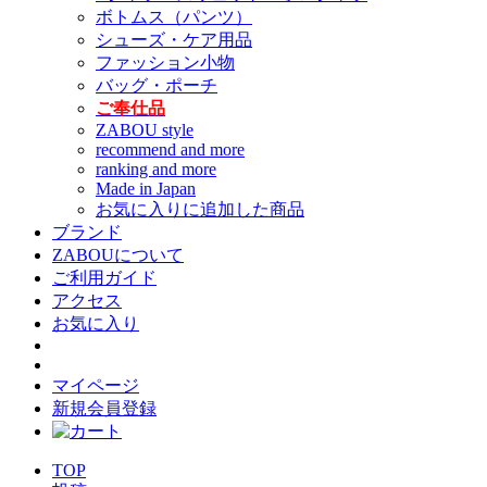
ボトムス（パンツ）
シューズ・ケア用品
ファッション小物
バッグ・ポーチ
ご奉仕品
ZABOU style
recommend and more
ranking and more
Made in Japan
お気に入りに追加した商品
ブランド
ZABOUについて
ご利用ガイド
アクセス
お気に入り
マイページ
新規会員登録
TOP