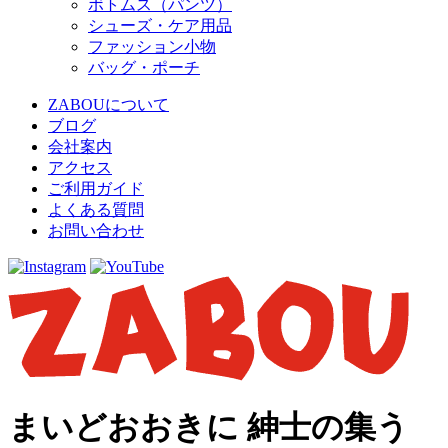
ボトムス（パンツ）
シューズ・ケア用品
ファッション小物
バッグ・ポーチ
ZABOUについて
ブログ
会社案内
アクセス
ご利用ガイド
よくある質問
お問い合わせ
まいどおおきに 紳士の集う