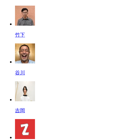
竹下
谷川
吉岡