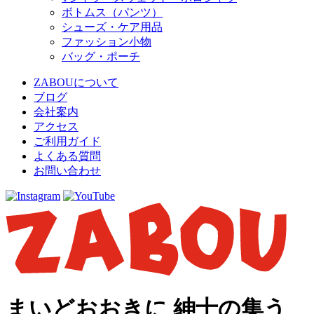
ボトムス（パンツ）
シューズ・ケア用品
ファッション小物
バッグ・ポーチ
ZABOUについて
ブログ
会社案内
アクセス
ご利用ガイド
よくある質問
お問い合わせ
まいどおおきに 紳士の集う