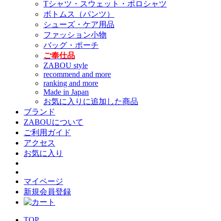
Tシャツ・スウェット・ポロシャツ
ボトムス（パンツ）
シューズ・ケア用品
ファッション小物
バッグ・ポーチ
ご奉仕品
ZABOU style
recommend and more
ranking and more
Made in Japan
お気に入りに追加した商品
ブランド
ZABOUについて
ご利用ガイド
アクセス
お気に入り
マイページ
新規会員登録
TOP