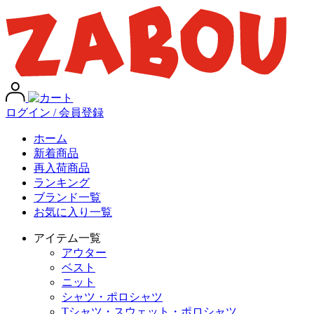
ログイン / 会員登録
ホーム
新着商品
再入荷商品
ランキング
ブランド一覧
お気に入り一覧
アイテム一覧
アウター
ベスト
ニット
シャツ・ポロシャツ
Tシャツ・スウェット・ポロシャツ