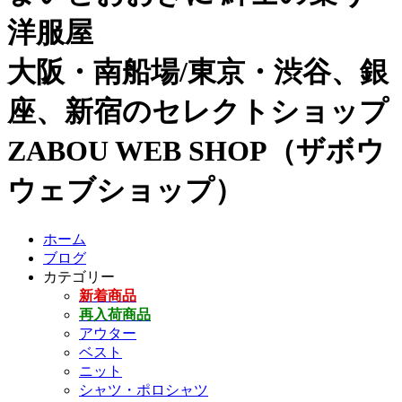
洋服屋
大阪・南船場/東京・渋谷、銀
座、新宿のセレクトショップ
ZABOU WEB SHOP（ザボウ
ウェブショップ）
ホーム
ブログ
カテゴリー
新着商品
再入荷商品
アウター
ベスト
ニット
シャツ・ポロシャツ