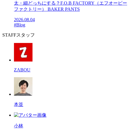
太・細どっちにする？F.O.B FACTORY（エフオービー
ファクトリー） BAKER PANTS
2026.08.04
#Blog
STAFF
スタッフ
ZABOU
本並
小林