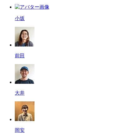
小坂
前田
大井
岡安