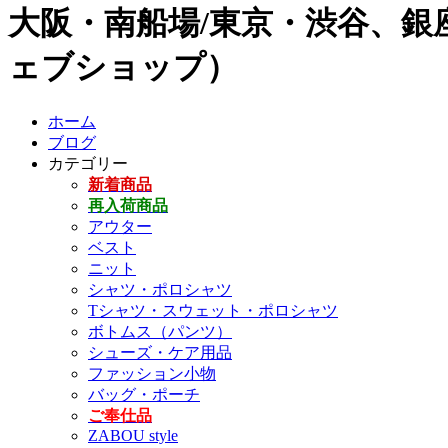
大阪・南船場/東京・渋谷、銀座
ェブショップ）
ホーム
ブログ
カテゴリー
新着商品
再入荷商品
アウター
ベスト
ニット
シャツ・ポロシャツ
Tシャツ・スウェット・ポロシャツ
ボトムス（パンツ）
シューズ・ケア用品
ファッション小物
バッグ・ポーチ
ご奉仕品
ZABOU style