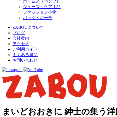
ボトムス（パンツ）
シューズ・ケア用品
ファッション小物
バッグ・ポーチ
ZABOUについて
ブログ
会社案内
アクセス
ご利用ガイド
よくある質問
お問い合わせ
まいどおおきに 紳士の集う洋