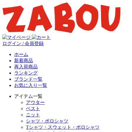
ログイン / 会員登録
ホーム
新着商品
再入荷商品
ランキング
ブランド一覧
お気に入り一覧
アイテム一覧
アウター
ベスト
ニット
シャツ・ポロシャツ
Tシャツ・スウェット・ポロシャツ