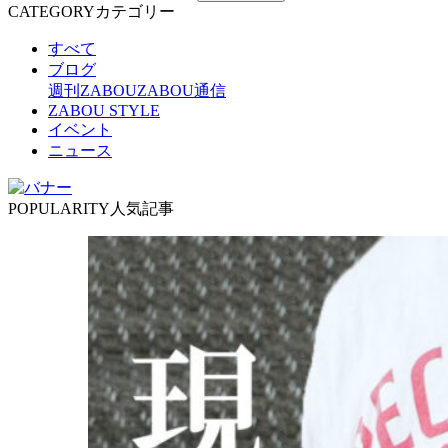
CATEGORY
カテゴリー
すべて
ブログ
週刊ZABOU
ZABOU通信
ZABOU STYLE
イベント
ニュース
POPULARITY
人気記事