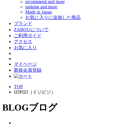
recommend and more
ranking and more
Made in Japan
お気に入りに追加した商品
ブランド
ZABOUについて
ご利用ガイド
アクセス
お気に入り
マイページ
新規会員登録
TOP
IZIPIZI（イジピジ）
BLOG
ブログ