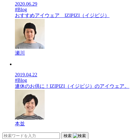
2020.06.29
#Blog
おすすめアイウェア IZIPIZI（イジピジ）
瀬川
2019.04.22
#Blog
連休のお供に！IZIPIZI（イジピジ）のアイウェア。
本並
検索