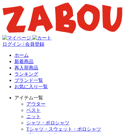
ログイン / 会員登録
ホーム
新着商品
再入荷商品
ランキング
ブランド一覧
お気に入り一覧
アイテム一覧
アウター
ベスト
ニット
シャツ・ポロシャツ
Tシャツ・スウェット・ポロシャツ