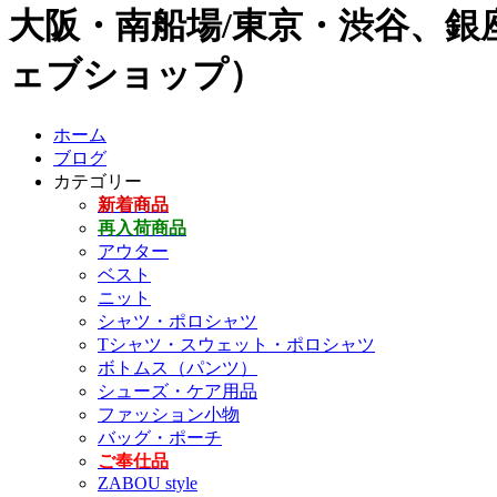
大阪・南船場/東京・渋谷、銀座
ェブショップ）
ホーム
ブログ
カテゴリー
新着商品
再入荷商品
アウター
ベスト
ニット
シャツ・ポロシャツ
Tシャツ・スウェット・ポロシャツ
ボトムス（パンツ）
シューズ・ケア用品
ファッション小物
バッグ・ポーチ
ご奉仕品
ZABOU style