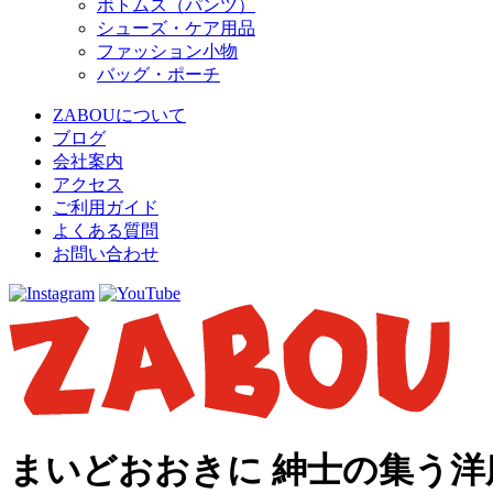
ボトムス（パンツ）
シューズ・ケア用品
ファッション小物
バッグ・ポーチ
ZABOUについて
ブログ
会社案内
アクセス
ご利用ガイド
よくある質問
お問い合わせ
まいどおおきに 紳士の集う洋