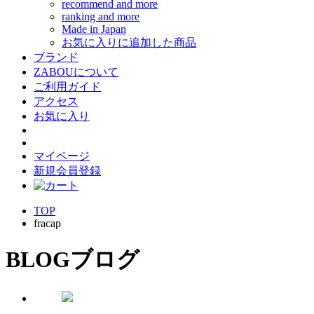
recommend and more
ranking and more
Made in Japan
お気に入りに追加した商品
ブランド
ZABOUについて
ご利用ガイド
アクセス
お気に入り
マイページ
新規会員登録
TOP
fracap
BLOG
ブログ