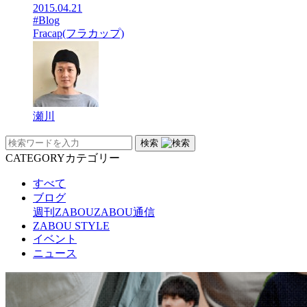
2015.04.21
#Blog
Fracap(フラカップ)
瀬川
検索
CATEGORY
カテゴリー
すべて
ブログ
週刊ZABOU
ZABOU通信
ZABOU STYLE
イベント
ニュース