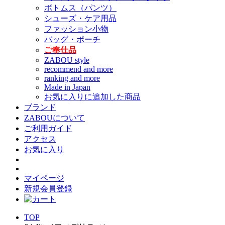
ボトムス（パンツ）
シューズ・ケア用品
ファッション小物
バッグ・ポーチ
ご奉仕品
ZABOU style
recommend and more
ranking and more
Made in Japan
お気に入りに追加した商品
ブランド
ZABOUについて
ご利用ガイド
アクセス
お気に入り
マイページ
新規会員登録
TOP