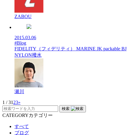
ZABOU
2015.03.06
#Blog
FIDELITY（フィデリティ） MARINE JK packable BJ
NYLON撥水
瀬川
1 / 3
1
2
3
»
検索
CATEGORY
カテゴリー
すべて
ブログ