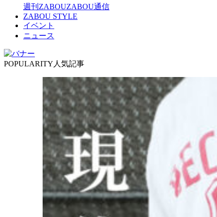
週刊ZABOU
ZABOU通信
ZABOU STYLE
イベント
ニュース
POPULARITY
人気記事