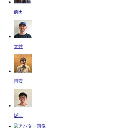
前田
大井
岡安
坂口