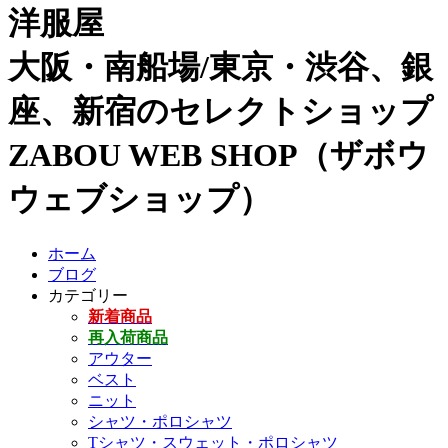
洋服屋
大阪・南船場/東京・渋谷、銀
座、新宿のセレクトショップ
ZABOU WEB SHOP（ザボウ
ウェブショップ）
ホーム
ブログ
カテゴリー
新着商品
再入荷商品
アウター
ベスト
ニット
シャツ・ポロシャツ
Tシャツ・スウェット・ポロシャツ