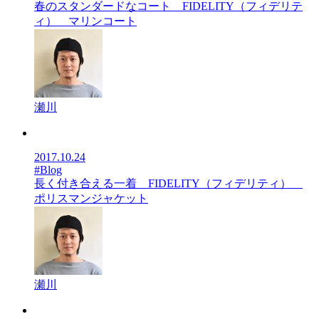
春のスタンダードなコート FIDELITY（フィデリテ
ィ） マリンコート
瀬川
2017.10.24
#Blog
長く付き合える一着 FIDELITY（フィデリティ）
ポリスマンジャケット
瀬川