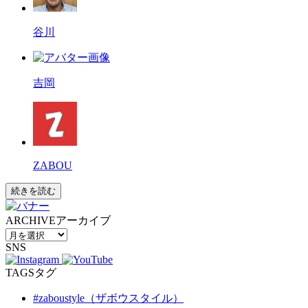
谷川
吉岡
ZABOU
続きを読む
ARCHIVE
アーカイブ
SNS
TAGS
タグ
#zaboustyle（ザボウスタイル）