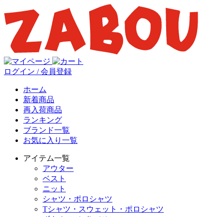
ログイン / 会員登録
ホーム
新着商品
再入荷商品
ランキング
ブランド一覧
お気に入り一覧
アイテム一覧
アウター
ベスト
ニット
シャツ・ポロシャツ
Tシャツ・スウェット・ポロシャツ