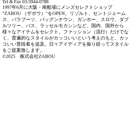
Tel & Fax 03-5944-0788
1997年6月に大阪・南船場にメンズセレクトショップ
”ZABOU （ザボウ）“をOPEN。リゾルト、セントジェーム
ス、パラブーツ、バッグンナウン、ガンホー、スロウ、ダブ
ルツリー、バス、ラッセルモカシンなど、国内、国外から
様々なアイテムをセレクト。ファッション（流行）だけでな
く、普遍的なスタイルがカッコいいという考えのもと、カッ
コいい普段着を追及。日々アイディアを振り絞ってスタイル
をご提案致します。
©2025 株式会社ZABOU