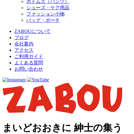
ボトムス（パンツ）
シューズ・ケア用品
ファッション小物
バッグ・ポーチ
ZABOUについて
ブログ
会社案内
アクセス
ご利用ガイド
よくある質問
お問い合わせ
まいどおおきに 紳士の集う