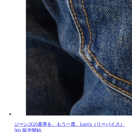
ジーンズの基準を、もう一度。Levi’s（リーバイス）
501 販売開始。