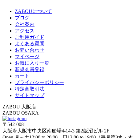
ZABOUについて
ブログ
会社案内
アクセス
ご利用ガイド
よくある質問
お問い合わせ
マイページ
お気に入り一覧
新規会員登録
カート
プライバシーポリシー
特定商取引法
サイトマップ
ZABOU 大阪店
ZABOU OSAKA
〒542-0081
大阪府大阪市中央区南船場4-14-3 第2飯沼ビル 2F
Open 月～土12:00 to 20:00 日12:00 to 19:00（毎月第3水・木