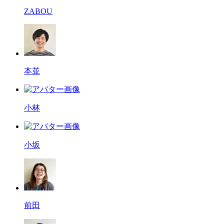
ZABOU
本並
小林
小坂
前田