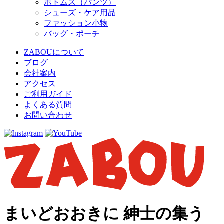
ボトムス（パンツ）
シューズ・ケア用品
ファッション小物
バッグ・ポーチ
ZABOUについて
ブログ
会社案内
アクセス
ご利用ガイド
よくある質問
お問い合わせ
まいどおおきに 紳士の集う