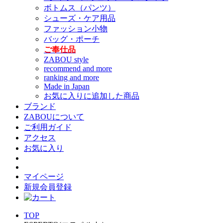
ボトムス（パンツ）
シューズ・ケア用品
ファッション小物
バッグ・ポーチ
ご奉仕品
ZABOU style
recommend and more
ranking and more
Made in Japan
お気に入りに追加した商品
ブランド
ZABOUについて
ご利用ガイド
アクセス
お気に入り
マイページ
新規会員登録
TOP