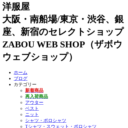
洋服屋
大阪・南船場/東京・渋谷、銀
座、新宿のセレクトショップ
ZABOU WEB SHOP（ザボウ
ウェブショップ）
ホーム
ブログ
カテゴリー
新着商品
再入荷商品
アウター
ベスト
ニット
シャツ・ポロシャツ
Tシャツ・スウェット・ポロシャツ