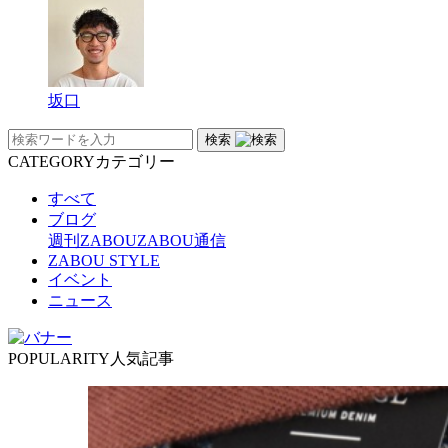
坂口
検索
CATEGORY
カテゴリー
すべて
ブログ
週刊ZABOU
ZABOU通信
ZABOU STYLE
イベント
ニュース
POPULARITY
人気記事