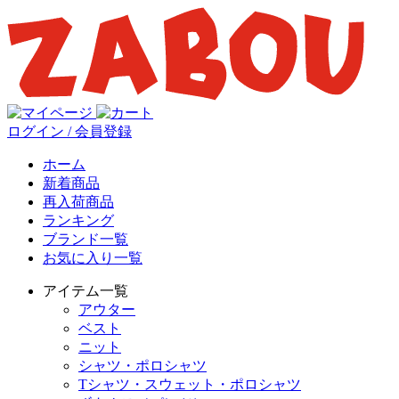
ログイン / 会員登録
ホーム
新着商品
再入荷商品
ランキング
ブランド一覧
お気に入り一覧
アイテム一覧
アウター
ベスト
ニット
シャツ・ポロシャツ
Tシャツ・スウェット・ポロシャツ