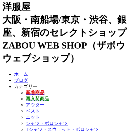
洋服屋
大阪・南船場/東京・渋谷、銀
座、新宿のセレクトショップ
ZABOU WEB SHOP（ザボウ
ウェブショップ）
ホーム
ブログ
カテゴリー
新着商品
再入荷商品
アウター
ベスト
ニット
シャツ・ポロシャツ
Tシャツ・スウェット・ポロシャツ