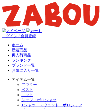
ログイン / 会員登録
ホーム
新着商品
再入荷商品
ランキング
ブランド一覧
お気に入り一覧
アイテム一覧
アウター
ベスト
ニット
シャツ・ポロシャツ
Tシャツ・スウェット・ポロシャツ