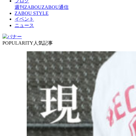
ブログ
週刊ZABOU
ZABOU通信
ZABOU STYLE
イベント
ニュース
POPULARITY
人気記事