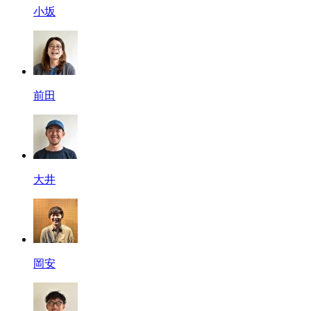
小坂
前田
大井
岡安