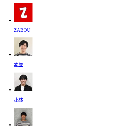
ZABOU
本並
小林