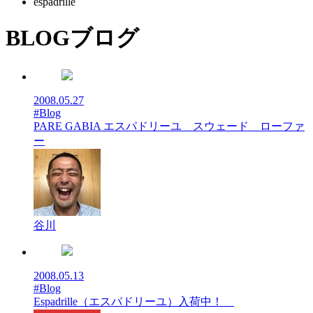
espadrille
BLOG
ブログ
2008.05.27
#Blog
PARE GABIA エスパドリーユ スウェード ローファ
ー
谷川
2008.05.13
#Blog
Espadrille（エスパドリーユ）入荷中！