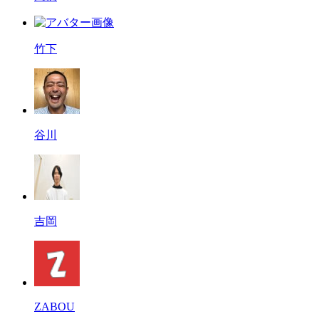
竹下
谷川
吉岡
ZABOU