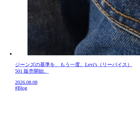
ジーンズの基準を、もう一度。Levi’s（リーバイス）
501 販売開始。
2026.08.08
#Blog