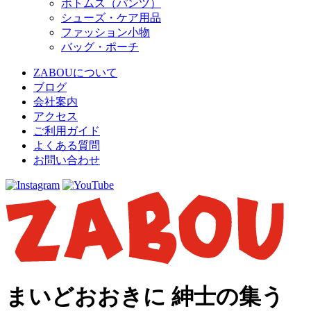
ボトムス（パンツ）
シューズ・ケア用品
ファッション小物
バッグ・ポーチ
ZABOUについて
ブログ
会社案内
アクセス
ご利用ガイド
よくある質問
お問い合わせ
まいどおおきに 紳士の集う