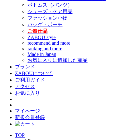
ボトムス（パンツ）
シューズ・ケア用品
ファッション小物
バッグ・ポーチ
ご奉仕品
ZABOU style
recommend and more
ranking and more
Made in Japan
お気に入りに追加した商品
ブランド
ZABOUについて
ご利用ガイド
アクセス
お気に入り
マイページ
新規会員登録
TOP