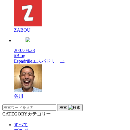
ZABOU
2007.04.28
#Blog
Espadrilleエスパドリーユ
谷川
検索
CATEGORY
カテゴリー
すべて