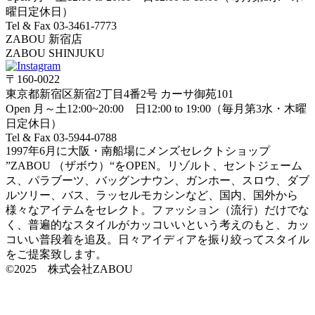
曜日定休日）
Tel & Fax 03-3461-7773
ZABOU 新宿店
ZABOU SHINJUKU
〒160-0022
東京都新宿区新宿2丁目4番2号 カーサ御苑101
Open 月～土12:00~20:00 日12:00 to 19:00（毎月第3水・木曜
日定休日）
Tel & Fax 03-5944-0788
1997年6月に大阪・南船場にメンズセレクトショップ
”ZABOU （ザボウ）“をOPEN。リゾルト、セントジェーム
ス、パラブーツ、バッグンナウン、ガンホー、スロウ、ダブ
ルツリー、バス、ラッセルモカシンなど、国内、国外から
様々なアイテムをセレクト。ファッション（流行）だけでな
く、普遍的なスタイルがカッコいいという考えのもと、カッ
コいい普段着を追及。日々アイディアを振り絞ってスタイル
をご提案致します。
©2025 株式会社ZABOU