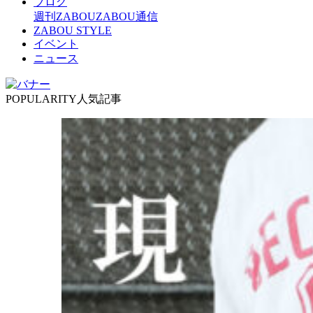
ブログ
週刊ZABOU
ZABOU通信
ZABOU STYLE
イベント
ニュース
POPULARITY
人気記事