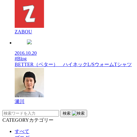
ZABOU
2016.10.20
#Blog
BETTER（ベター） ハイネックL/SウォームTシャツ
瀬川
検索
CATEGORY
カテゴリー
すべて