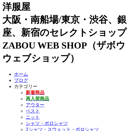
洋服屋
大阪・南船場/東京・渋谷、銀
座、新宿のセレクトショップ
ZABOU WEB SHOP（ザボウ
ウェブショップ）
ホーム
ブログ
カテゴリー
新着商品
再入荷商品
アウター
ベスト
ニット
シャツ・ポロシャツ
Tシャツ・スウェット・ポロシャツ