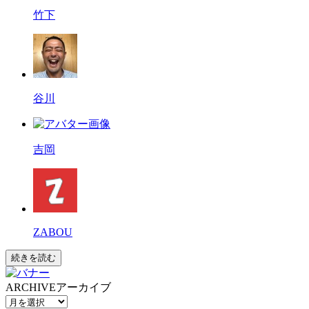
竹下
谷川
吉岡
ZABOU
続きを読む
ARCHIVE
アーカイブ