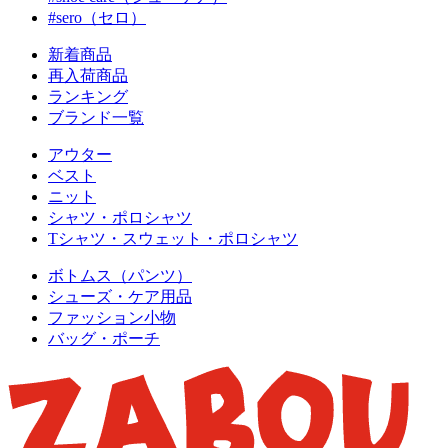
#sero（セロ）
新着商品
再入荷商品
ランキング
ブランド一覧
アウター
ベスト
ニット
シャツ・ポロシャツ
Tシャツ・スウェット・ポロシャツ
ボトムス（パンツ）
シューズ・ケア用品
ファッション小物
バッグ・ポーチ