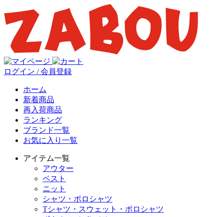
ログイン / 会員登録
ホーム
新着商品
再入荷商品
ランキング
ブランド一覧
お気に入り一覧
アイテム一覧
アウター
ベスト
ニット
シャツ・ポロシャツ
Tシャツ・スウェット・ポロシャツ