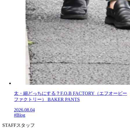
太・細どっちにする？F.O.B FACTORY（エフオービー
ファクトリー） BAKER PANTS
2026.08.04
#Blog
STAFF
スタッフ