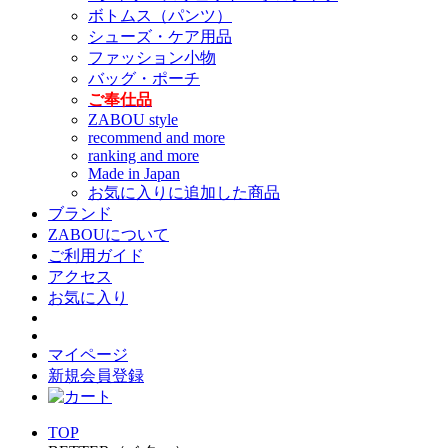
ボトムス（パンツ）
シューズ・ケア用品
ファッション小物
バッグ・ポーチ
ご奉仕品
ZABOU style
recommend and more
ranking and more
Made in Japan
お気に入りに追加した商品
ブランド
ZABOUについて
ご利用ガイド
アクセス
お気に入り
マイページ
新規会員登録
TOP