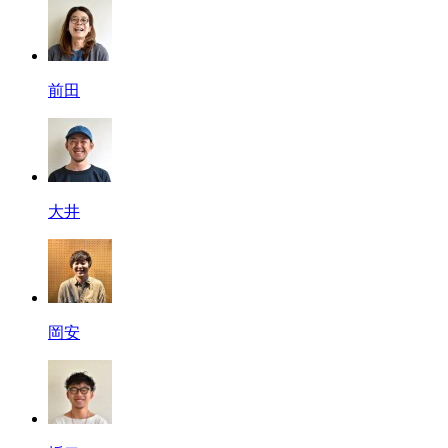
前田
大井
岡安