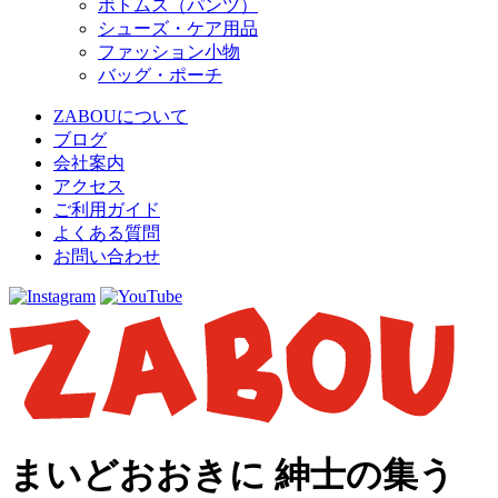
ボトムス（パンツ）
シューズ・ケア用品
ファッション小物
バッグ・ポーチ
ZABOUについて
ブログ
会社案内
アクセス
ご利用ガイド
よくある質問
お問い合わせ
まいどおおきに 紳士の集う