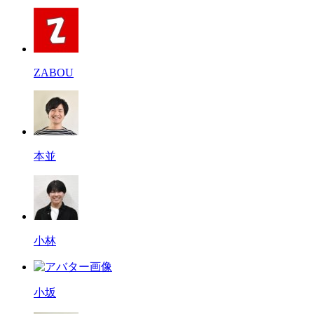
ZABOU
本並
小林
小坂