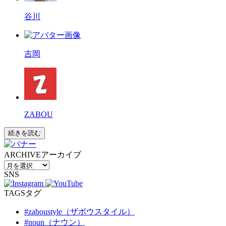
谷川
吉岡
ZABOU
続きを読む
ARCHIVE
アーカイブ
SNS
TAGS
タグ
#zaboustyle（ザボウスタイル）
#noun（ナウン）