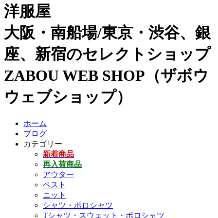
洋服屋
大阪・南船場/東京・渋谷、銀
座、新宿のセレクトショップ
ZABOU WEB SHOP（ザボウ
ウェブショップ）
ホーム
ブログ
カテゴリー
新着商品
再入荷商品
アウター
ベスト
ニット
シャツ・ポロシャツ
Tシャツ・スウェット・ポロシャツ