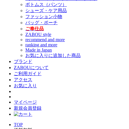
ボトムス（パンツ）
シューズ・ケア用品
ファッション小物
バッグ・ポーチ
ご奉仕品
ZABOU style
recommend and more
ranking and more
Made in Japan
お気に入りに追加した商品
ブランド
ZABOUについて
ご利用ガイド
アクセス
お気に入り
マイページ
新規会員登録
TOP