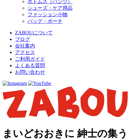
ボトムス（パンツ）
シューズ・ケア用品
ファッション小物
バッグ・ポーチ
ZABOUについて
ブログ
会社案内
アクセス
ご利用ガイド
よくある質問
お問い合わせ
まいどおおきに 紳士の集う