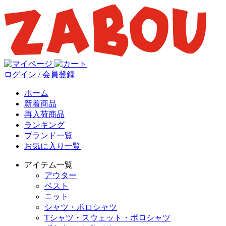
ログイン / 会員登録
ホーム
新着商品
再入荷商品
ランキング
ブランド一覧
お気に入り一覧
アイテム一覧
アウター
ベスト
ニット
シャツ・ポロシャツ
Tシャツ・スウェット・ポロシャツ