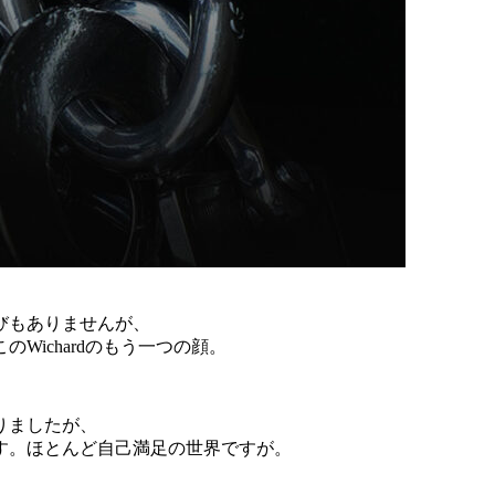
びもありませんが、
ichardのもう一つの顔。
りましたが、
す。ほとんど自己満足の世界ですが。