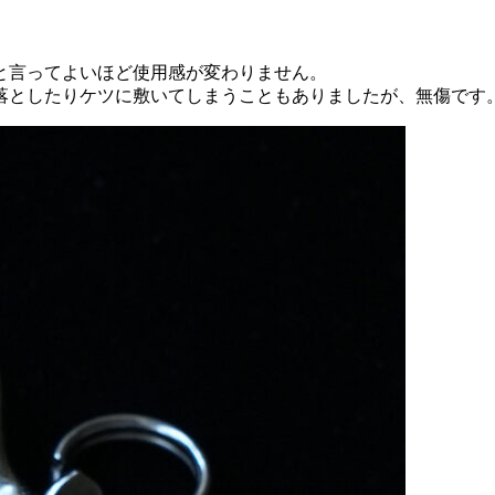
と言ってよいほど使用感が変わりません。
落としたりケツに敷いてしまうこともありましたが、無傷です