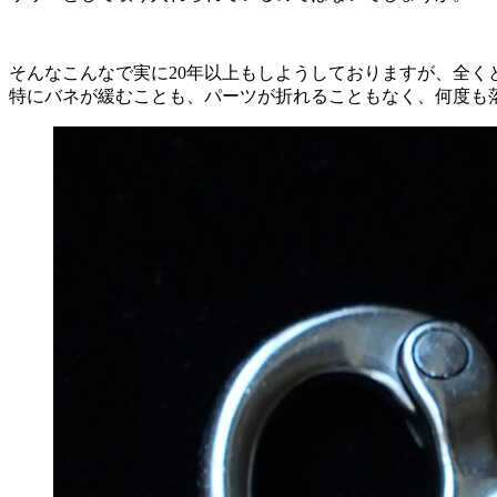
そんなこんなで実に20年以上もしようしておりますが、全く
特にバネが緩むことも、パーツが折れることもなく、何度も