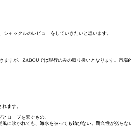
ビナ、シャックルのレビューをしていきたいと思います。
ただきますが、ZABOUでは現行のみの取り扱いとなります。市
されます。
プとロープを繋ぐもの。
潮風に吹かれても、海水を被っても錆びない。耐久性が劣らな