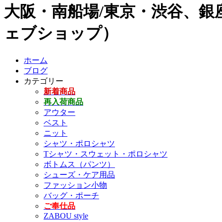
大阪・南船場/東京・渋谷、銀座
ェブショップ）
ホーム
ブログ
カテゴリー
新着商品
再入荷商品
アウター
ベスト
ニット
シャツ・ポロシャツ
Tシャツ・スウェット・ポロシャツ
ボトムス（パンツ）
シューズ・ケア用品
ファッション小物
バッグ・ポーチ
ご奉仕品
ZABOU style