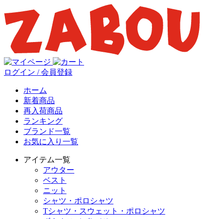
ログイン / 会員登録
ホーム
新着商品
再入荷商品
ランキング
ブランド一覧
お気に入り一覧
アイテム一覧
アウター
ベスト
ニット
シャツ・ポロシャツ
Tシャツ・スウェット・ポロシャツ