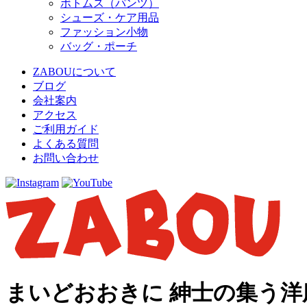
ボトムス（パンツ）
シューズ・ケア用品
ファッション小物
バッグ・ポーチ
ZABOUについて
ブログ
会社案内
アクセス
ご利用ガイド
よくある質問
お問い合わせ
まいどおおきに 紳士の集う洋