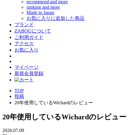
recommend and more
ranking and more
Made in Japan
お気に入りに追加した商品
ブランド
ZABOUについて
ご利用ガイド
アクセス
お気に入り
マイページ
新規会員登録
TOP
投稿
20年使用しているWichardのレビュー
20年使用しているWichardのレビュー
2026.07.09