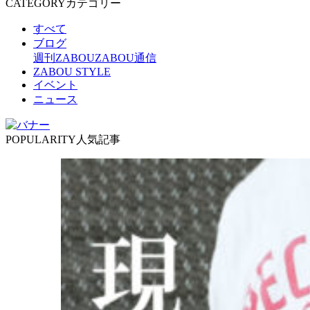
CATEGORY
カテゴリー
すべて
ブログ
週刊ZABOU
ZABOU通信
ZABOU STYLE
イベント
ニュース
POPULARITY
人気記事