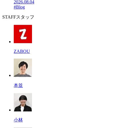
2026.08.04
#Blog
STAFF
スタッフ
ZABOU
本並
小林