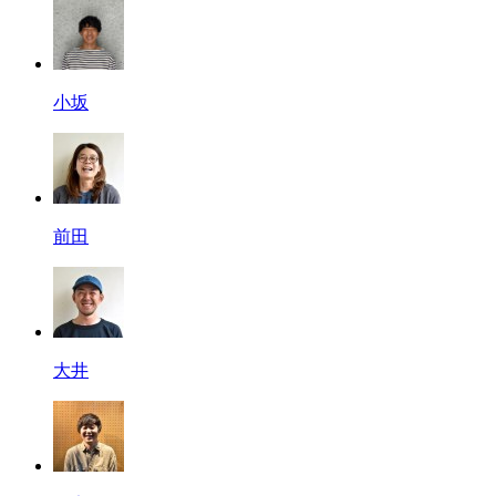
小坂
前田
大井