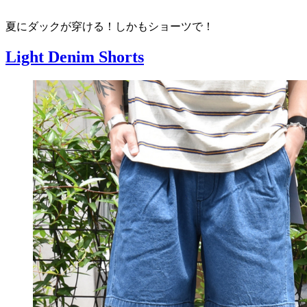
夏にダックが穿ける！しかもショーツで！
Light Denim Shorts