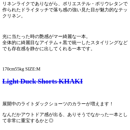
リネンライクでありながら、ポリエステル・ポリウレタンで
作られたドライタッチで落ち感の強い見た目が魅力的なテッ
クリネン。
光に当たった時の艶感がマー綺麗な一本。
全体的に綺麗目なアイテム＋黒で統一したスタイリングなど
でも存在感を静かに出してくれる一本です。
170cm55kg SIZE:M
Light Duck Shorts KHAKI
展開中のライトダックショーツのカラーが増えます！
なんだかアウトドア感が出る、ありそうでなかった一本とし
て非常に重宝するかと◎