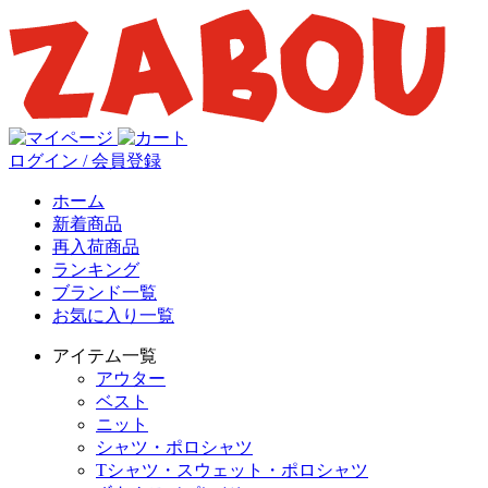
ログイン / 会員登録
ホーム
新着商品
再入荷商品
ランキング
ブランド一覧
お気に入り一覧
アイテム一覧
アウター
ベスト
ニット
シャツ・ポロシャツ
Tシャツ・スウェット・ポロシャツ