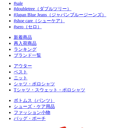
#sale
#doubletree（ダブルツリー）
#Japan Blue Jeans（ジャパンブルージーンズ）
#shoe care（シューケア）
#sero（セロ）
新着商品
再入荷商品
ランキング
ブランド一覧
アウター
ベスト
ニット
シャツ・ポロシャツ
Tシャツ・スウェット・ポロシャツ
ボトムス（パンツ）
シューズ・ケア用品
ファッション小物
バッグ・ポーチ