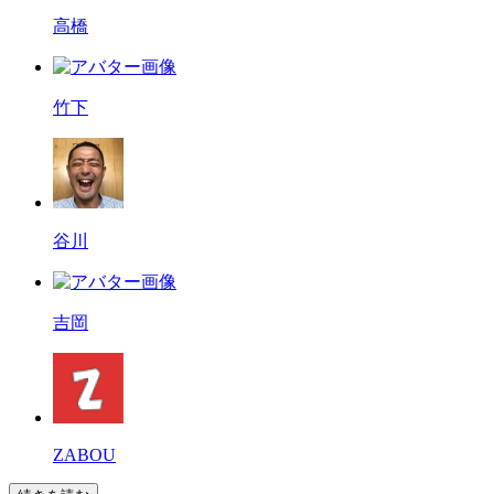
高橋
竹下
谷川
吉岡
ZABOU