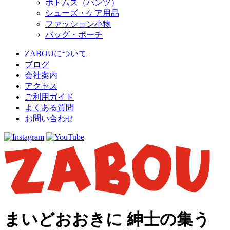
ボトムス（パンツ）
シューズ・ケア用品
ファッション小物
バッグ・ポーチ
ZABOUについて
ブログ
会社案内
アクセス
ご利用ガイド
よくある質問
お問い合わせ
まいどおおきに 紳士の集う