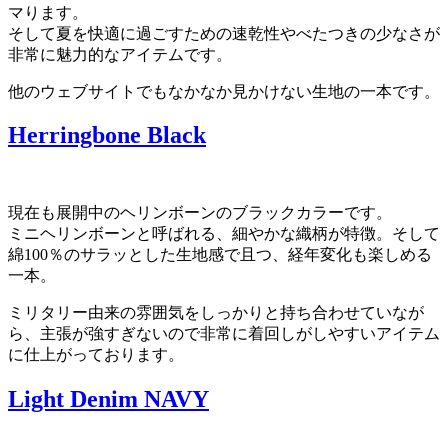
マります。
そして夏を快適に過ごすための速乾性やべたつきの少なさが
非常に魅力的なアイテムです。
他のウェブサイトでもなかなか見かけない生地の一本です。
Herringbone Black
現在も展開中のヘリンボーンのブラックカラーです。
ミニヘリンボーンと呼ばれる、細やかな織柄が特徴。そして
綿100％のサラッとした生地感で且つ、経年変化も楽しめる
一本。
ミリタリー由来の雰囲気をしっかりと持ち合わせていなが
ら、主張が強すぎないので非常に着回しがしやすいアイテム
に仕上がっております。
Light Denim NAVY