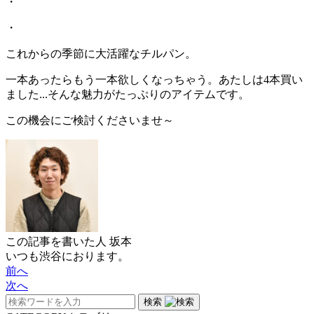
・
・
これからの季節に大活躍なチルパン。
一本あったらもう一本欲しくなっちゃう。あたしは4本買い
ました...そんな魅力がたっぷりのアイテムです。
この機会にご検討くださいませ～
この記事を書いた人
坂本
いつも渋谷におります。
前へ
次へ
検索