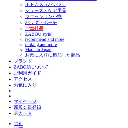
ボトムス（パンツ）
シューズ・ケア用品
ファッション小物
バッグ・ポーチ
ご奉仕品
ZABOU style
recommend and more
ranking and more
Made in Japan
お気に入りに追加した商品
ブランド
ZABOUについて
ご利用ガイド
アクセス
お気に入り
マイページ
新規会員登録
TOP