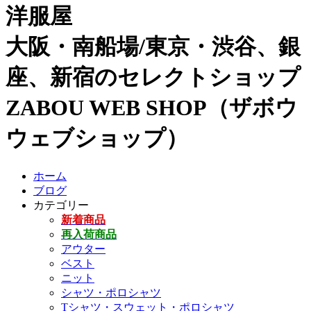
洋服屋
大阪・南船場/東京・渋谷、銀
座、新宿のセレクトショップ
ZABOU WEB SHOP（ザボウ
ウェブショップ）
ホーム
ブログ
カテゴリー
新着商品
再入荷商品
アウター
ベスト
ニット
シャツ・ポロシャツ
Tシャツ・スウェット・ポロシャツ