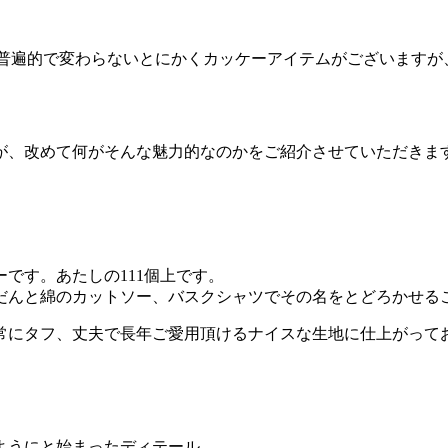
ど、普遍的で変わらないとにかくカッケーアイテムがございます
が、改めて何がそんな魅力的なのかをご紹介させていただきま
ーです。あたしの111個上です。
だんと綿のカットソー、バスクシャツでその名をとどろかせる
常にタフ、丈夫で長年ご愛用頂けるナイスな生地に仕上がって
ようにと始まったディテール。