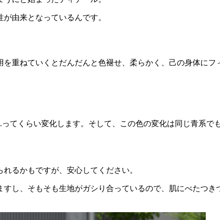
性が由来となっているんです。
用を重ねていくとだんだんと色褪せ、柔らかく、己の身体にフ
..ってくらい変化します。そして、この色の変化は同じ青系で
られるかもですが、安心してください。
ますし、そもそも生地がガシり合っているので、肌にべたつき