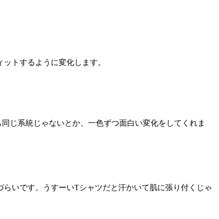
ィットするように変化します。
も同じ系統じゃないとか、一色ずつ面白い変化をしてくれま
づらいです。うすーいTシャツだと汗かいて肌に張り付くじゃ