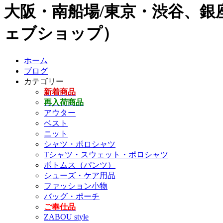
大阪・南船場/東京・渋谷、銀座
ェブショップ）
ホーム
ブログ
カテゴリー
新着商品
再入荷商品
アウター
ベスト
ニット
シャツ・ポロシャツ
Tシャツ・スウェット・ポロシャツ
ボトムス（パンツ）
シューズ・ケア用品
ファッション小物
バッグ・ポーチ
ご奉仕品
ZABOU style