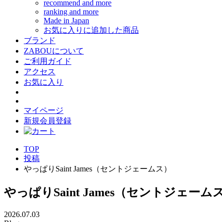
recommend and more
ranking and more
Made in Japan
お気に入りに追加した商品
ブランド
ZABOUについて
ご利用ガイド
アクセス
お気に入り
マイページ
新規会員登録
TOP
投稿
やっぱりSaint James（セントジェームス）
やっぱりSaint James（セントジェーム
2026.07.03