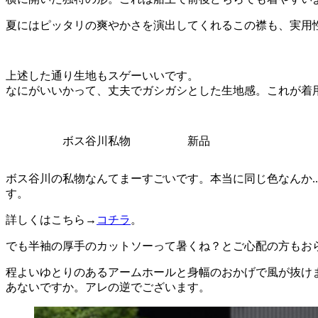
夏にはピッタリの爽やかさを演出してくれるこの襟も、実用
上述した通り生地もスゲーいいです。
なにがいいかって、丈夫でガシガシとした生地感。これが着
ボス谷川私物
新品
ボス谷川の私物なんてまーすごいです。本当に同じ色なんか.
す。
詳しくはこちら→
コチラ
。
でも半袖の厚手のカットソーって暑くね？とご心配の方もお
程よいゆとりのあるアームホールと身幅のおかげで風が抜け
あないですか。アレの逆でございます。