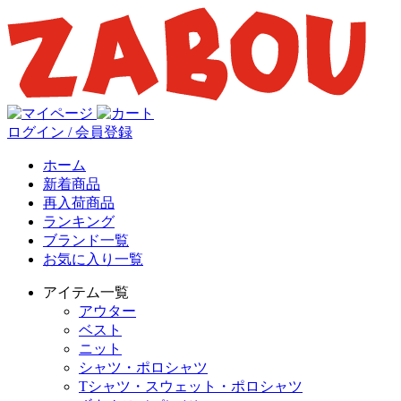
ログイン / 会員登録
ホーム
新着商品
再入荷商品
ランキング
ブランド一覧
お気に入り一覧
アイテム一覧
アウター
ベスト
ニット
シャツ・ポロシャツ
Tシャツ・スウェット・ポロシャツ