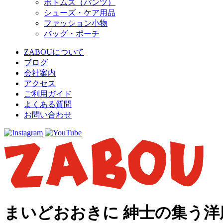
ボトムス（パンツ）
シューズ・ケア用品
ファッション小物
バッグ・ポーチ
ZABOUについて
ブログ
会社案内
アクセス
ご利用ガイド
よくある質問
お問い合わせ
まいどおおきに 紳士の集う洋