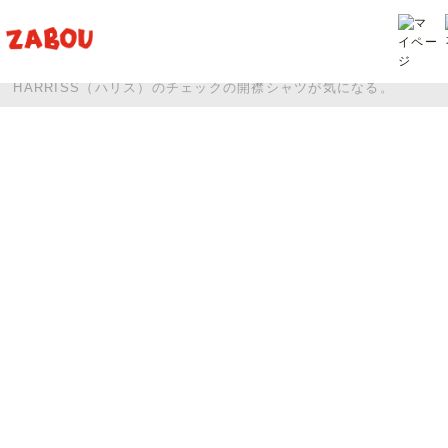
TOP
投稿
HARRISS（ハリス）のチェックの開襟シャツが気になる。