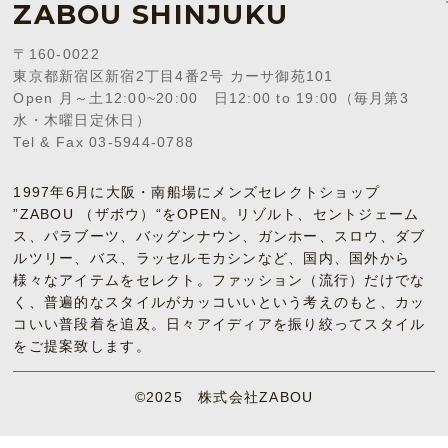
ZABOU SHINJUKU
〒160-0022
東京都新宿区新宿2丁目4番2号 カーサ御苑101
Open 月～土12:00~20:00 日12:00 to 19:00（毎月第3
水・木曜日定休日）
Tel & Fax 03-5944-0788
1997年6月に大阪・南船場にメンズセレクトショップ
”ZABOU （ザボウ）“をOPEN。リゾルト、セントジェーム
ス、パラブーツ、バッグンナウン、ガンホー、スロウ、ダブ
ルツリー、バス、ラッセルモカシンなど、国内、国外から
様々なアイテムをセレクト。ファッション（流行）だけでな
く、普遍的なスタイルがカッコいいという考えのもと、カッ
コいい普段着を追及。日々アイディアを振り絞ってスタイル
をご提案致します。
©2025 株式会社ZABOU