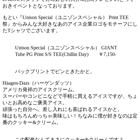
おきイベントとなっております。
もとい『Unison Special（ユニゾンスペシャル） Print TEE
祭』からみんな大好きなあのアイス企業ロゴをモチーフにし
たTシャツでございます。
Unison Special（ユニゾンスペシャル） GIANT
Tube PG Print S/S TEE(Chillin Day) ￥7,150-
バックプリントでピンときたかと。
Häagen-Dazs（ハーゲンダッツ）
アメリカ発祥のアイスクリーム。
スーパーやコンビニなどで手軽に買えるアイスですが、ちょ
いとお高めなご褒美アイス。
頑張った自分へ。差し入れにも喜ばれるアイスかと。
味はもちろんめっちゃ美味しい！ちなみに僕が好きなのは定
番のクッキー&クリーム。
この配色なんてまさにクッキー&クリームですよ