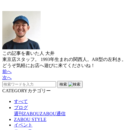
この記事を書いた人
大井
東京店スタッフ。 1993年生まれの関西人。AB型の左利き。
どうぞ気軽にお店へ遊びに来てくださいね！
前へ
次へ
検索
CATEGORY
カテゴリー
すべて
ブログ
週刊ZABOU
ZABOU通信
ZABOU STYLE
イベント