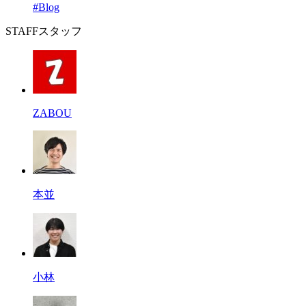
#Blog
STAFF
スタッフ
ZABOU
本並
小林