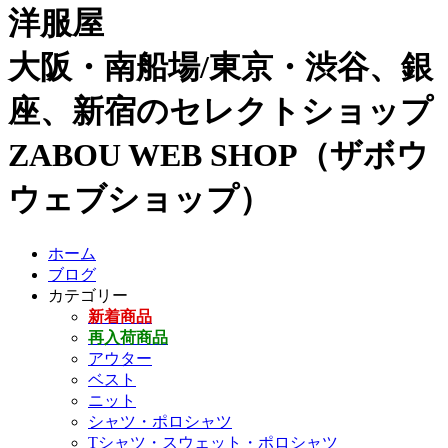
洋服屋
大阪・南船場/東京・渋谷、銀
座、新宿のセレクトショップ
ZABOU WEB SHOP（ザボウ
ウェブショップ）
ホーム
ブログ
カテゴリー
新着商品
再入荷商品
アウター
ベスト
ニット
シャツ・ポロシャツ
Tシャツ・スウェット・ポロシャツ