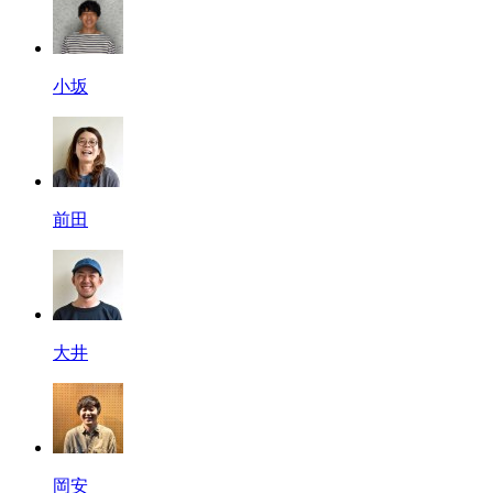
小坂
前田
大井
岡安