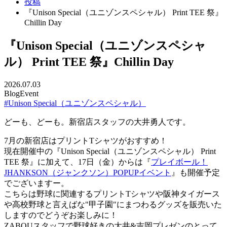
投稿
『Unison Special（ユニゾンスペシャル） Print TEE 祭』
Chillin Day
『Unison Special（ユニゾンスペシャ
ル） Print TEE 祭』Chillin Day
2026.07.03
Blog
Event
#Unison Special（ユニゾンスペシャル）
どーも、どーも。新宿店スタッフの大井勇人です。
7月の新宿店はプリントTシャツがおすすめ！
現在開催中の『Unison Special（ユニゾンスペシャル） Print
TEE 祭』に加えて、17日（金）からは『
プレイボール！
JHANKSON（ジャンクソン）POPUPイベント
』も開催予定
でございますー。
こちらは野球に関連するプリントTシャツや阪神タイガース
や高校野球と言えばな"甲子園"にまつわるグッズを販売いた
しますのでどうぞお楽しみに！
ZABOUスタッフで野球好きの大井&吉岡プレゼンのとって