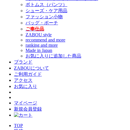
ボトムス（パンツ）
シューズ・ケア用品
ファッション小物
バッグ・ポーチ
ご奉仕品
ZABOU style
recommend and more
ranking and more
Made in Japan
お気に入りに追加した商品
ブランド
ZABOUについて
ご利用ガイド
アクセス
お気に入り
マイページ
新規会員登録
TOP