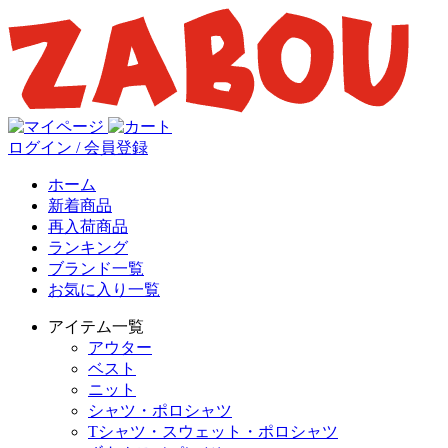
ログイン / 会員登録
ホーム
新着商品
再入荷商品
ランキング
ブランド一覧
お気に入り一覧
アイテム一覧
アウター
ベスト
ニット
シャツ・ポロシャツ
Tシャツ・スウェット・ポロシャツ