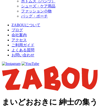
ボトムス（パンツ）
シューズ・ケア用品
ファッション小物
バッグ・ポーチ
ZABOUについて
ブログ
会社案内
アクセス
ご利用ガイド
よくある質問
お問い合わせ
まいどおおきに 紳士の集う