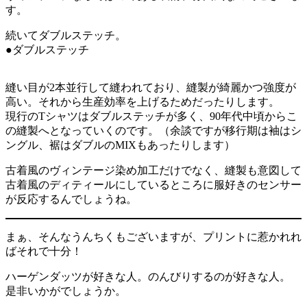
す。
続いてダブルステッチ。
●ダブルステッチ
縫い目が2本並行して縫われており、縫製が綺麗かつ強度が
高い。それから生産効率を上げるためだったりします。
現行のTシャツはダブルステッチが多く、90年代中頃からこ
の縫製へとなっていくのです。（余談ですが移行期は袖はシ
ングル、裾はダブルのMIXもあったりします）
古着風のヴィンテージ染め加工だけでなく、縫製も意図して
古着風のディティールにしているところに服好きのセンサー
が反応するんでしょうね。
まぁ、そんなうんちくもございますが、プリントに惹かれれ
ばそれで十分！
ハーゲンダッツが好きな人。のんびりするのが好きな人。
是非いかがでしょうか。