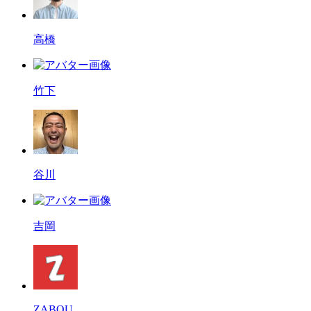
高橋
竹下
谷川
吉岡
ZABOU