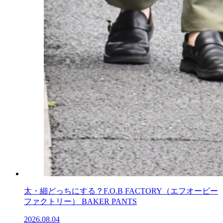
太・細どっちにする？F.O.B FACTORY（エフオービー
ファクトリー） BAKER PANTS
2026.08.04