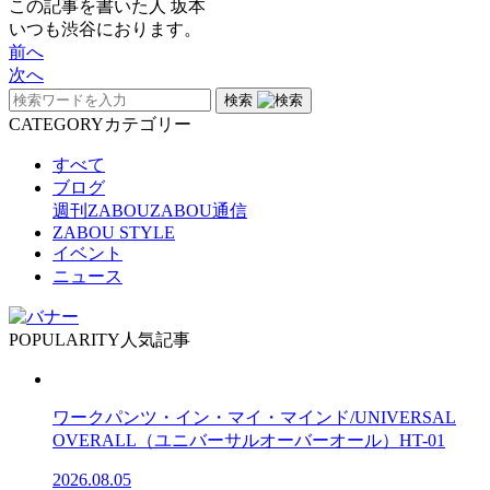
この記事を書いた人
坂本
いつも渋谷におります。
前へ
次へ
検索
CATEGORY
カテゴリー
すべて
ブログ
週刊ZABOU
ZABOU通信
ZABOU STYLE
イベント
ニュース
POPULARITY
人気記事
ワークパンツ・イン・マイ・マインド/UNIVERSAL
OVERALL（ユニバーサルオーバーオール）HT-01
2026.08.05