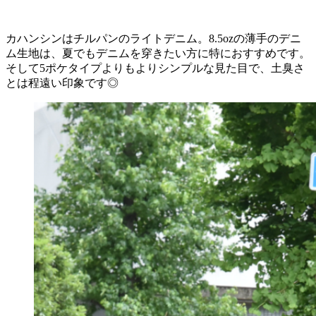
カハンシンはチルパンのライトデニム。8.5ozの薄手のデニ
ム生地は、夏でもデニムを穿きたい方に特におすすめです。
そして5ポケタイプよりもよりシンプルな見た目で、土臭さ
とは程遠い印象です◎