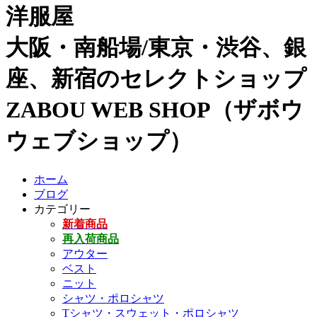
洋服屋
大阪・南船場/東京・渋谷、銀
座、新宿のセレクトショップ
ZABOU WEB SHOP（ザボウ
ウェブショップ）
ホーム
ブログ
カテゴリー
新着商品
再入荷商品
アウター
ベスト
ニット
シャツ・ポロシャツ
Tシャツ・スウェット・ポロシャツ