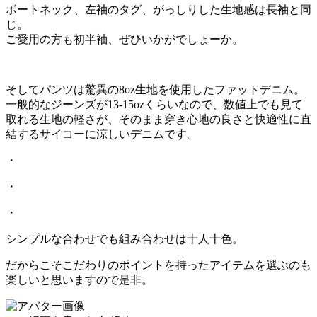
ボートネック、左袖のタグ、がっしりした生地感は長袖と同
じ。
ご愛用の方も初半袖、ぜひいかがでしょーか。
そしてパンツは驚異の8oz生地を使用したファットデニム。
一般的なジーンズが13-15ozくらいなので、数値上でも見て
取れる生地の軽さが、そのまま穿き心地の良さと快適性に直
結するサイコーに涼しいデニムです。
・
・
・
シンプルな合わせでも組み合わせは十人十色。
だからこそこだわりのポイントを持ったアイテムを選ぶのも
楽しいと思いますので是非。