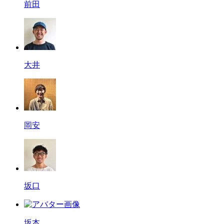
前田
大井
岡安
坂口
坂本