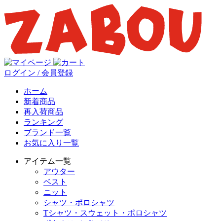
ログイン / 会員登録
ホーム
新着商品
再入荷商品
ランキング
ブランド一覧
お気に入り一覧
アイテム一覧
アウター
ベスト
ニット
シャツ・ポロシャツ
Tシャツ・スウェット・ポロシャツ