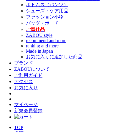
ボトムス（パンツ）
シューズ・ケア用品
ファッション小物
バッグ・ポーチ
ご奉仕品
ZABOU style
recommend and more
ranking and more
Made in Japan
お気に入りに追加した商品
ブランド
ZABOUについて
ご利用ガイド
アクセス
お気に入り
マイページ
新規会員登録
TOP