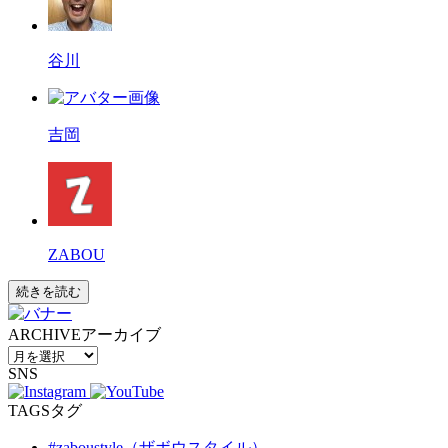
谷川
吉岡
ZABOU
続きを読む
ARCHIVE
アーカイブ
SNS
TAGS
タグ
#zaboustyle（ザボウスタイル）