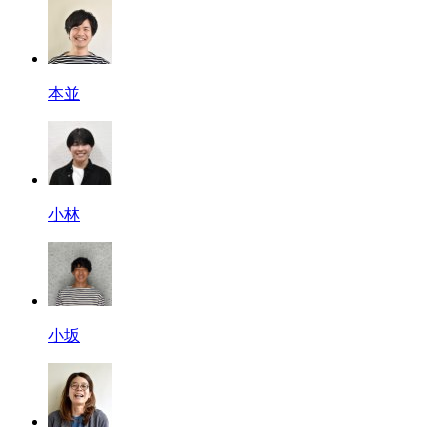
本並
小林
小坂