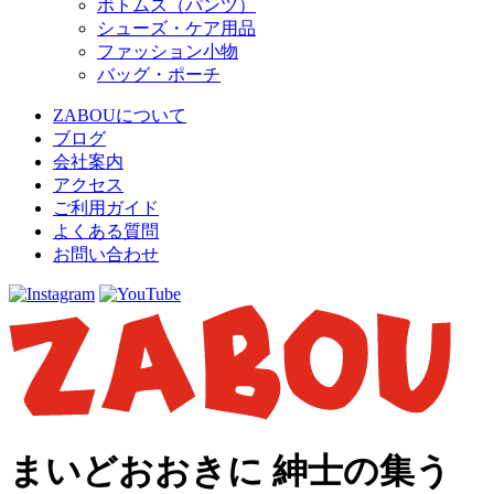
ボトムス（パンツ）
シューズ・ケア用品
ファッション小物
バッグ・ポーチ
ZABOUについて
ブログ
会社案内
アクセス
ご利用ガイド
よくある質問
お問い合わせ
まいどおおきに 紳士の集う