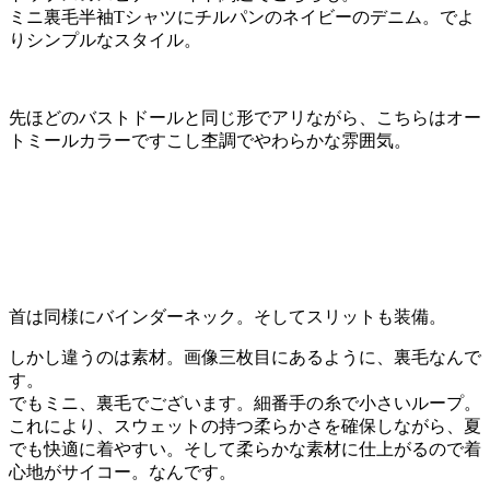
ミニ裏毛半袖Tシャツにチルパンのネイビーのデニム。でよ
りシンプルなスタイル。
先ほどのバストドールと同じ形でアリながら、こちらはオー
トミールカラーですこし杢調でやわらかな雰囲気。
首は同様にバインダーネック。そしてスリットも装備。
しかし違うのは素材。画像三枚目にあるように、裏毛なんで
す。
でもミニ、裏毛でございます。細番手の糸で小さいループ。
これにより、スウェットの持つ柔らかさを確保しながら、夏
でも快適に着やすい。そして柔らかな素材に仕上がるので着
心地がサイコー。なんです。