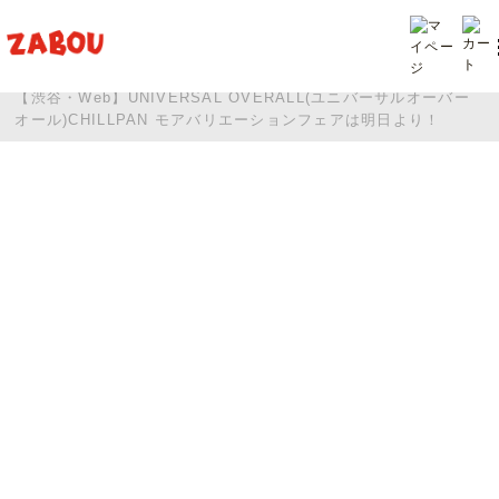
TOP
投稿
【渋谷・Web】UNIVERSAL OVERALL(ユニバーサルオーバー
オール)CHILLPAN モアバリエーションフェアは明日より！