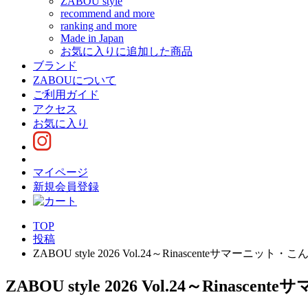
ZABOU style
recommend and more
ranking and more
Made in Japan
お気に入りに追加した商品
ブランド
ZABOUについて
ご利用ガイド
アクセス
お気に入り
マイページ
新規会員登録
TOP
投稿
ZABOU style 2026 Vol.24～Rinascenteサマー
ZABOU style 2026 Vol.24～Ri