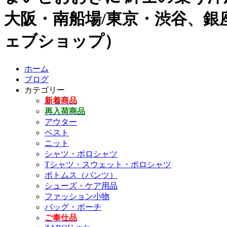
大阪・南船場/東京・渋谷、銀座
ェブショップ）
ホーム
ブログ
カテゴリー
新着商品
再入荷商品
アウター
ベスト
ニット
シャツ・ポロシャツ
Tシャツ・スウェット・ポロシャツ
ボトムス（パンツ）
シューズ・ケア用品
ファッション小物
バッグ・ポーチ
ご奉仕品