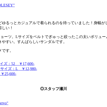
LESEY"
どゆるっとカジュアルで着られるのを待っていました！身幅が
涼しい！
ショーツ。Lサイズをベルトでぎゅっと絞ったこの太いボリュ
きやすい。すんばらしいサンダルです。
メです。
ズ：52 ￥17,600-
ズ：L ￥12,980-
5,600-
◎スタッフ瀬川
ervo"