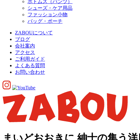
ボトムス（パンツ）
シューズ・ケア用品
ファッション小物
バッグ・ポーチ
ZABOUについて
ブログ
会社案内
アクセス
ご利用ガイド
よくある質問
お問い合わせ
まいどおおきに 紳士の集う洋