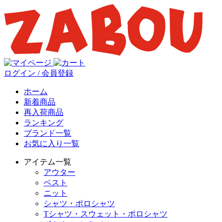
ログイン / 会員登録
ホーム
新着商品
再入荷商品
ランキング
ブランド一覧
お気に入り一覧
アイテム一覧
アウター
ベスト
ニット
シャツ・ポロシャツ
Tシャツ・スウェット・ポロシャツ