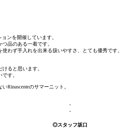
エーションを開催しています。
かつ品のある一着です。
を使わず手入れを出来る扱いやすさ、とても優秀です。
だけると思います。
いです。
nascenteのサマーニット。
・
・
◎スタッフ坂口