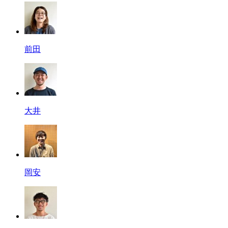
前田
大井
岡安