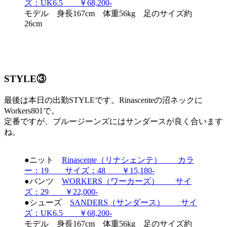
ズ：UK6.5 ￥68,200-
モデル 身長167cm 体重56kg 足のサイズ約
26cm
STYLE③
最後は本日の出勤STYLEです。Rinascenteの沼ネックに
Workers801で。
定番ですが、ブルージーンズにはサンダースが良く合います
ね。
●ニット
Rinascente（リナシェンテ） カラ
ー：19 サイズ：48 ￥15,180-
●パンツ
WORKERS（ワーカーズ） サイ
ズ：29 ￥22,000-
●シューズ
SANDERS（サンダース） サイ
ズ：UK6.5 ￥68,200-
モデル 身長167cm 体重56kg 足のサイズ約