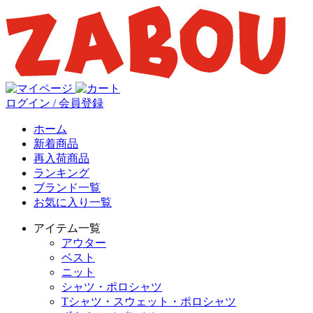
ログイン / 会員登録
ホーム
新着商品
再入荷商品
ランキング
ブランド一覧
お気に入り一覧
アイテム一覧
アウター
ベスト
ニット
シャツ・ポロシャツ
Tシャツ・スウェット・ポロシャツ