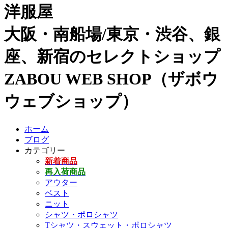
洋服屋
大阪・南船場/東京・渋谷、銀
座、新宿のセレクトショップ
ZABOU WEB SHOP（ザボウ
ウェブショップ）
ホーム
ブログ
カテゴリー
新着商品
再入荷商品
アウター
ベスト
ニット
シャツ・ポロシャツ
Tシャツ・スウェット・ポロシャツ