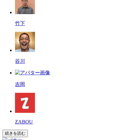
竹下
谷川
吉岡
ZABOU
続きを読む