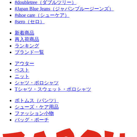
#doubletree（ダブルツリー）
#Japan Blue Jeans（ジャパンブルージーンズ）
#shoe care（シューケア）
#sero（セロ）
新着商品
再入荷商品
ランキング
ブランド一覧
アウター
ベスト
ニット
シャツ・ポロシャツ
Tシャツ・スウェット・ポロシャツ
ボトムス（パンツ）
シューズ・ケア用品
ファッション小物
バッグ・ポーチ