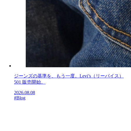
ジーンズの基準を、もう一度。Levi’s（リーバイス）
501 販売開始。
2026.08.08
#Blog