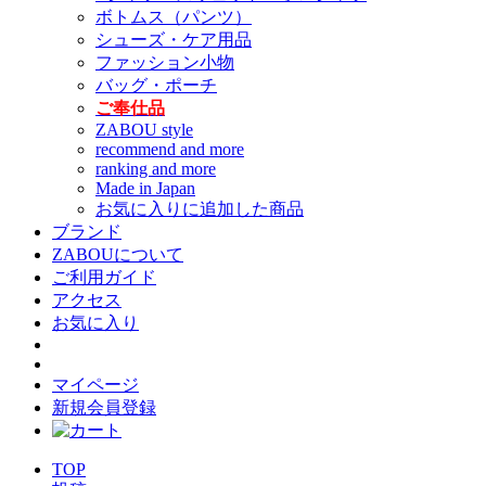
ボトムス（パンツ）
シューズ・ケア用品
ファッション小物
バッグ・ポーチ
ご奉仕品
ZABOU style
recommend and more
ranking and more
Made in Japan
お気に入りに追加した商品
ブランド
ZABOUについて
ご利用ガイド
アクセス
お気に入り
マイページ
新規会員登録
TOP