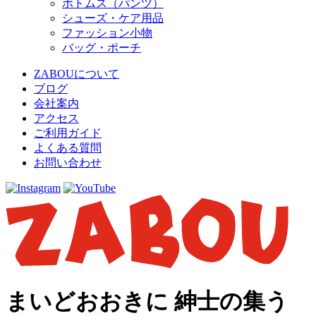
ボトムス（パンツ）
シューズ・ケア用品
ファッション小物
バッグ・ポーチ
ZABOUについて
ブログ
会社案内
アクセス
ご利用ガイド
よくある質問
お問い合わせ
まいどおおきに 紳士の集う