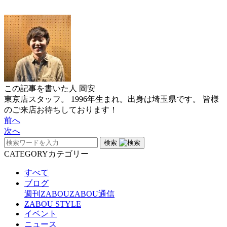
この記事を書いた人
岡安
東京店スタッフ。 1996年生まれ。出身は埼玉県です。 皆様
のご来店お待ちしております！
前へ
次へ
検索
CATEGORY
カテゴリー
すべて
ブログ
週刊ZABOU
ZABOU通信
ZABOU STYLE
イベント
ニュース