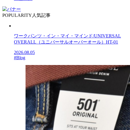
POPULARITY
人気記事
ワークパンツ・イン・マイ・マインド/UNIVERSAL
OVERALL（ユニバーサルオーバーオール）HT-01
2026.08.05
#Blog