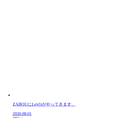
ZABOUにLevi'sがやってきます。
2026.08.01