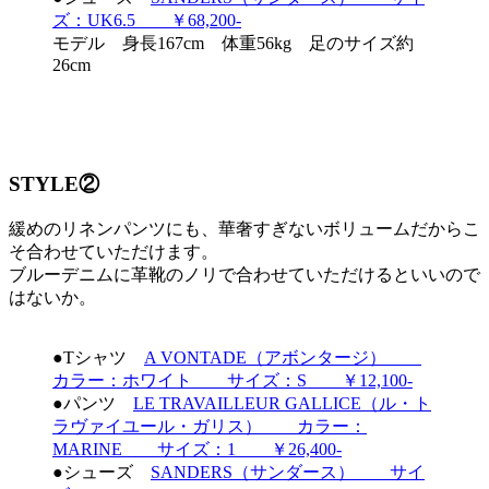
ズ：UK6.5 ￥68,200-
モデル 身長167cm 体重56kg 足のサイズ約
26cm
STYLE②
緩めのリネンパンツにも、華奢すぎないボリュームだからこ
そ合わせていただけます。
ブルーデニムに革靴のノリで合わせていただけるといいので
はないか。
●Tシャツ
A VONTADE（アボンタージ）
カラー：ホワイト サイズ：S ￥12,100-
●パンツ
LE TRAVAILLEUR GALLICE（ル・ト
ラヴァイユール・ガリス） カラー：
MARINE サイズ：1 ￥26,400-
●シューズ
SANDERS（サンダース） サイ