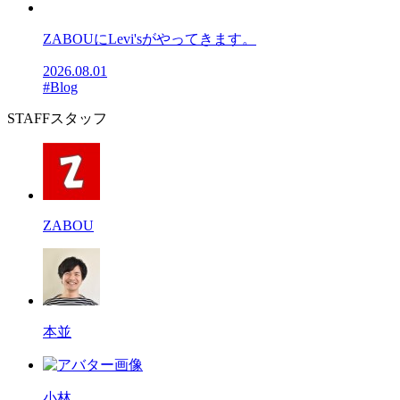
ZABOUにLevi'sがやってきます。
2026.08.01
#Blog
STAFF
スタッフ
ZABOU
本並
小林