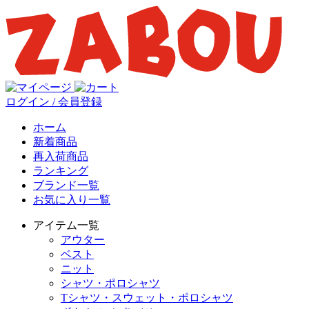
ログイン / 会員登録
ホーム
新着商品
再入荷商品
ランキング
ブランド一覧
お気に入り一覧
アイテム一覧
アウター
ベスト
ニット
シャツ・ポロシャツ
Tシャツ・スウェット・ポロシャツ