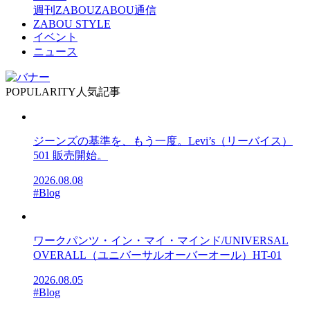
週刊ZABOU
ZABOU通信
ZABOU STYLE
イベント
ニュース
POPULARITY
人気記事
ジーンズの基準を、もう一度。Levi’s（リーバイス）
501 販売開始。
2026.08.08
#Blog
ワークパンツ・イン・マイ・マインド/UNIVERSAL
OVERALL（ユニバーサルオーバーオール）HT-01
2026.08.05
#Blog