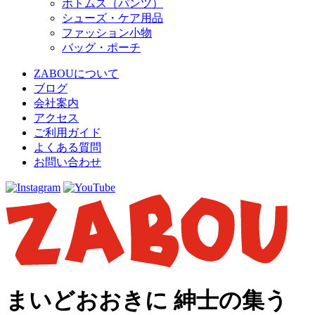
ボトムス（パンツ）
シューズ・ケア用品
ファッション小物
バッグ・ポーチ
ZABOUについて
ブログ
会社案内
アクセス
ご利用ガイド
よくある質問
お問い合わせ
まいどおおきに 紳士の集う