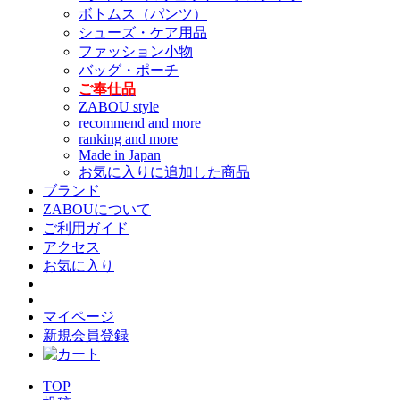
ボトムス（パンツ）
シューズ・ケア用品
ファッション小物
バッグ・ポーチ
ご奉仕品
ZABOU style
recommend and more
ranking and more
Made in Japan
お気に入りに追加した商品
ブランド
ZABOUについて
ご利用ガイド
アクセス
お気に入り
マイページ
新規会員登録
TOP