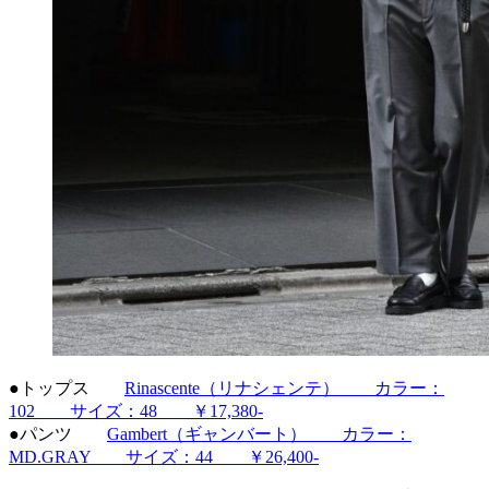
●トップス
Rinascente（リナシェンテ） カラー：
102 サイズ：48 ￥17,380-
●パンツ
Gambert（ギャンバート） カラー：
MD.GRAY サイズ：44 ￥26,400-