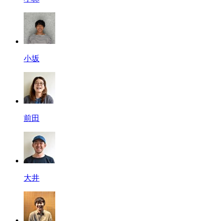
小坂
前田
大井