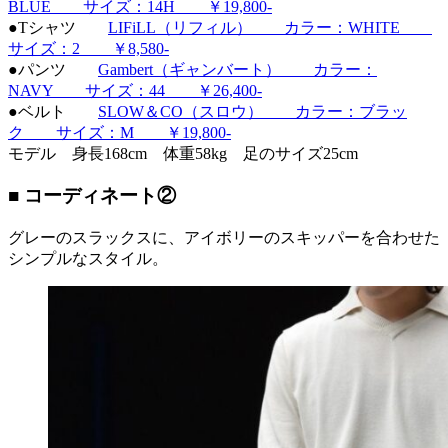
BLUE サイズ：14H ￥19,800-
●Tシャツ
LIFiLL（リフィル） カラー：WHITE
サイズ：2 ￥8,580-
●パンツ
Gambert（ギャンバート） カラー：
NAVY サイズ：44 ￥26,400-
●ベルト
SLOW＆CO（スロウ） カラー：ブラッ
ク サイズ：M ￥19,800-
モデル 身長168cm 体重58kg 足のサイズ25cm
■ コーディネート②
グレーのスラックスに、アイボリーのスキッパーを合わせた
シンプルなスタイル。