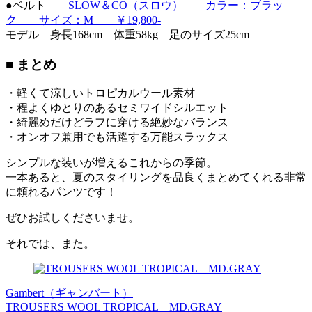
●ベルト
SLOW＆CO（スロウ） カラー：ブラッ
ク サイズ：M ￥19,800-
モデル 身長168cm 体重58kg 足のサイズ25cm
■ まとめ
・軽くて涼しいトロピカルウール素材
・程よくゆとりのあるセミワイドシルエット
・綺麗めだけどラフに穿ける絶妙なバランス
・オンオフ兼用でも活躍する万能スラックス
シンプルな装いが増えるこれからの季節。
一本あると、夏のスタイリングを品良くまとめてくれる非常
に頼れるパンツです！
ぜひお試しくださいませ。
それでは、また。
Gambert（ギャンバート）
TROUSERS WOOL TROPICAL MD.GRAY