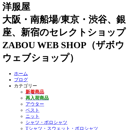
洋服屋
大阪・南船場/東京・渋谷、銀
座、新宿のセレクトショップ
ZABOU WEB SHOP（ザボウ
ウェブショップ）
ホーム
ブログ
カテゴリー
新着商品
再入荷商品
アウター
ベスト
ニット
シャツ・ポロシャツ
Tシャツ・スウェット・ポロシャツ