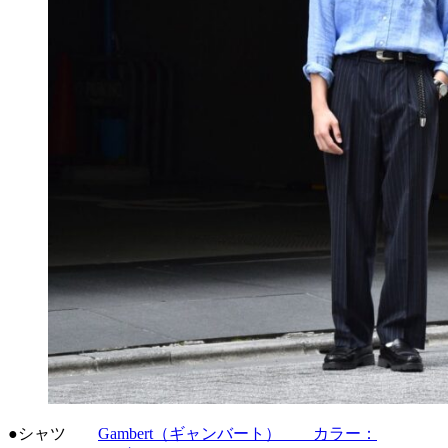
●シャツ
Gambert（ギャンバート） カラー：