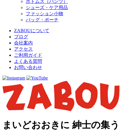
ボトムス（パンツ）
シューズ・ケア用品
ファッション小物
バッグ・ポーチ
ZABOUについて
ブログ
会社案内
アクセス
ご利用ガイド
よくある質問
お問い合わせ
まいどおおきに 紳士の集う