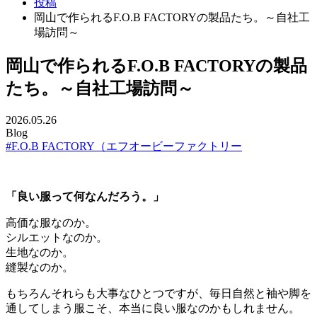
投稿
岡山で作られるF.O.B FACTORYの製品たち。～自社工
場訪問～
岡山で作られるF.O.B FACTORYの製品
たち。～自社工場訪問～
2026.05.26
Blog
#F.O.B FACTORY（エフオービーファクトリー
「良い服って何なんだろう。」
高価な服なのか。
シルエットなのか。
生地なのか。
縫製なのか。
もちろんそれらも大事なひとつですが、毎日自然と袖や脚を
通してしまう服こそ、本当に良い服なのかもしれません。