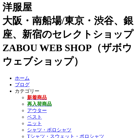
洋服屋
大阪・南船場/東京・渋谷、銀
座、新宿のセレクトショップ
ZABOU WEB SHOP（ザボウ
ウェブショップ）
ホーム
ブログ
カテゴリー
新着商品
再入荷商品
アウター
ベスト
ニット
シャツ・ポロシャツ
Tシャツ・スウェット・ポロシャツ