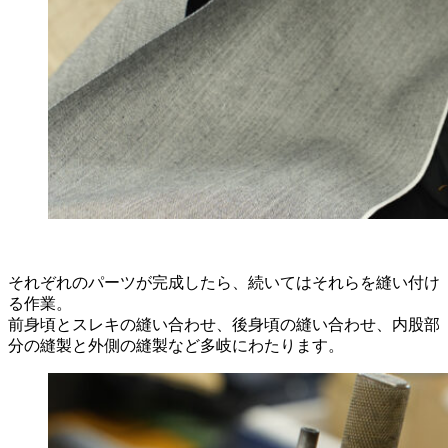
それぞれのパーツが完成したら、続いてはそれらを縫い付け
る作業。
前身頃とスレキの縫い合わせ、後身頃の縫い合わせ、内股部
分の縫製と外側の縫製など多岐にわたります。