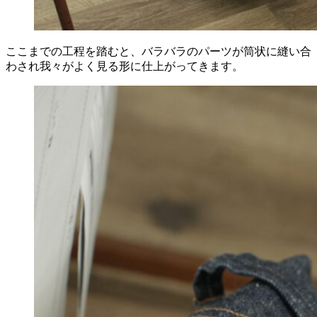
ここまでの工程を踏むと、バラバラのパーツが筒状に縫い合
わされ我々がよく見る形に仕上がってきます。