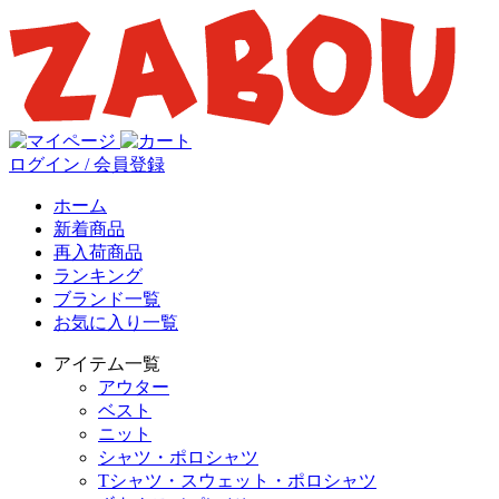
ログイン / 会員登録
ホーム
新着商品
再入荷商品
ランキング
ブランド一覧
お気に入り一覧
アイテム一覧
アウター
ベスト
ニット
シャツ・ポロシャツ
Tシャツ・スウェット・ポロシャツ