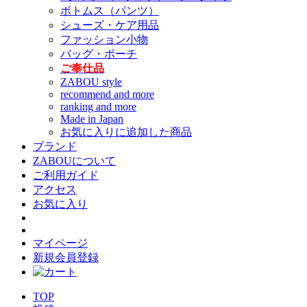
ボトムス（パンツ）
シューズ・ケア用品
ファッション小物
バッグ・ポーチ
ご奉仕品
ZABOU style
recommend and more
ranking and more
Made in Japan
お気に入りに追加した商品
ブランド
ZABOUについて
ご利用ガイド
アクセス
お気に入り
マイページ
新規会員登録
TOP