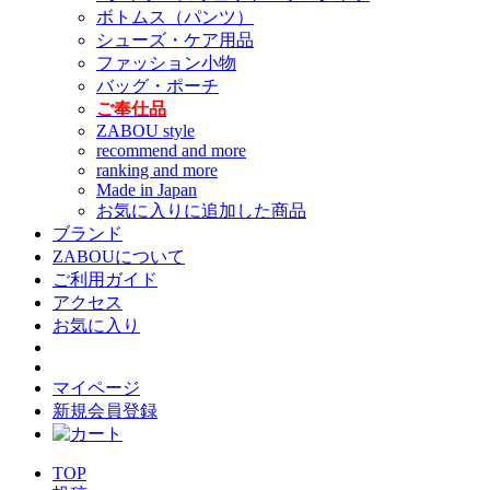
ボトムス（パンツ）
シューズ・ケア用品
ファッション小物
バッグ・ポーチ
ご奉仕品
ZABOU style
recommend and more
ranking and more
Made in Japan
お気に入りに追加した商品
ブランド
ZABOUについて
ご利用ガイド
アクセス
お気に入り
マイページ
新規会員登録
TOP