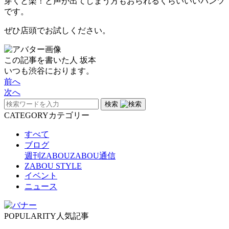
穿くと楽！と声が出てしまう方もおられるくらいいいパンツ
です。
ぜひ店頭でお試しください。
この記事を書いた人
坂本
いつも渋谷におります。
前へ
次へ
検索
CATEGORY
カテゴリー
すべて
ブログ
週刊ZABOU
ZABOU通信
ZABOU STYLE
イベント
ニュース
POPULARITY
人気記事