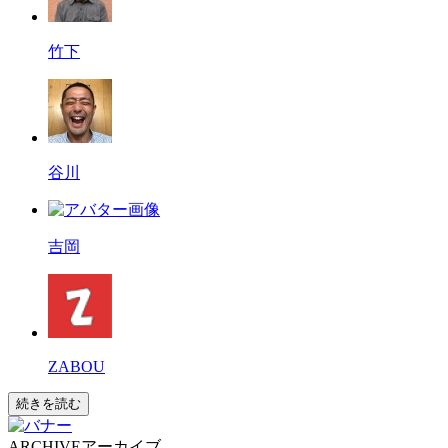
竹下
谷川
吉岡
ZABOU
続きを読む
ARCHIVE
アーカイブ