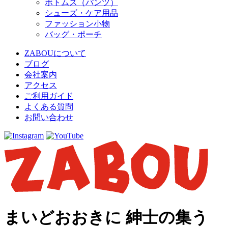
ボトムス（パンツ）
シューズ・ケア用品
ファッション小物
バッグ・ポーチ
ZABOUについて
ブログ
会社案内
アクセス
ご利用ガイド
よくある質問
お問い合わせ
まいどおおきに 紳士の集う