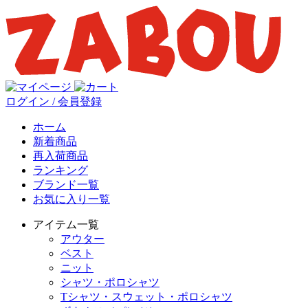
ログイン / 会員登録
ホーム
新着商品
再入荷商品
ランキング
ブランド一覧
お気に入り一覧
アイテム一覧
アウター
ベスト
ニット
シャツ・ポロシャツ
Tシャツ・スウェット・ポロシャツ