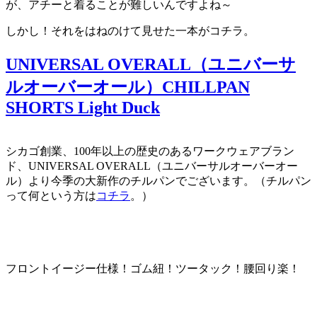
が、アチーと着ることが難しいんですよね～
しかし！それをはねのけて見せた一本がコチラ。
UNIVERSAL OVERALL（ユニバーサ
ルオーバーオール）CHILLPAN
SHORTS Light Duck
シカゴ創業、100年以上の歴史のあるワークウェアブラン
ド、UNIVERSAL OVERALL（ユニバーサルオーバーオー
ル）より今季の大新作のチルパンでございます。（チルパン
って何という方は
コチラ
。）
フロントイージー仕様！ゴム紐！ツータック！腰回り楽！