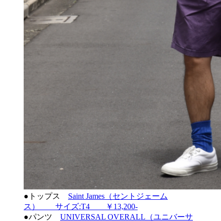
●トップス
Saint James（セントジェーム
ス） サイズ:T4 ￥13,200-
●パンツ
UNIVERSAL OVERALL（ユニバーサ