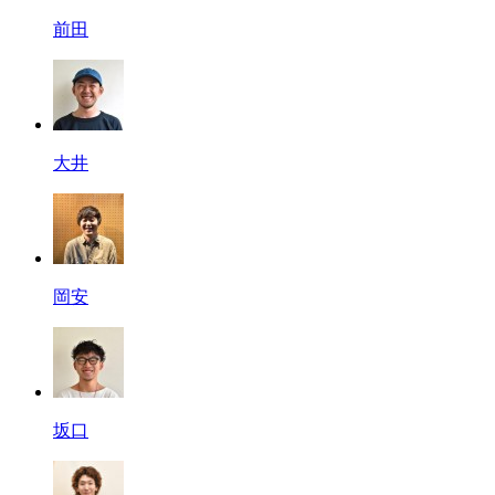
前田
大井
岡安
坂口