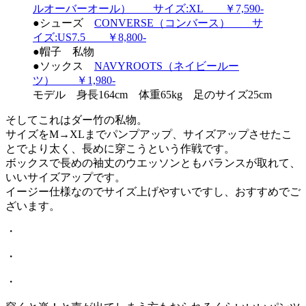
ルオーバーオール） サイズ:XL ￥7,590-
●シューズ
CONVERSE（コンバース） サ
イズ:US7.5 ￥8,800-
●帽子 私物
●ソックス
NAVYROOTS（ネイビールー
ツ） ￥1,980-
モデル 身長164cm 体重65kg 足のサイズ25cm
そしてこれはダー竹の私物。
サイズをM→XLまでパンプアップ、サイズアップさせたこ
とでより太く、長めに穿こうという作戦です。
ボックスで長めの袖丈のウエッソンともバランスが取れて、
いいサイズアップです。
イージー仕様なのでサイズ上げやすいですし、おすすめでご
ざいます。
・
・
・