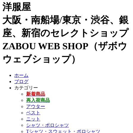
洋服屋
大阪・南船場/東京・渋谷、銀
座、新宿のセレクトショップ
ZABOU WEB SHOP（ザボウ
ウェブショップ）
ホーム
ブログ
カテゴリー
新着商品
再入荷商品
アウター
ベスト
ニット
シャツ・ポロシャツ
Tシャツ・スウェット・ポロシャツ