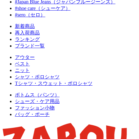
#Japan Blue Jeans（ジャパンブルージーンズ）
#shoe care（シューケア）
#sero（セロ）
新着商品
再入荷商品
ランキング
ブランド一覧
アウター
ベスト
ニット
シャツ・ポロシャツ
Tシャツ・スウェット・ポロシャツ
ボトムス（パンツ）
シューズ・ケア用品
ファッション小物
バッグ・ポーチ