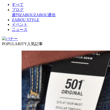
すべて
ブログ
週刊ZABOU
ZABOU通信
ZABOU STYLE
イベント
ニュース
POPULARITY
人気記事