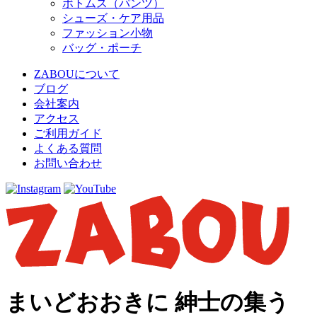
ボトムス（パンツ）
シューズ・ケア用品
ファッション小物
バッグ・ポーチ
ZABOUについて
ブログ
会社案内
アクセス
ご利用ガイド
よくある質問
お問い合わせ
まいどおおきに 紳士の集う