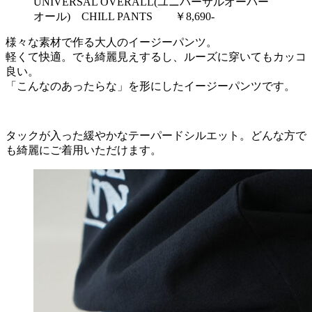
UNIVERSAL OVERALL(ユニバーサルオーバー
オール) CHILL PANTS ￥8,690‐
様々な素材で作る大人のイージーパンツ。
軽くて快適。でも綺麗見えするし、ルーズに穿いてもカッコ
良い。
「こんなのあったらな」を形にしたイージーパンツです。
タックが入った緩やかなテーパードシルエット。どんな方で
も綺麗にご着用いただけます。