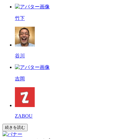
竹下
谷川
吉岡
ZABOU
続きを読む