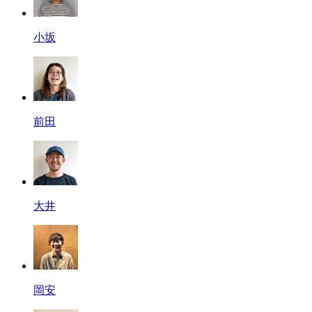
小坂
前田
大井
岡安