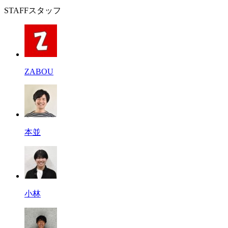
STAFF
スタッフ
ZABOU
本並
小林