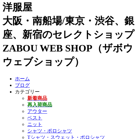
洋服屋
大阪・南船場/東京・渋谷、銀
座、新宿のセレクトショップ
ZABOU WEB SHOP（ザボウ
ウェブショップ）
ホーム
ブログ
カテゴリー
新着商品
再入荷商品
アウター
ベスト
ニット
シャツ・ポロシャツ
Tシャツ・スウェット・ポロシャツ