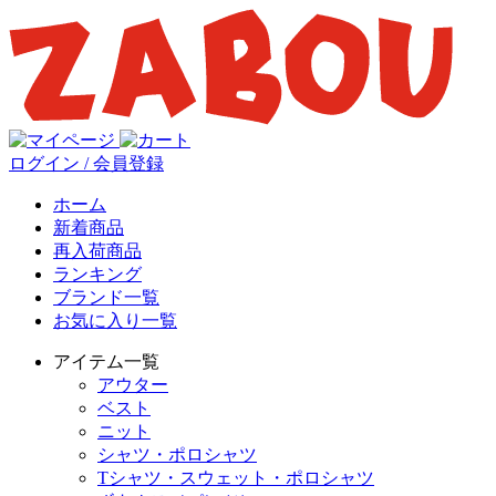
ログイン / 会員登録
ホーム
新着商品
再入荷商品
ランキング
ブランド一覧
お気に入り一覧
アイテム一覧
アウター
ベスト
ニット
シャツ・ポロシャツ
Tシャツ・スウェット・ポロシャツ