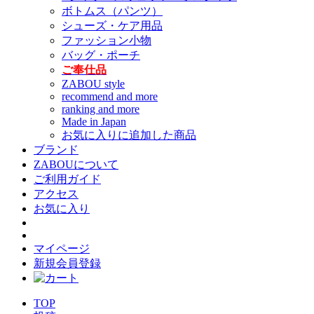
ボトムス（パンツ）
シューズ・ケア用品
ファッション小物
バッグ・ポーチ
ご奉仕品
ZABOU style
recommend and more
ranking and more
Made in Japan
お気に入りに追加した商品
ブランド
ZABOUについて
ご利用ガイド
アクセス
お気に入り
マイページ
新規会員登録
TOP