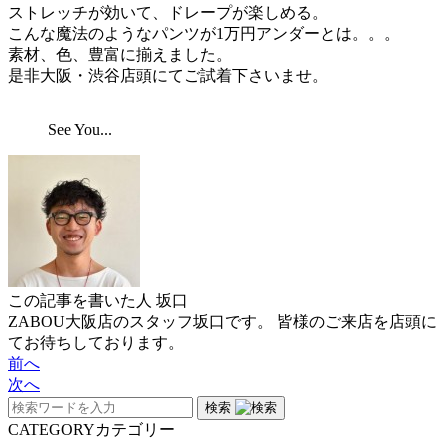
ストレッチが効いて、ドレープが楽しめる。
こんな魔法のようなパンツが1万円アンダーとは。。。
素材、色、豊富に揃えました。
是非大阪・渋谷店頭にてご試着下さいませ。
See You...
この記事を書いた人
坂口
ZABOU大阪店のスタッフ坂口です。 皆様のご来店を店頭に
てお待ちしております。
前へ
次へ
検索
CATEGORY
カテゴリー