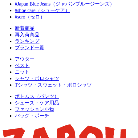
#Japan Blue Jeans（ジャパンブルージーンズ）
#shoe care（シューケア）
#sero（セロ）
新着商品
再入荷商品
ランキング
ブランド一覧
アウター
ベスト
ニット
シャツ・ポロシャツ
Tシャツ・スウェット・ポロシャツ
ボトムス（パンツ）
シューズ・ケア用品
ファッション小物
バッグ・ポーチ