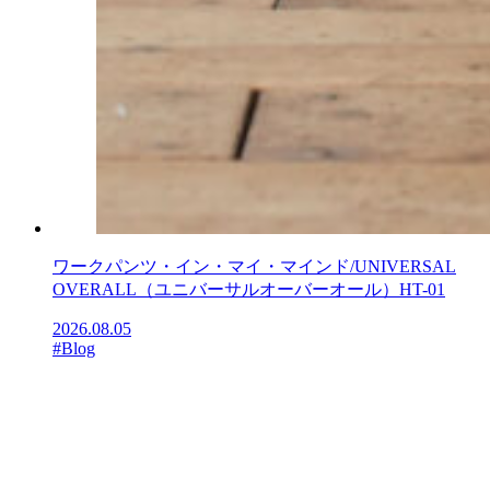
ワークパンツ・イン・マイ・マインド/UNIVERSAL
OVERALL（ユニバーサルオーバーオール）HT-01
2026.08.05
#Blog