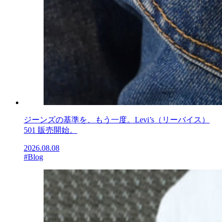
ジーンズの基準を、もう一度。Levi’s（リーバイス）
501 販売開始。
2026.08.08
#Blog