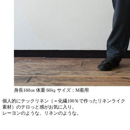
身長160㎝ 体重 60㎏ サイズ：M着用
個人的にテックリネン（＝化繊100％で作ったリネンライク
素材）のテロっと感がお気に入り。
レーヨンのような、リネンのような。