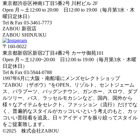
東京都渋谷区神南1丁目5番2号 川村ビル 2F
Open 月～土12:00 to 20:00 日12:00 to 19:00（毎月第3水・木
曜日定休日）
Tel & Fax 03-3461-7773
ZABOU 新宿店
ZABOU SHINJUKU
〒160-0022
東京都新宿区新宿2丁目4番2号 カーサ御苑101
Open 月～土12:00~20:00 日12:00 to 19:00（毎月第3水・木曜
日定休日）
Tel & Fax 03-5944-0788
1997年6月に大阪・南船場にメンズセレクトショップ
”ZABOU （ザボウ）“をOPEN。リゾルト、セントジェーム
ス、パラブーツ、バッグンナウン、ガンホー、スロウ、ダブ
ルツリー、バス、ラッセルモカシンなど、国内、国外から
様々なアイテムをセレクト。ファッション（流行）だけでな
く、普遍的なスタイルがカッコいいという考えのもと、カッ
コいい普段着を追及。日々アイディアを振り絞ってスタイル
をご提案致します。
©2025 株式会社ZABOU