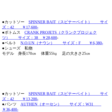
●カットソー
SPINNER BAIT（スピナーベイト） サイ
ズ：42 ￥17,600‐
●ボトムス
CRANK PROJETS（クランクプロジェク
ツ） サイズ：38 ￥28,600
-
●ベルト
N.O.UN（ナウン） サイズ：F ￥6,380-
●シューズ 私物
モデル 身長170㎝ 体重55㎏ 足の大きさ25㎝
●カットソー
SPINNER BAIT（スピナーベイト） サイ
ズ：42 ￥13,200‐
●パンツ
AUTHEN（オーセン） サイズ：W31
￥36,400‐