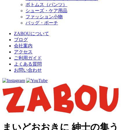
ボトムス（パンツ）
シューズ・ケア用品
ファッション小物
バッグ・ポーチ
ZABOUについて
ブログ
会社案内
アクセス
ご利用ガイド
よくある質問
お問い合わせ
まいどおおきに 紳士の集う