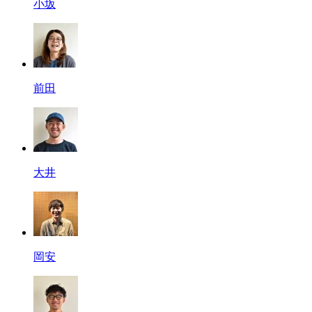
小坂
前田
大井
岡安