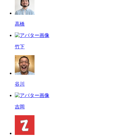
高橋
竹下
谷川
吉岡