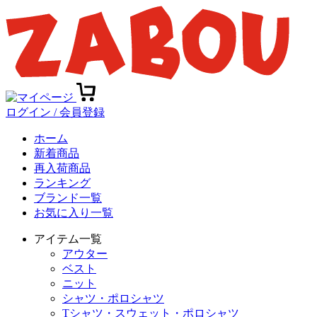
ログイン / 会員登録
ホーム
新着商品
再入荷商品
ランキング
ブランド一覧
お気に入り一覧
アイテム一覧
アウター
ベスト
ニット
シャツ・ポロシャツ
Tシャツ・スウェット・ポロシャツ