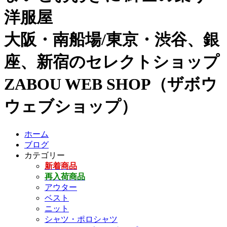
洋服屋
大阪・南船場/東京・渋谷、銀
座、新宿のセレクトショップ
ZABOU WEB SHOP（ザボウ
ウェブショップ）
ホーム
ブログ
カテゴリー
新着商品
再入荷商品
アウター
ベスト
ニット
シャツ・ポロシャツ