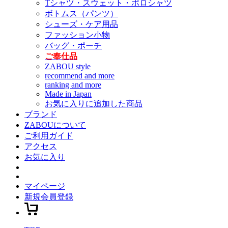
Tシャツ・スウェット・ポロシャツ
ボトムス（パンツ）
シューズ・ケア用品
ファッション小物
バッグ・ポーチ
ご奉仕品
ZABOU style
recommend and more
ranking and more
Made in Japan
お気に入りに追加した商品
ブランド
ZABOUについて
ご利用ガイド
アクセス
お気に入り
マイページ
新規会員登録