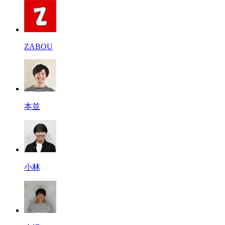
ZABOU
本並
小林