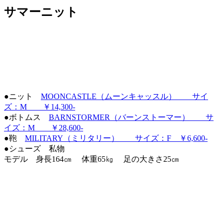
サマーニット
●ニット
MOONCASTLE（ムーンキャッスル） サイ
ズ：M ￥14,300-
●ボトムス
BARNSTORMER（バーンストーマー） サ
イズ：M ￥28,600‐
●鞄
MILITARY（ミリタリー） サイズ：F ￥6,600‐
●シューズ 私物
モデル 身長164㎝ 体重65㎏ 足の大きさ25㎝