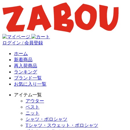
ログイン / 会員登録
ホーム
新着商品
再入荷商品
ランキング
ブランド一覧
お気に入り一覧
アイテム一覧
アウター
ベスト
ニット
シャツ・ポロシャツ
Tシャツ・スウェット・ポロシャツ