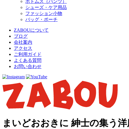
ボトムス（パンツ）
シューズ・ケア用品
ファッション小物
バッグ・ポーチ
ZABOUについて
ブログ
会社案内
アクセス
ご利用ガイド
よくある質問
お問い合わせ
まいどおおきに 紳士の集う洋