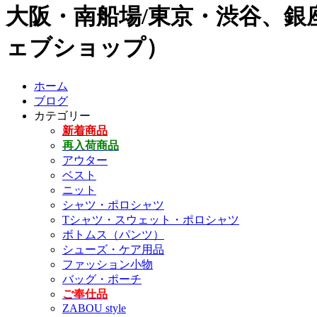
大阪・南船場/東京・渋谷、銀座
ェブショップ）
ホーム
ブログ
カテゴリー
新着商品
再入荷商品
アウター
ベスト
ニット
シャツ・ポロシャツ
Tシャツ・スウェット・ポロシャツ
ボトムス（パンツ）
シューズ・ケア用品
ファッション小物
バッグ・ポーチ
ご奉仕品
ZABOU style