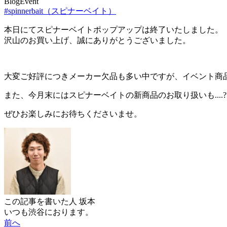
Blog
Event
#spinnerbait（スピナーベイト）
本日にてスピナーベイトポップアップは終了いたしました。
沢山のお買い上げ、誠にありがとうございました。
大変ご好評につきメーカー欠品も多い中ですが、イベント商
また、今月末にはスピナーベイトの新商品のお取り扱いも....??
ぜひお楽しみにお待ちくださいませ。
この記事を書いた人
坂本
いつも渋谷におります。
前へ