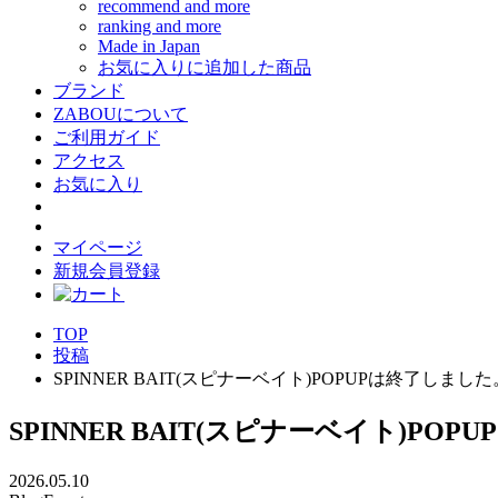
recommend and more
ranking and more
Made in Japan
お気に入りに追加した商品
ブランド
ZABOUについて
ご利用ガイド
アクセス
お気に入り
マイページ
新規会員登録
TOP
投稿
SPINNER BAIT(スピナーベイト)POPUPは終了しました
SPINNER BAIT(スピナーベイト)PO
2026.05.10