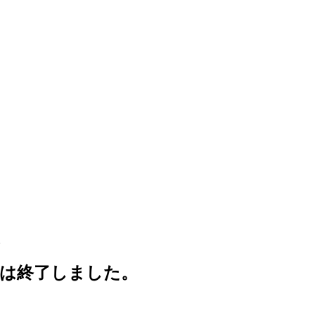
。
PUPは終了しました。