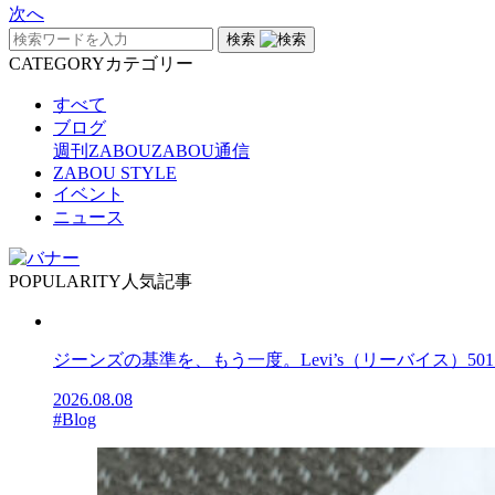
次へ
検索
CATEGORY
カテゴリー
すべて
ブログ
週刊ZABOU
ZABOU通信
ZABOU STYLE
イベント
ニュース
POPULARITY
人気記事
ジーンズの基準を、もう一度。Levi’s（リーバイス）50
2026.08.08
#Blog