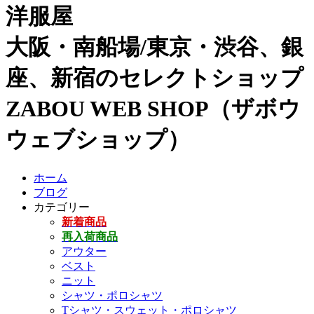
洋服屋
大阪・南船場/東京・渋谷、銀
座、新宿のセレクトショップ
ZABOU WEB SHOP（ザボウ
ウェブショップ）
ホーム
ブログ
カテゴリー
新着商品
再入荷商品
アウター
ベスト
ニット
シャツ・ポロシャツ
Tシャツ・スウェット・ポロシャツ