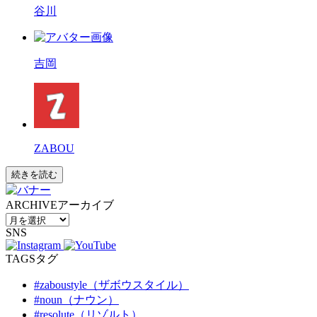
谷川
吉岡
ZABOU
続きを読む
ARCHIVE
アーカイブ
SNS
TAGS
タグ
#zaboustyle（ザボウスタイル）
#noun（ナウン）
#resolute（リゾルト）