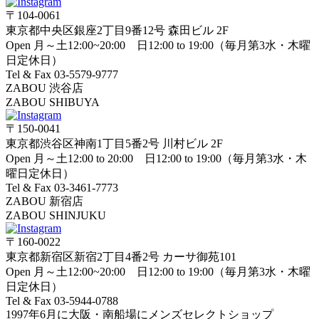
〒104-0061
東京都中央区銀座2丁目9番12号 森田ビル 2F
Open 月～土12:00~20:00 日12:00 to 19:00（毎月第3水・木曜
日定休日）
Tel & Fax 03-5579-9777
ZABOU 渋谷店
ZABOU SHIBUYA
〒150-0041
東京都渋谷区神南1丁目5番2号 川村ビル 2F
Open 月～土12:00 to 20:00 日12:00 to 19:00（毎月第3水・木
曜日定休日）
Tel & Fax 03-3461-7773
ZABOU 新宿店
ZABOU SHINJUKU
〒160-0022
東京都新宿区新宿2丁目4番2号 カーサ御苑101
Open 月～土12:00~20:00 日12:00 to 19:00（毎月第3水・木曜
日定休日）
Tel & Fax 03-5944-0788
1997年6月に大阪・南船場にメンズセレクトショップ