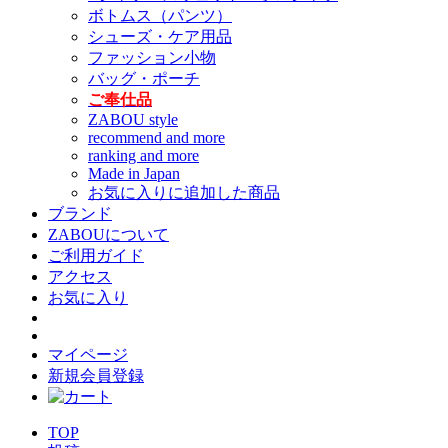
ボトムス（パンツ）
シューズ・ケア用品
ファッション小物
バッグ・ポーチ
ご奉仕品
ZABOU style
recommend and more
ranking and more
Made in Japan
お気に入りに追加した商品
ブランド
ZABOUについて
ご利用ガイド
アクセス
お気に入り
マイページ
新規会員登録
TOP