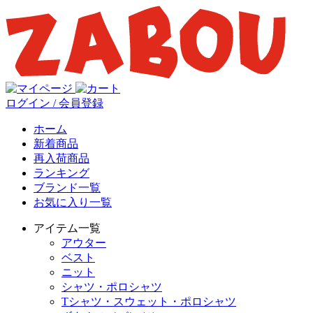
ログイン / 会員登録
ホーム
新着商品
再入荷商品
ランキング
ブランド一覧
お気に入り一覧
アイテム一覧
アウター
ベスト
ニット
シャツ・ポロシャツ
Tシャツ・スウェット・ポロシャツ