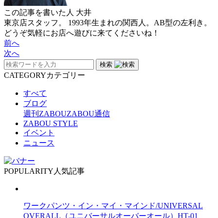
この記事を書いた人
大井
東京店スタッフ。 1993年生まれの関西人。AB型の左利き。
どうぞ気軽にお店へ遊びに来てくださいね！
前へ
次へ
検索
CATEGORY
カテゴリー
すべて
ブログ
週刊ZABOU
ZABOU通信
ZABOU STYLE
イベント
ニュース
POPULARITY
人気記事
ワークパンツ・イン・マイ・マインド/UNIVERSAL
OVERALL（ユニバーサルオーバーオール）HT-01