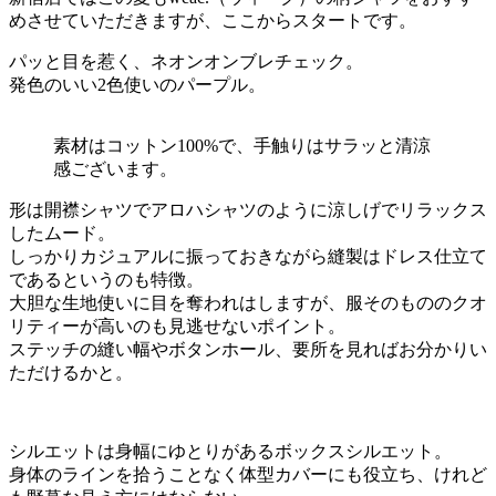
めさせていただきますが、ここからスタートです。
パッと目を惹く、ネオンオンブレチェック。
発色のいい2色使いのパープル。
素材はコットン100%で、手触りはサラッと清涼
感ございます。
形は開襟シャツでアロハシャツのように涼しげでリラックス
したムード。
しっかりカジュアルに振っておきながら縫製はドレス仕立て
であるというのも特徴。
大胆な生地使いに目を奪われはしますが、服そのもののクオ
リティーが高いのも見逃せないポイント。
ステッチの縫い幅やボタンホール、要所を見ればお分かりい
ただけるかと。
シルエットは身幅にゆとりがあるボックスシルエット。
身体のラインを拾うことなく体型カバーにも役立ち、けれど