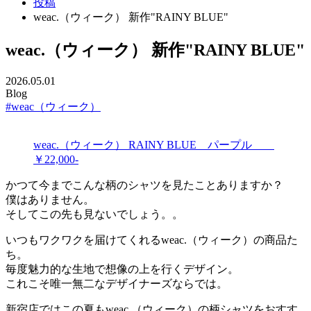
投稿
weac.（ウィーク） 新作"RAINY BLUE"
weac.（ウィーク） 新作"RAINY BLUE"
2026.05.01
Blog
#weac（ウィーク）
weac.（ウィーク） RAINY BLUE パープル
￥22,000-
かつて今までこんな柄のシャツを見たことありますか？
僕はありません。
そしてこの先も見ないでしょう。。
いつもワクワクを届けてくれるweac.（ウィーク）の商品た
ち。
毎度魅力的な生地で想像の上を行くデザイン。
これこそ唯一無二なデザイナーズならでは。
新宿店ではこの夏もweac.（ウィーク）の柄シャツをおすす