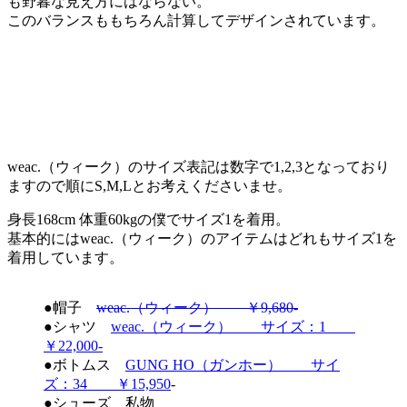
も野暮な見え方にはならない。
このバランスももちろん計算してデザインされています。
weac.（ウィーク）のサイズ表記は数字で1,2,3となっており
ますので順にS,M,Lとお考えくださいませ。
身長168cm 体重60kgの僕でサイズ1を着用。
基本的にはweac.（ウィーク）のアイテムはどれもサイズ1を
着用しています。
●帽子
weac.（ウィーク） ￥9,680-
●シャツ
weac.（ウィーク） サイズ：1
￥22,000-
●ボトムス
GUNG HO（ガンホー） サイ
ズ：34 ￥15,950
-
●シューズ 私物