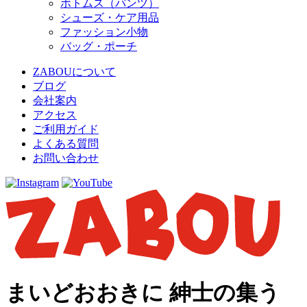
ボトムス（パンツ）
シューズ・ケア用品
ファッション小物
バッグ・ポーチ
ZABOUについて
ブログ
会社案内
アクセス
ご利用ガイド
よくある質問
お問い合わせ
まいどおおきに 紳士の集う