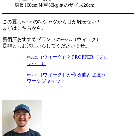
身長168cm 体重60kg 足のサイズ26cm
この夏もweac.の柄シャツから目が離せない！
まずはこちらから。
新宿店おすすめブランドのweac.（ウィーク）
是非ともお試しいらしてくださいませ。
weac.（ウィーク）とPROPPER（プロ
ッパー）
weac.（ウィーク）が作る他とは違う
ワークジャケット