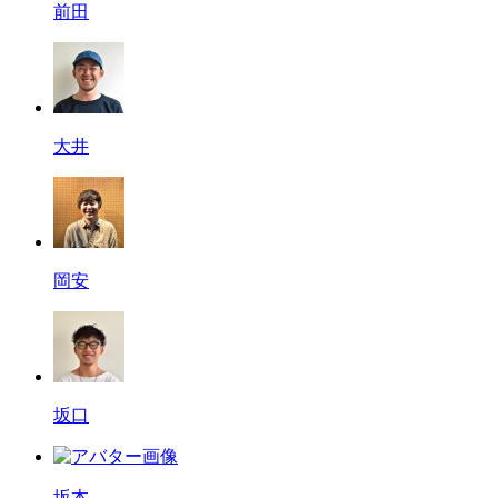
前田
大井
岡安
坂口
坂本