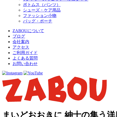
ボトムス（パンツ）
シューズ・ケア用品
ファッション小物
バッグ・ポーチ
ZABOUについて
ブログ
会社案内
アクセス
ご利用ガイド
よくある質問
お問い合わせ
まいどおおきに 紳士の集う洋