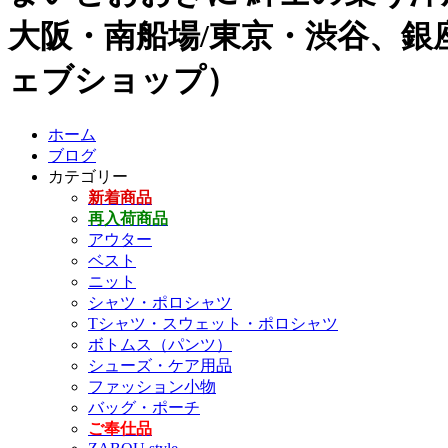
大阪・南船場/東京・渋谷、銀座
ェブショップ）
ホーム
ブログ
カテゴリー
新着商品
再入荷商品
アウター
ベスト
ニット
シャツ・ポロシャツ
Tシャツ・スウェット・ポロシャツ
ボトムス（パンツ）
シューズ・ケア用品
ファッション小物
バッグ・ポーチ
ご奉仕品