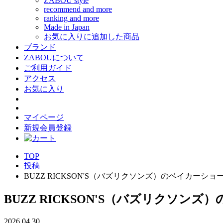
ZABOU style
recommend and more
ranking and more
Made in Japan
お気に入りに追加した商品
ブランド
ZABOUについて
ご利用ガイド
アクセス
お気に入り
マイページ
新規会員登録
TOP
投稿
BUZZ RICKSON'S（バズリクソンズ）のベイカーショ
BUZZ RICKSON'S（バズリクソン
2026.04.30