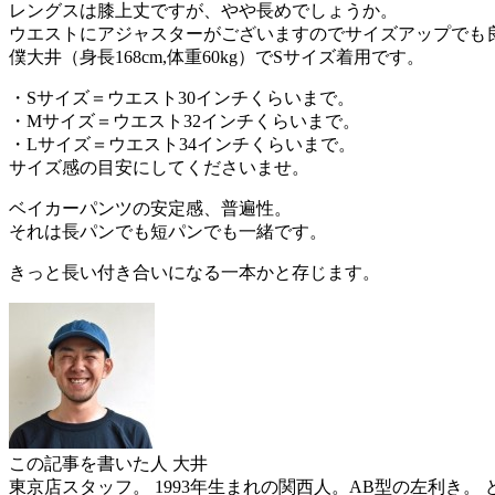
レングスは膝上丈ですが、やや長めでしょうか。
ウエストにアジャスターがございますのでサイズアップでも
僕大井（身長168cm,体重60kg）でSサイズ着用です。
・Sサイズ＝ウエスト30インチくらいまで。
・Mサイズ＝ウエスト32インチくらいまで。
・Lサイズ＝ウエスト34インチくらいまで。
サイズ感の目安にしてくださいませ。
ベイカーパンツの安定感、普遍性。
それは長パンでも短パンでも一緒です。
きっと長い付き合いになる一本かと存じます。
この記事を書いた人
大井
東京店スタッフ。 1993年生まれの関西人。AB型の左利き