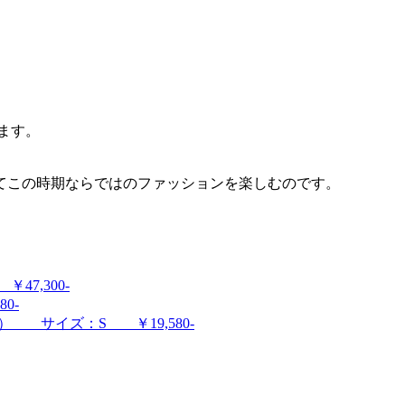
ます。
てこの時期ならではのファッションを楽しむのです。
47,300-
0-
ンズ） サイズ：S ￥19,580-