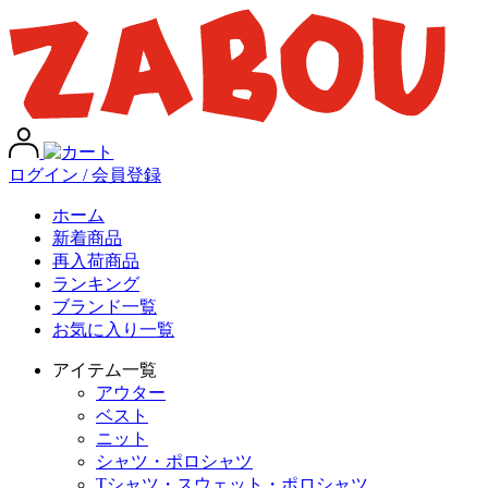
ログイン / 会員登録
ホーム
新着商品
再入荷商品
ランキング
ブランド一覧
お気に入り一覧
アイテム一覧
アウター
ベスト
ニット
シャツ・ポロシャツ
Tシャツ・スウェット・ポロシャツ