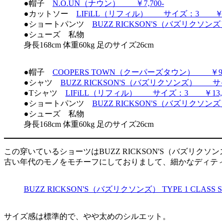
●帽子
N.O.UN（ナウン） ￥7,700-
●カットソー
LIFiLL（リフィル） サイズ：3 ￥16,
●ショートパンツ
BUZZ RICKSON'S（バズリクソ
●シューズ 私物
身長168cm 体重60kg 足のサイズ26cm
●帽子
COOPERS TOWN（クーパーズタウン） ￥9,9
●シャツ
BUZZ RICKSON'S（バズリクソンズ） サ
●Tシャツ
LIFiLL（リフィル） サイズ：3 ￥13,2
●ショートパンツ
BUZZ RICKSON'S（バズリクソ
●シューズ 私物
身長168cm 体重60kg 足のサイズ26cm
この穿いているショーツはBUZZ RICKSON'S（バズリクソ
古い年代のモノをモチーフにしておりまして、細かなディティー
BUZZ RICKSON'S（バズリクソンズ） TYPE 1 CLASS 
サイズ感は標準的で、やや太めのシルエット。