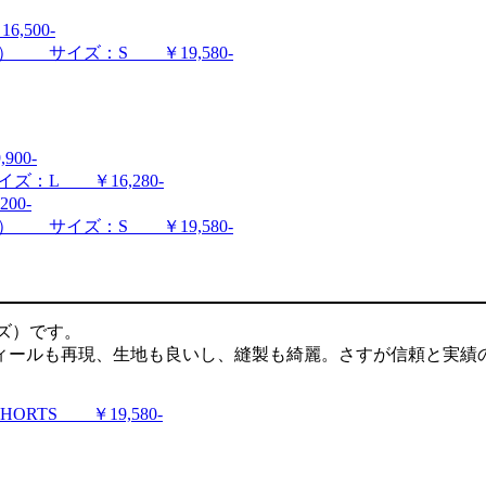
500-
ンズ） サイズ：S ￥19,580-
00-
イズ：L ￥16,280-
00-
ンズ） サイズ：S ￥19,580-
ンズ）です。
ルも再現、生地も良いし、縫製も綺麗。さすが信頼と実績のBUZ
SHORTS ￥19,580-