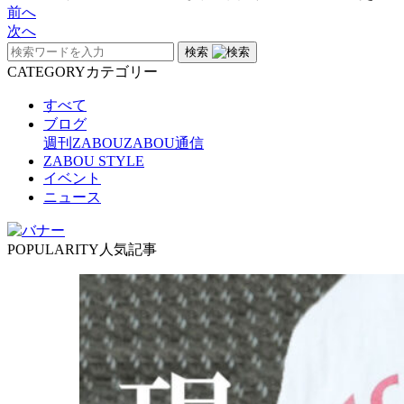
前へ
次へ
検索
CATEGORY
カテゴリー
すべて
ブログ
週刊ZABOU
ZABOU通信
ZABOU STYLE
イベント
ニュース
POPULARITY
人気記事