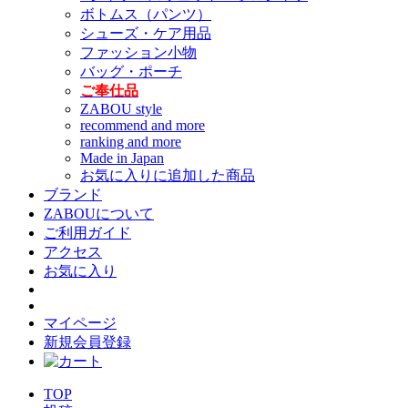
ボトムス（パンツ）
シューズ・ケア用品
ファッション小物
バッグ・ポーチ
ご奉仕品
ZABOU style
recommend and more
ranking and more
Made in Japan
お気に入りに追加した商品
ブランド
ZABOUについて
ご利用ガイド
アクセス
お気に入り
マイページ
新規会員登録
TOP