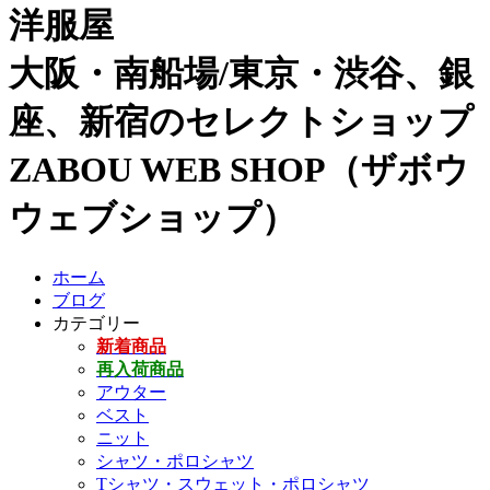
洋服屋
大阪・南船場/東京・渋谷、銀
座、新宿のセレクトショップ
ZABOU WEB SHOP（ザボウ
ウェブショップ）
ホーム
ブログ
カテゴリー
新着商品
再入荷商品
アウター
ベスト
ニット
シャツ・ポロシャツ
Tシャツ・スウェット・ポロシャツ