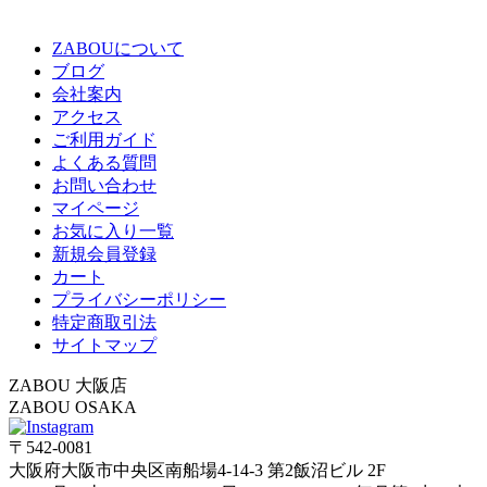
ZABOUについて
ブログ
会社案内
アクセス
ご利用ガイド
よくある質問
お問い合わせ
マイページ
お気に入り一覧
新規会員登録
カート
プライバシーポリシー
特定商取引法
サイトマップ
ZABOU 大阪店
ZABOU OSAKA
〒542-0081
大阪府大阪市中央区南船場4-14-3 第2飯沼ビル 2F