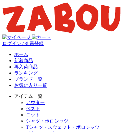
ログイン / 会員登録
ホーム
新着商品
再入荷商品
ランキング
ブランド一覧
お気に入り一覧
アイテム一覧
アウター
ベスト
ニット
シャツ・ポロシャツ
Tシャツ・スウェット・ポロシャツ