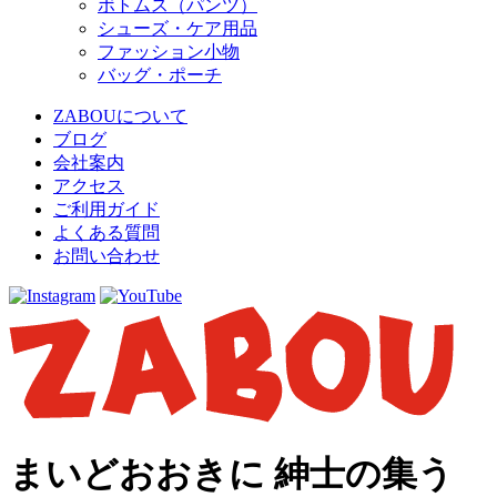
ボトムス（パンツ）
シューズ・ケア用品
ファッション小物
バッグ・ポーチ
ZABOUについて
ブログ
会社案内
アクセス
ご利用ガイド
よくある質問
お問い合わせ
まいどおおきに 紳士の集う