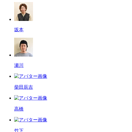
坂本
瀬川
柴田辰吉
高橋
竹下