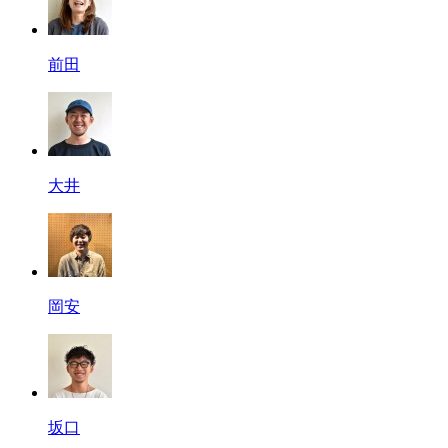
前田
大井
岡安
坂口