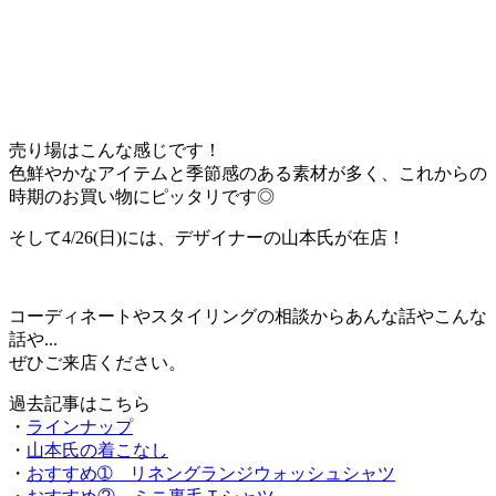
売り場はこんな感じです！
色鮮やかなアイテムと季節感のある素材が多く、これからの
時期のお買い物にピッタリです◎
そして4/26(日)には、デザイナーの山本氏が在店！
コーディネートやスタイリングの相談からあんな話やこんな
話や...
ぜひご来店ください。
過去記事はこちら
・
ラインナップ
・
山本氏の着こなし
・
おすすめ➀ リネングランジウォッシュシャツ