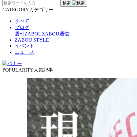
検索
CATEGORY
カテゴリー
すべて
ブログ
週刊ZABOU
ZABOU通信
ZABOU STYLE
イベント
ニュース
POPULARITY
人気記事