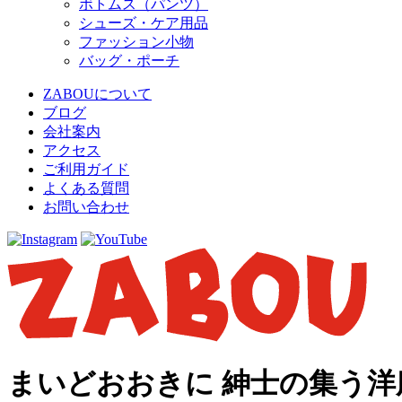
ボトムス（パンツ）
シューズ・ケア用品
ファッション小物
バッグ・ポーチ
ZABOUについて
ブログ
会社案内
アクセス
ご利用ガイド
よくある質問
お問い合わせ
まいどおおきに 紳士の集う洋