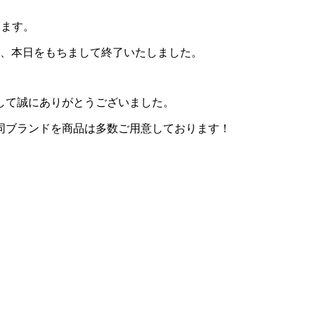
います。
が、本日をもちまして終了いたしました。
して誠にありがとうございました。
同ブランドを商品は多数ご用意しております！