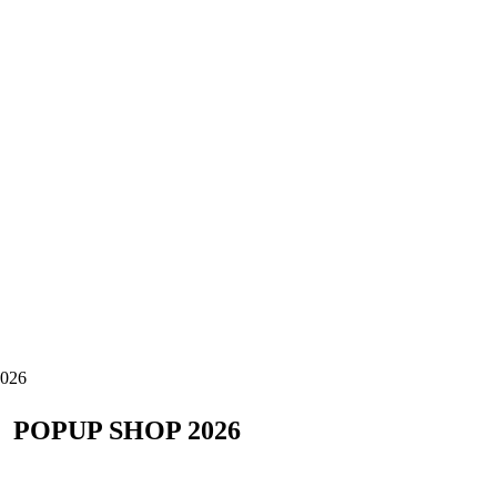
26
UP SHOP 2026