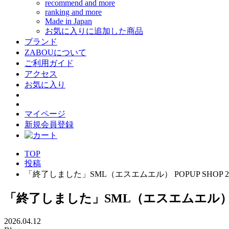
recommend and more
ranking and more
Made in Japan
お気に入りに追加した商品
ブランド
ZABOUについて
ご利用ガイド
アクセス
お気に入り
マイページ
新規会員登録
TOP
投稿
「終了しました」SML（エスエムエル） POPUP SHOP 20
「終了しました」SML（エスエムエル） POP
2026.04.12