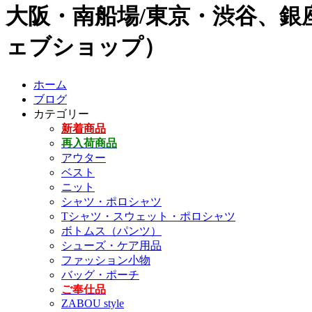
大阪・南船場/東京・渋谷、銀座
ェブショップ）
ホーム
ブログ
カテゴリー
新着商品
再入荷商品
アウター
ベスト
ニット
シャツ・ポロシャツ
Tシャツ・スウェット・ポロシャツ
ボトムス（パンツ）
シューズ・ケア用品
ファッション小物
バッグ・ポーチ
ご奉仕品
ZABOU style