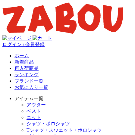
ログイン / 会員登録
ホーム
新着商品
再入荷商品
ランキング
ブランド一覧
お気に入り一覧
アイテム一覧
アウター
ベスト
ニット
シャツ・ポロシャツ
Tシャツ・スウェット・ポロシャツ