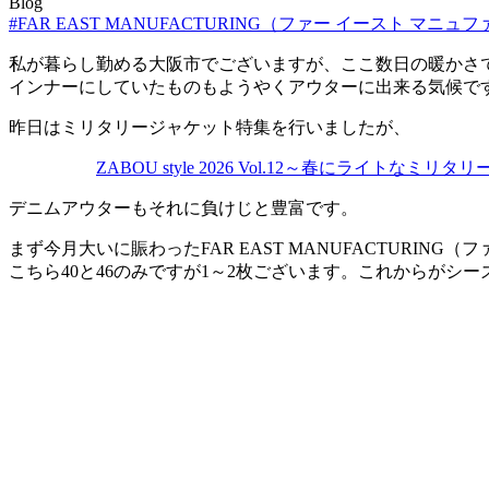
Blog
#FAR EAST MANUFACTURING（ファー イースト マニ
私が暮らし勤める大阪市でございますが、ここ数日の暖かさ
インナーにしていたものもようやくアウターに出来る気候で
昨日はミリタリージャケット特集を行いましたが、
ZABOU style 2026 Vol.12～春にライトなミリ
デニムアウターもそれに負けじと豊富です。
まず今月大いに賑わったFAR EAST MANUFACTURIN
こちら40と46のみですが1～2枚ございます。これからがシ