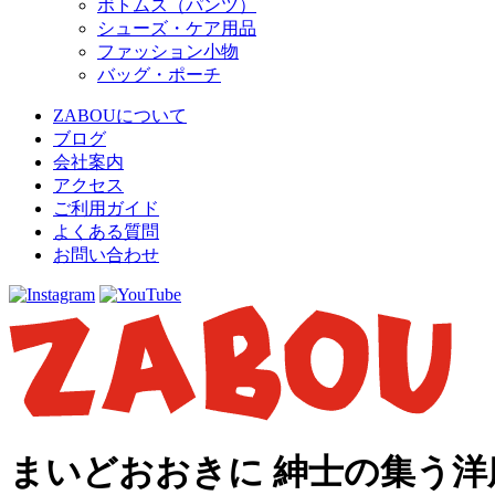
ボトムス（パンツ）
シューズ・ケア用品
ファッション小物
バッグ・ポーチ
ZABOUについて
ブログ
会社案内
アクセス
ご利用ガイド
よくある質問
お問い合わせ
まいどおおきに 紳士の集う洋