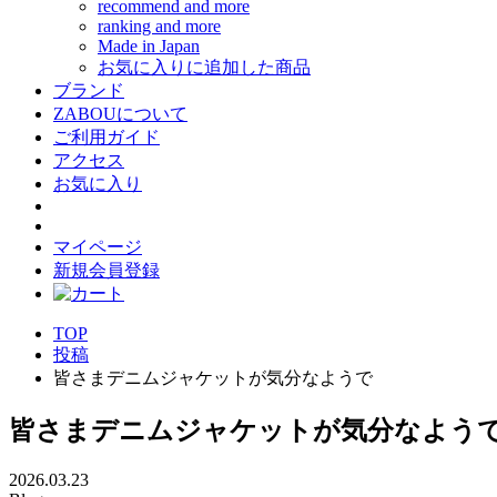
recommend and more
ranking and more
Made in Japan
お気に入りに追加した商品
ブランド
ZABOUについて
ご利用ガイド
アクセス
お気に入り
マイページ
新規会員登録
TOP
投稿
皆さまデニムジャケットが気分なようで
皆さまデニムジャケットが気分なよう
2026.03.23