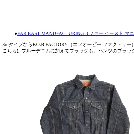
●
FAR EAST MANUFACTURING（ファー イースト マニュファ
3rdタイプならF.O.B FACTORY（エフオービー ファクトリ
こちらはブルーデニムに加えてブラックも。パンツのブラッ