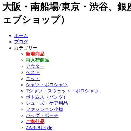
大阪・南船場/東京・渋谷、銀座
ェブショップ）
ホーム
ブログ
カテゴリー
新着商品
再入荷商品
アウター
ベスト
ニット
シャツ・ポロシャツ
Tシャツ・スウェット・ポロシャツ
ボトムス（パンツ）
シューズ・ケア用品
ファッション小物
バッグ・ポーチ
ご奉仕品
ZABOU style