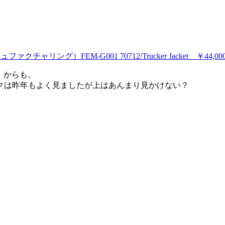
クチャリング）FEM-G001 70712/Trucker Jacket ￥44,00
ー）からも。
クは昨年もよく見ましたが上はあんまり見かけない？