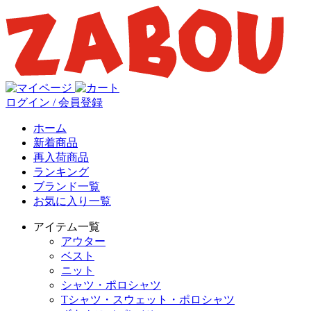
ログイン / 会員登録
ホーム
新着商品
再入荷商品
ランキング
ブランド一覧
お気に入り一覧
アイテム一覧
アウター
ベスト
ニット
シャツ・ポロシャツ
Tシャツ・スウェット・ポロシャツ