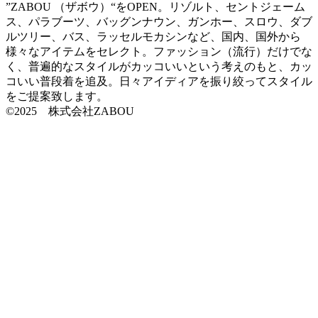
”ZABOU （ザボウ）“をOPEN。リゾルト、セントジェーム
ス、パラブーツ、バッグンナウン、ガンホー、スロウ、ダブ
ルツリー、バス、ラッセルモカシンなど、国内、国外から
様々なアイテムをセレクト。ファッション（流行）だけでな
く、普遍的なスタイルがカッコいいという考えのもと、カッ
コいい普段着を追及。日々アイディアを振り絞ってスタイル
をご提案致します。
©2025 株式会社ZABOU