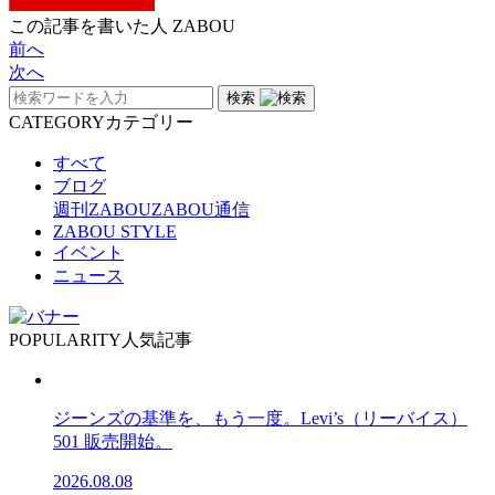
この記事を書いた人
ZABOU
前へ
次へ
検索
CATEGORY
カテゴリー
すべて
ブログ
週刊ZABOU
ZABOU通信
ZABOU STYLE
イベント
ニュース
POPULARITY
人気記事
ジーンズの基準を、もう一度。Levi’s（リーバイス）
501 販売開始。
2026.08.08