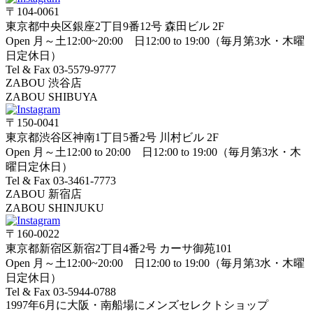
〒104-0061
東京都中央区銀座2丁目9番12号 森田ビル 2F
Open 月～土12:00~20:00 日12:00 to 19:00（毎月第3水・木曜
日定休日）
Tel & Fax 03-5579-9777
ZABOU 渋谷店
ZABOU SHIBUYA
〒150-0041
東京都渋谷区神南1丁目5番2号 川村ビル 2F
Open 月～土12:00 to 20:00 日12:00 to 19:00（毎月第3水・木
曜日定休日）
Tel & Fax 03-3461-7773
ZABOU 新宿店
ZABOU SHINJUKU
〒160-0022
東京都新宿区新宿2丁目4番2号 カーサ御苑101
Open 月～土12:00~20:00 日12:00 to 19:00（毎月第3水・木曜
日定休日）
Tel & Fax 03-5944-0788
1997年6月に大阪・南船場にメンズセレクトショップ