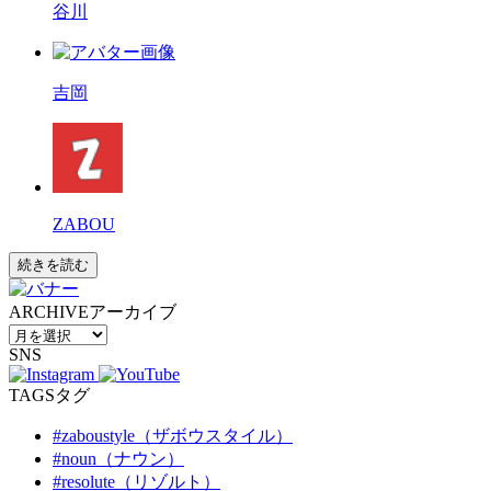
谷川
吉岡
ZABOU
続きを読む
ARCHIVE
アーカイブ
SNS
TAGS
タグ
#zaboustyle（ザボウスタイル）
#noun（ナウン）
#resolute（リゾルト）