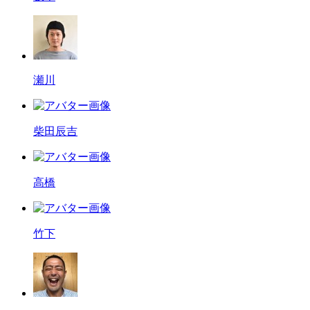
瀬川
柴田辰吉
高橋
竹下