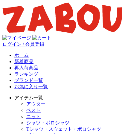
ログイン / 会員登録
ホーム
新着商品
再入荷商品
ランキング
ブランド一覧
お気に入り一覧
アイテム一覧
アウター
ベスト
ニット
シャツ・ポロシャツ
Tシャツ・スウェット・ポロシャツ