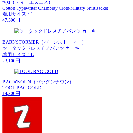
ts(s)（ティーエスエス）
Cotton Typewriter Chambray Cloth/Military Shirt Jacket
着用サイズ：1
47,300円
BARNSTORMER（バーンストーマー）
ツータックドレスチノパンツ カーキ
着用サイズ：L
23,100円
BAG'n'NOUN（バッグンナウン）
TOOL BAG GOLD
14,300円