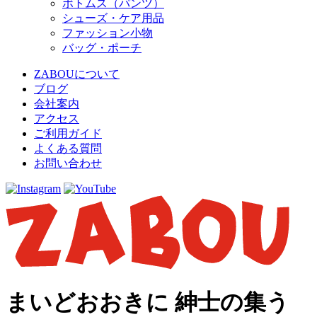
ボトムス（パンツ）
シューズ・ケア用品
ファッション小物
バッグ・ポーチ
ZABOUについて
ブログ
会社案内
アクセス
ご利用ガイド
よくある質問
お問い合わせ
まいどおおきに 紳士の集う