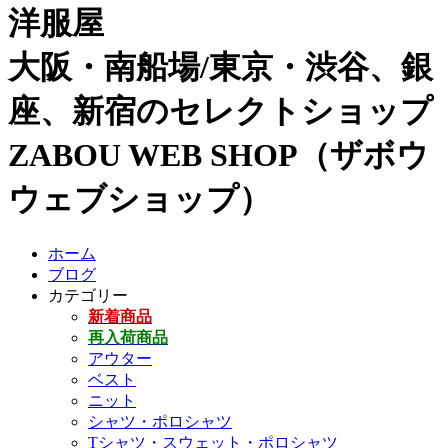
洋服屋
大阪・南船場/東京・渋谷、銀
座、新宿のセレクトショップ
ZABOU WEB SHOP（ザボウ
ウェブショップ）
ホーム
ブログ
カテゴリー
新着商品
再入荷商品
アウター
ベスト
ニット
シャツ・ポロシャツ
Tシャツ・スウェット・ポロシャツ