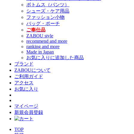
ボトムス（パンツ）
シューズ・ケア用品
ファッション小物
バッグ・ポーチ
ご奉仕品
ZABOU style
recommend and more
ranking and more
Made in Japan
お気に入りに追加した商品
ブランド
ZABOUについて
ご利用ガイド
アクセス
お気に入り
マイページ
新規会員登録
TOP