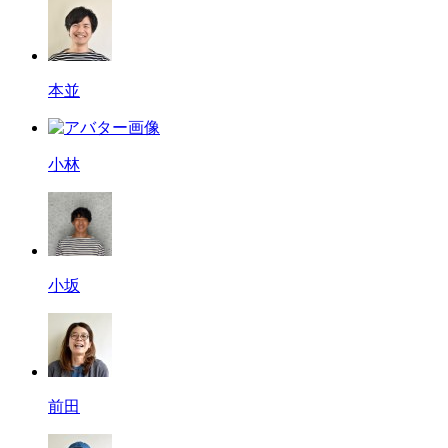
本並
小林
小坂
前田