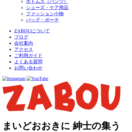
ボトムス（パンツ）
シューズ・ケア用品
ファッション小物
バッグ・ポーチ
ZABOUについて
ブログ
会社案内
アクセス
ご利用ガイド
よくある質問
お問い合わせ
まいどおおきに 紳士の集う