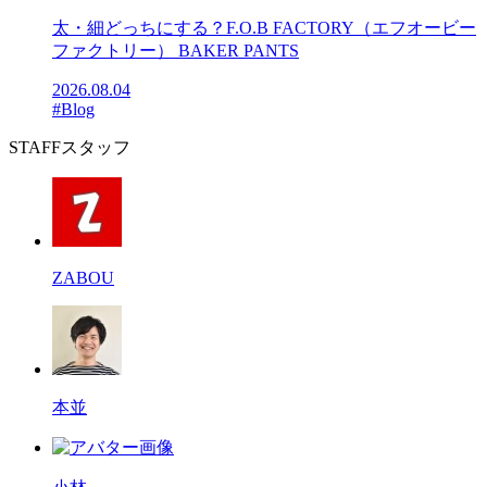
太・細どっちにする？F.O.B FACTORY（エフオービー
ファクトリー） BAKER PANTS
2026.08.04
#Blog
STAFF
スタッフ
ZABOU
本並