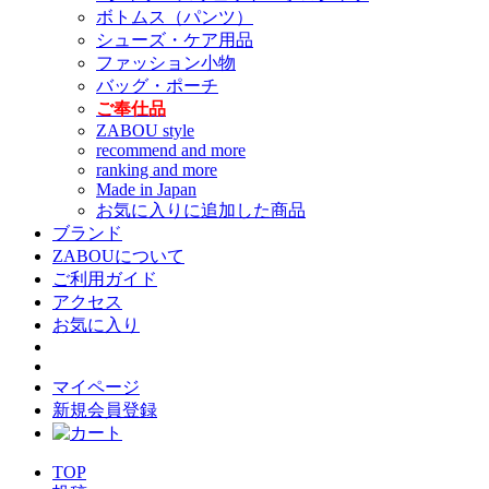
ボトムス（パンツ）
シューズ・ケア用品
ファッション小物
バッグ・ポーチ
ご奉仕品
ZABOU style
recommend and more
ranking and more
Made in Japan
お気に入りに追加した商品
ブランド
ZABOUについて
ご利用ガイド
アクセス
お気に入り
マイページ
新規会員登録
TOP