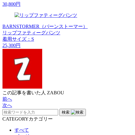
30,800円
BARNSTORMER（バーンストーマー）
リップファティーグパンツ
着用サイズ：S
25,300円
この記事を書いた人
ZABOU
前へ
次へ
検索
CATEGORY
カテゴリー
すべて