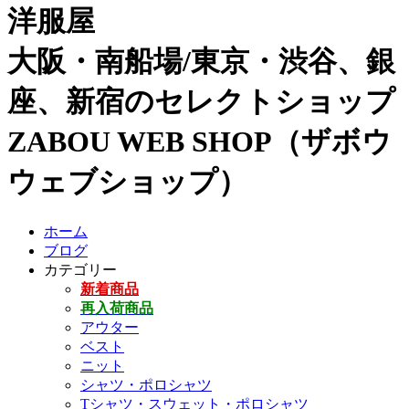
洋服屋
大阪・南船場/東京・渋谷、銀
座、新宿のセレクトショップ
ZABOU WEB SHOP（ザボウ
ウェブショップ）
ホーム
ブログ
カテゴリー
新着商品
再入荷商品
アウター
ベスト
ニット
シャツ・ポロシャツ
Tシャツ・スウェット・ポロシャツ