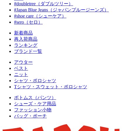
#doubletree（ダブルツリー）
#Japan Blue Jeans（ジャパンブルージーンズ）
#shoe care（シューケア）
#sero（セロ）
新着商品
再入荷商品
ランキング
ブランド一覧
アウター
ベスト
ニット
シャツ・ポロシャツ
Tシャツ・スウェット・ポロシャツ
ボトムス（パンツ）
シューズ・ケア用品
ファッション小物
バッグ・ポーチ