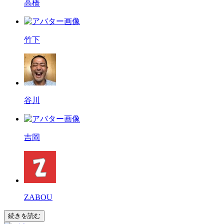
高橋
竹下
谷川
吉岡
ZABOU
続きを読む