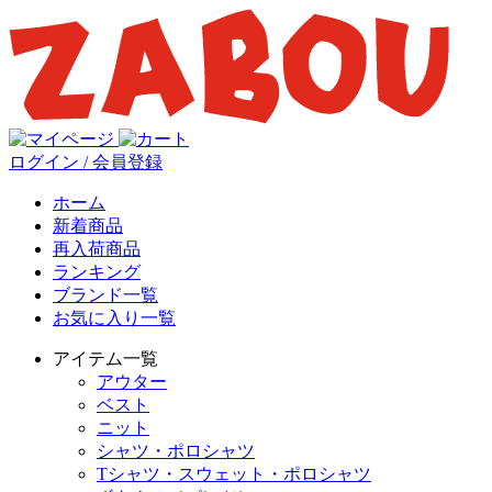
ログイン / 会員登録
ホーム
新着商品
再入荷商品
ランキング
ブランド一覧
お気に入り一覧
アイテム一覧
アウター
ベスト
ニット
シャツ・ポロシャツ
Tシャツ・スウェット・ポロシャツ