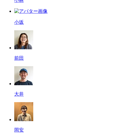
小林
小坂
前田
大井
岡安