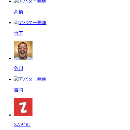
高橋
竹下
谷川
吉岡
ZABOU