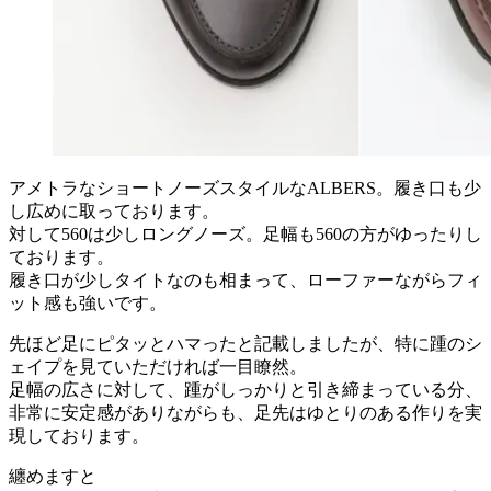
アメトラなショートノーズスタイルなALBERS。履き口も少
し広めに取っております。
対して560は少しロングノーズ。足幅も560の方がゆったりし
ております。
履き口が少しタイトなのも相まって、ローファーながらフィ
ット感も強いです。
先ほど足にピタッとハマったと記載しましたが、特に踵のシ
ェイプを見ていただければ一目瞭然。
足幅の広さに対して、踵がしっかりと引き締まっている分、
非常に安定感がありながらも、足先はゆとりのある作りを実
現しております。
纏めますと