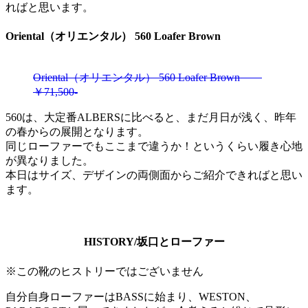
ればと思います。
Oriental（オリエンタル） 560 Loafer Brown
Oriental（オリエンタル） 560 Loafer Brown
￥71,500‐
560は、大定番ALBERSに比べると、まだ月日が浅く、昨年
の春からの展開となります。
同じローファーでもここまで違うか！というくらい履き心地
が異なりました。
本日はサイズ、デザインの両側面からご紹介できればと思い
ます。
HISTORY/坂口とローファー
※この靴のヒストリーではございません
自分自身ローファーはBASSに始まり、WESTON、