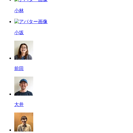
小林
小坂
前田
大井