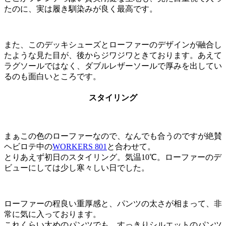
たのに、実は履き馴染みが良く最高です。
また、このデッキシューズとローファーのデザインが融合し
たような見た目が、後からジワジワときております。あえて
ラグソールではなく、ダブルレザーソールで厚みを出してい
るのも面白いところです。
スタイリング
まぁこの色のローファーなので、なんでも合うのですが絶賛
ヘビロテ中の
WORKERS 801
と合わせて。
とりあえず初日のスタイリング。気温10℃。ローファーのデ
ビューにしては少し寒々しい日でした。
ローファーの程良い重厚感と、パンツの太さが相まって、非
常に気に入っております。
これくらい太めのパンツでも、すっきりシルエットのパンツ