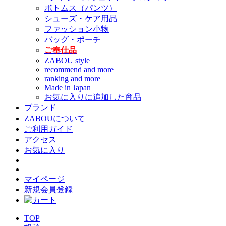
ボトムス（パンツ）
シューズ・ケア用品
ファッション小物
バッグ・ポーチ
ご奉仕品
ZABOU style
recommend and more
ranking and more
Made in Japan
お気に入りに追加した商品
ブランド
ZABOUについて
ご利用ガイド
アクセス
お気に入り
マイページ
新規会員登録
TOP