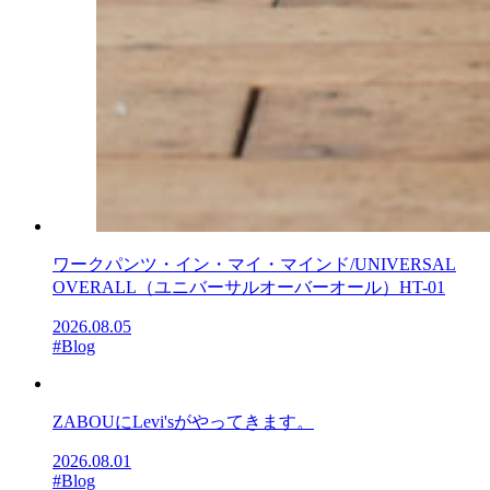
ワークパンツ・イン・マイ・マインド/UNIVERSAL
OVERALL（ユニバーサルオーバーオール）HT-01
2026.08.05
#Blog
ZABOUにLevi'sがやってきます。
2026.08.01
#Blog