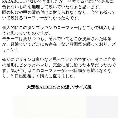
PARABOOTと履いてきましたが、今考えると総じて足形に
合わないものを無理して履いていたなぁと思います。
踵の抜けや甲の締め付けに耐えられなくなり、今でも残って
いて履けるローファーがなかったんです。
個人的にこのタンブラウンのローファーはどこかで購入しよ
うと思っていたのですが、
モチーフはありつつも、それでいてどこか洗練された印象
が、普通でいてどこにも存在しない雰囲気を纏っており、ズ
キュン！
確かにデザインは良いなと思っていたのですが、そこに自身
の足形にピタッとハマり、完全に足に沿った木型だったので
す。気が付けばこのローファーが2～3日頭から離れなくな
り、昨日出勤後すぐ購入に至りました。
大定番ALBERSとの違い/サイズ感