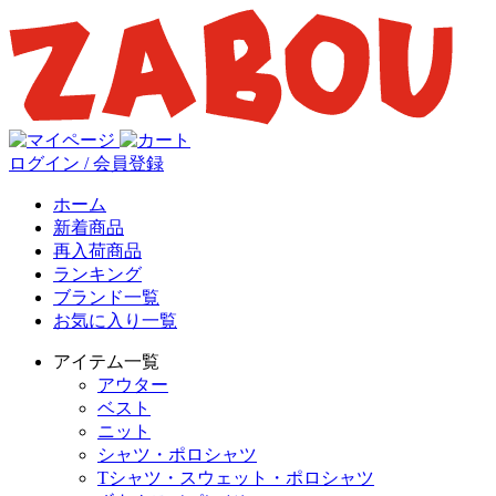
ログイン / 会員登録
ホーム
新着商品
再入荷商品
ランキング
ブランド一覧
お気に入り一覧
アイテム一覧
アウター
ベスト
ニット
シャツ・ポロシャツ
Tシャツ・スウェット・ポロシャツ