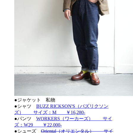
●ジャケット 私物
●シャツ
BUZZ RICKSON'S（バズリクソン
ズ） サイズ：M ￥16,280‐
●パンツ
WORKERS（ワーカーズ） サイ
ズ：W29 ￥22,000‐
●シューズ
Oriental（オリエンタル） サイ