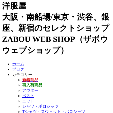
洋服屋
大阪・南船場/東京・渋谷、銀
座、新宿のセレクトショップ
ZABOU WEB SHOP（ザボウ
ウェブショップ）
ホーム
ブログ
カテゴリー
新着商品
再入荷商品
アウター
ベスト
ニット
シャツ・ポロシャツ
Tシャツ・スウェット・ポロシャツ