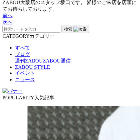
ZABOU大阪店のスタッフ坂口です。 皆様のご来店を店頭に
てお待ちしております。
前へ
次へ
検索
CATEGORY
カテゴリー
すべて
ブログ
週刊ZABOU
ZABOU通信
ZABOU STYLE
イベント
ニュース
POPULARITY
人気記事