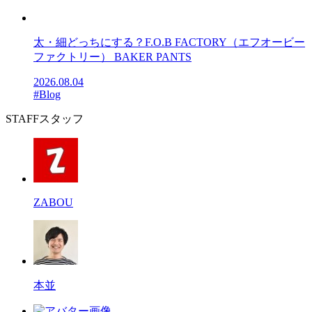
太・細どっちにする？F.O.B FACTORY（エフオービー
ファクトリー） BAKER PANTS
2026.08.04
#Blog
STAFF
スタッフ
ZABOU
本並