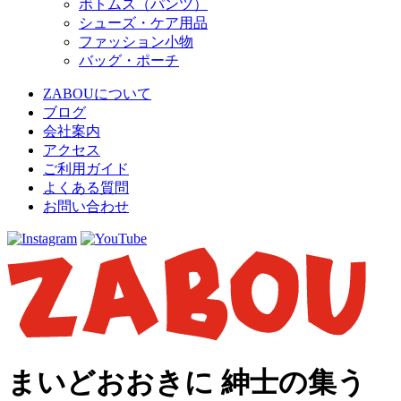
ボトムス（パンツ）
シューズ・ケア用品
ファッション小物
バッグ・ポーチ
ZABOUについて
ブログ
会社案内
アクセス
ご利用ガイド
よくある質問
お問い合わせ
まいどおおきに 紳士の集う