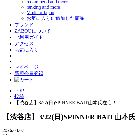
recommend and more
ranking and more
Made in Japan
お気に入りに追加した商品
ブランド
ZABOUについて
ご利用ガイド
アクセス
お気に入り
マイページ
新規会員登録
TOP
投稿
【渋谷店】3/22(日)SPINNER BAIT山本氏在店！
【渋谷店】3/22(日)SPINNER BAIT山
2026.03.07