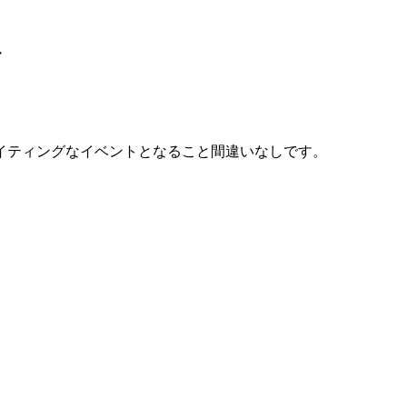
・
イティングなイベントとなること間違いなしです。