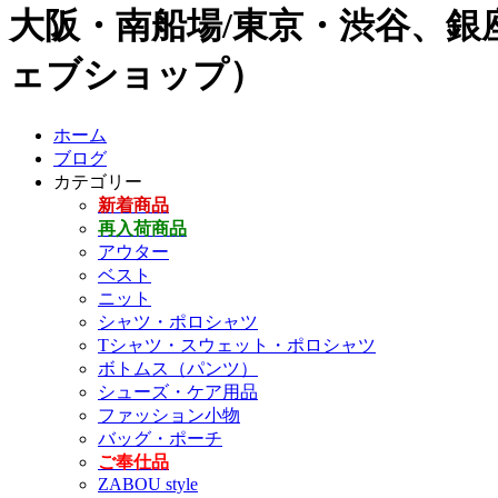
大阪・南船場/東京・渋谷、銀座
ェブショップ）
ホーム
ブログ
カテゴリー
新着商品
再入荷商品
アウター
ベスト
ニット
シャツ・ポロシャツ
Tシャツ・スウェット・ポロシャツ
ボトムス（パンツ）
シューズ・ケア用品
ファッション小物
バッグ・ポーチ
ご奉仕品
ZABOU style