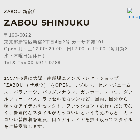
ZABOU 新宿店
ZABOU SHINJUKU
〒160-0022
東京都新宿区新宿2丁目4番2号 カーサ御苑101
Open 月～土12:00~20:00 日12:00 to 19:00（毎月第3
水・木曜日定休日）
Tel & Fax 03-5944-0788
1997年6月に大阪・南船場にメンズセレクトショップ
”ZABOU （ザボウ）“をOPEN。リゾルト、セントジェーム
ス、パラブーツ、バッグンナウン、ガンホー、スロウ、ダブ
ルツリー、バス、ラッセルモカシンなど、国内、国外から
様々なアイテムをセレクト。ファッション（流行）だけでな
く、普遍的なスタイルがカッコいいという考えのもと、カッ
コいい普段着を追及。日々アイディアを振り絞ってスタイル
をご提案致します。