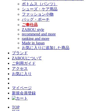
ボトムス（パンツ）
シューズ・ケア用品
ファッション小物
バッグ・ポーチ
ご奉仕品
ZABOU style
recommend and more
ranking and more
Made in Japan
お気に入りに追加した商品
ブランド
ZABOUについて
ご利用ガイド
アクセス
お気に入り
マイページ
新規会員登録
TOP