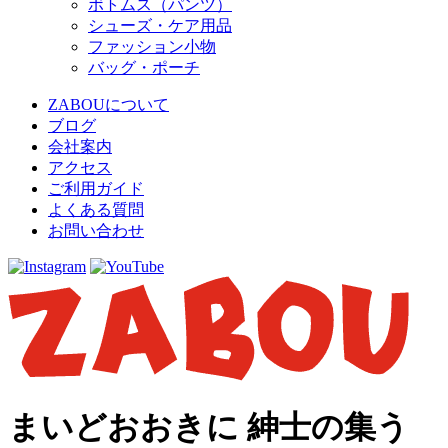
ボトムス（パンツ）
シューズ・ケア用品
ファッション小物
バッグ・ポーチ
ZABOUについて
ブログ
会社案内
アクセス
ご利用ガイド
よくある質問
お問い合わせ
まいどおおきに 紳士の集う