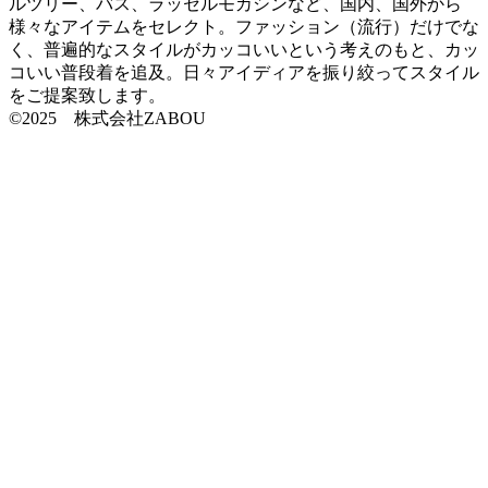
ルツリー、バス、ラッセルモカシンなど、国内、国外から
様々なアイテムをセレクト。ファッション（流行）だけでな
く、普遍的なスタイルがカッコいいという考えのもと、カッ
コいい普段着を追及。日々アイディアを振り絞ってスタイル
をご提案致します。
©2025 株式会社ZABOU