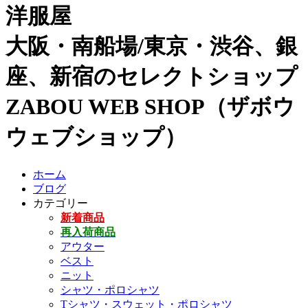
洋服屋
大阪・南船場/東京・渋谷、銀
座、新宿のセレクトショップ
ZABOU WEB SHOP（ザボウ
ウェブショップ）
ホーム
ブログ
カテゴリー
新着商品
再入荷商品
アウター
ベスト
ニット
シャツ・ポロシャツ
Tシャツ・スウェット・ポロシャツ