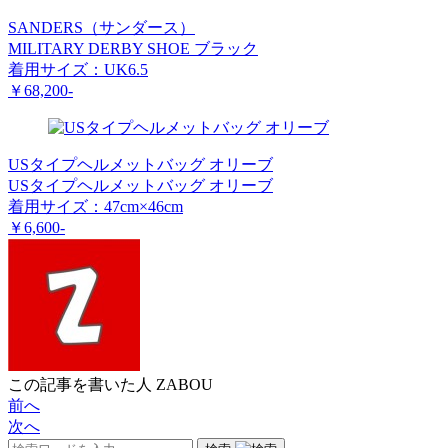
SANDERS（サンダース）
MILITARY DERBY SHOE ブラック
着用サイズ：UK6.5
￥68,200-
USタイプヘルメットバッグ オリーブ
USタイプヘルメットバッグ オリーブ
着用サイズ：47cm×46cm
￥6,600-
この記事を書いた人
ZABOU
前へ
次へ