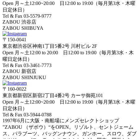
Open 月～土12:00~20:00 日12:00 to 19:00（毎月第3水・木曜
日定休日）
Tel & Fax 03-5579-9777
ZABOU 渋谷店
ZABOU SHIBUYA
〒150-0041
東京都渋谷区神南1丁目5番2号 川村ビル 2F
Open 月～土12:00 to 20:00 日12:00 to 19:00（毎月第3水・木
曜日定休日）
Tel & Fax 03-3461-7773
ZABOU 新宿店
ZABOU SHINJUKU
〒160-0022
東京都新宿区新宿2丁目4番2号 カーサ御苑101
Open 月～土12:00~20:00 日12:00 to 19:00（毎月第3水・木曜
日定休日）
Tel & Fax 03-5944-0788
1997年6月に大阪・南船場にメンズセレクトショップ
”ZABOU （ザボウ）“をOPEN。リゾルト、セントジェーム
ス、パラブーツ、バッグンナウン、ガンホー、スロウ、ダブ