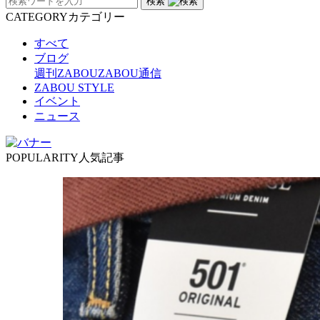
検索
CATEGORY
カテゴリー
すべて
ブログ
週刊ZABOU
ZABOU通信
ZABOU STYLE
イベント
ニュース
POPULARITY
人気記事