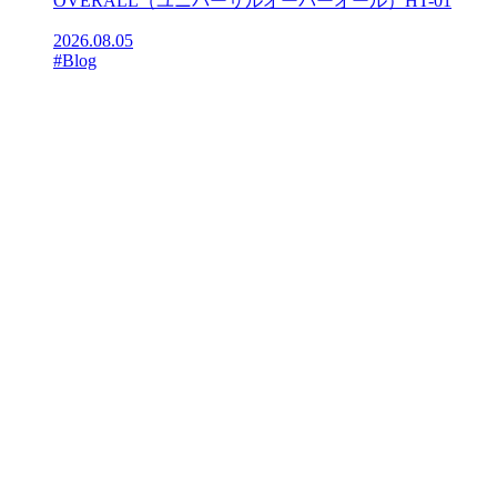
OVERALL（ユニバーサルオーバーオール）HT-01
2026.08.05
#Blog