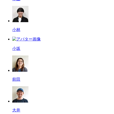
小林
小坂
前田
大井