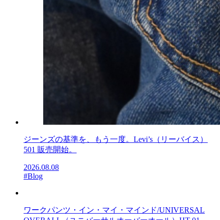
ジーンズの基準を、もう一度。Levi’s（リーバイス）
501 販売開始。
2026.08.08
#Blog
ワークパンツ・イン・マイ・マインド/UNIVERSAL