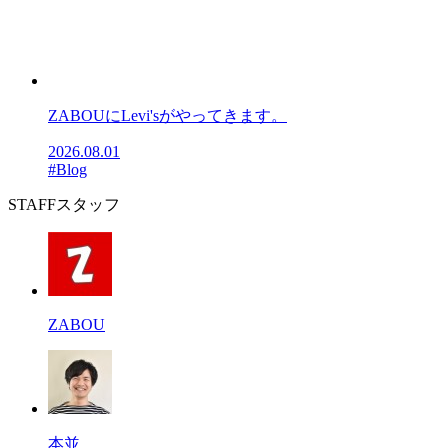
ZABOUにLevi'sがやってきます。
2026.08.01
#Blog
STAFF
スタッフ
ZABOU
本並