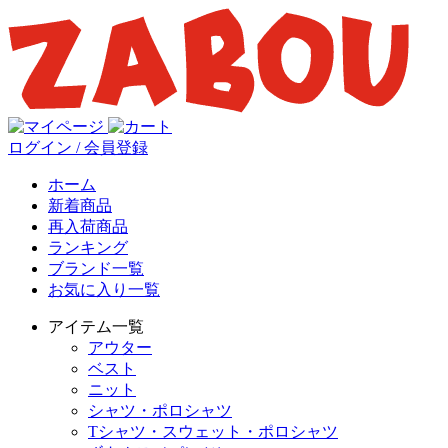
ログイン / 会員登録
ホーム
新着商品
再入荷商品
ランキング
ブランド一覧
お気に入り一覧
アイテム一覧
アウター
ベスト
ニット
シャツ・ポロシャツ
Tシャツ・スウェット・ポロシャツ