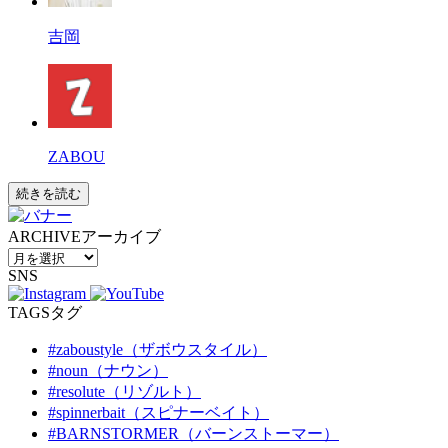
吉岡
ZABOU
続きを読む
ARCHIVE
アーカイブ
SNS
TAGS
タグ
#zaboustyle（ザボウスタイル）
#noun（ナウン）
#resolute（リゾルト）
#spinnerbait（スピナーベイト）
#BARNSTORMER（バーンストーマー）