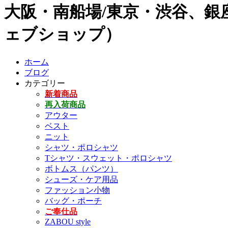
大阪・南船場/東京・渋谷、銀座
ェブショップ）
ホーム
ブログ
カテゴリー
新着商品
再入荷商品
アウター
ベスト
ニット
シャツ・ポロシャツ
Tシャツ・スウェット・ポロシャツ
ボトムス（パンツ）
シューズ・ケア用品
ファッション小物
バッグ・ポーチ
ご奉仕品
ZABOU style