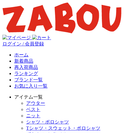
ログイン / 会員登録
ホーム
新着商品
再入荷商品
ランキング
ブランド一覧
お気に入り一覧
アイテム一覧
アウター
ベスト
ニット
シャツ・ポロシャツ
Tシャツ・スウェット・ポロシャツ