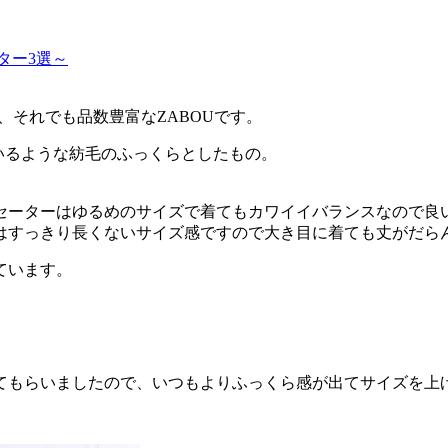
セーター3選～
たが、それでも品数豊富なZABOUです。
いるような紡毛のふっくらとしたもの。
セーターはゆるめのサイズで着てもカワイイバランスなので良
はすっきり長くないサイズ感ですので大き目に着ても丈がだら
ています。
てもらいましたので、いつもよりふっくら感が出てサイズを上