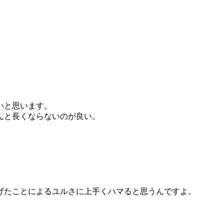
いと思います。
んと長くならないのが良い。
げたことによるユルさに上手くハマると思うんですよ。