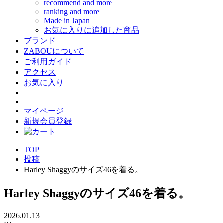
recommend and more
ranking and more
Made in Japan
お気に入りに追加した商品
ブランド
ZABOUについて
ご利用ガイド
アクセス
お気に入り
マイページ
新規会員登録
TOP
投稿
Harley Shaggyのサイズ46を着る。
Harley Shaggyのサイズ46を着る。
2026.01.13