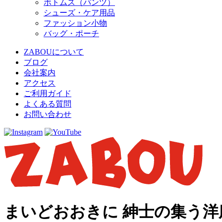
ボトムス（パンツ）
シューズ・ケア用品
ファッション小物
バッグ・ポーチ
ZABOUについて
ブログ
会社案内
アクセス
ご利用ガイド
よくある質問
お問い合わせ
まいどおおきに 紳士の集う洋