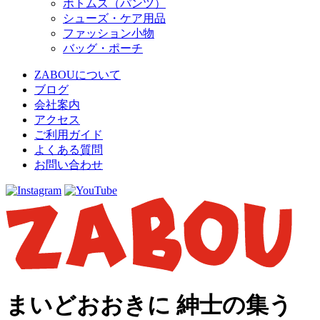
ボトムス（パンツ）
シューズ・ケア用品
ファッション小物
バッグ・ポーチ
ZABOUについて
ブログ
会社案内
アクセス
ご利用ガイド
よくある質問
お問い合わせ
まいどおおきに 紳士の集う