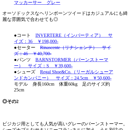
マッカーサー グレー
オーソドックスなヘリンボーンツイードはカジュアルにも綺
麗な雰囲気で合わせても◎
●コート
INVERTERE（インバーティア） サ
イズ：36 ￥198,000-
●セーター
Rinascente（リナシェンテ） サイ
ズ：46 ￥40,700-
●パンツ
BARNSTORMER（バーンストーマ
ー） サイズ：S ￥39,600-
●シューズ
Regal Shoe&Co.（リーガルシューア
ンドカンパニー） サイズ：24.5cm ￥50,600-
モデル 身長160cm 体重60kg 足のサイズ約
25cm
◎その2
ビジカジ用としても人気が高いグレーのバーンストーマー。
シーズナブルなサキソニーフランネルに加え、うち別注の