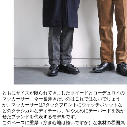
ともにサイズが限られてきましたツイードとコーデュロイの
マッカーサー。今一番穿きたいのはこれではないでしょう
か。マッカーサーは2タックフロントにウォッチポケットな
どのクラシカルなディテール、やや太めにテーパードを効か
せたブランドを代表するモデルです。
このベースに重厚（穿き心地は軽いですが）な素材の雰囲気