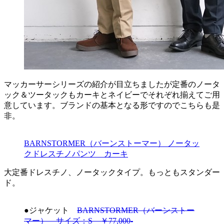
マッカーサーシリーズの紹介が目立ちましたが定番のノータ
ック＆ツータックもカーキとネイビーでそれぞれ揃えてご用
意しています。ブランドの基本となる形ですのでこちらも是
非。
BARNSTORMER（バーンストーマー） ノータッ
クドレスチノパンツ カーキ
大定番ドレスチノ、ノータックタイプ。もっともスタンダー
ド。
●ジャケット
BARNSTORMER（バーンストー
マー） サイズ：S ￥77,000-