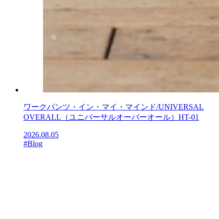
ワークパンツ・イン・マイ・マインド/UNIVERSAL
OVERALL（ユニバーサルオーバーオール）HT-01
2026.08.05
#Blog