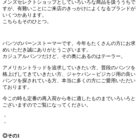
メンズセレクトショップとしていろいろな商品を扱ううちで
すが、有難いことにご来店のきっかけによくなるブランドが
いくつかあります。
こちらもそのひとつ。
パンツのバーンストーマーです。今年もたくさんの方にお求
めいただき誠にありがとうございます。
カジュアルパンツだけど、その奥にあるのはテーラー。
アメリカントラッドを追求していきたい方、普段のパンツを
格上げしてきていきたい方、ジャケパン～ビジカジ用の良い
パンツを探されている方、本当に多くの方にご愛用いただい
ております。
今この時も定番の再入荷から冬に適したものまでいろいろと
ございますのでご覧になってください。
・
・
◎その1