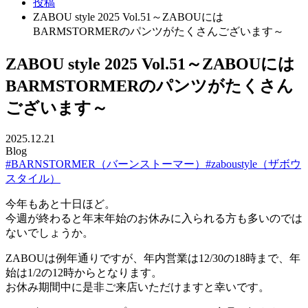
投稿
ZABOU style 2025 Vol.51～ZABOUには
BARMSTORMERのパンツがたくさんございます～
ZABOU style 2025 Vol.51～ZABOUには
BARMSTORMERのパンツがたくさん
ございます～
2025.12.21
Blog
#BARNSTORMER（バーンストーマー）
#zaboustyle（ザボウ
スタイル）
今年もあと十日ほど。
今週が終わると年末年始のお休みに入られる方も多いのでは
ないでしょうか。
ZABOUは例年通りですが、年内営業は12/30の18時まで、年
始は1/2の12時からとなります。
お休み期間中に是非ご来店いただけますと幸いです。