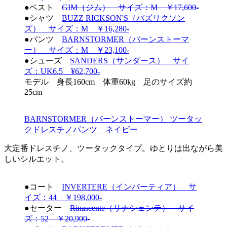
●ベスト
GIM（ジム） サイズ：M ￥17,600-
●シャツ
BUZZ RICKSON'S（バズリクソン
ズ） サイズ：M ￥16,280-
●パンツ
BARNSTORMER（バーンストーマ
ー） サイズ：M ￥23,100-
●シューズ
SANDERS（サンダース） サイ
ズ：UK6.5 ¥62,700-
モデル 身長160cm 体重60kg 足のサイズ約
25cm
BARNSTORMER（バーンストーマー） ツータッ
クドレスチノパンツ ネイビー
大定番ドレスチノ、ツータックタイプ。ゆとりは出ながら美
しいシルエット。
●コート
INVERTERE（インバーティア） サ
イズ：44 ￥198,000-
●セーター
Rinascente（リナシェンテ） サイ
ズ：52 ￥20,900-