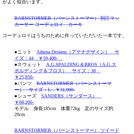
がよく似合います。
BARNSTORMER（バーンストーマー） 別注マッ
カーサー コーデュロイ カーキ
コーデュロイはうちのために作っていただいた一本です。
●ニット
Athena Designs（アテナデザイン） サ
イズ：44 ￥59,400-
●スウェット
A.G.SPALDING＆BROS（A.G.ス
ポルディング＆ブロス） サイズ：38
￥25,850-
●パンツ
BARNSTORMER（バーンストーマ
ー） サイズ：L ￥31,900-
●シューズ
SANDERS（サンダース）
￥68,200-
モデル 身長185cm 体重72kg 足のサイズ約
29cm
BARNSTORMER（バーンストーマー） ツイード