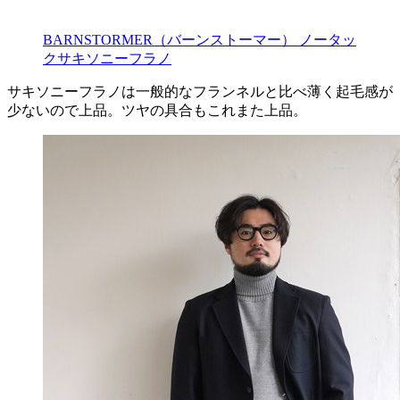
BARNSTORMER（バーンストーマー） ノータッ
クサキソニーフラノ
サキソニーフラノは一般的なフランネルと比べ薄く起毛感が
少ないので上品。ツヤの具合もこれまた上品。