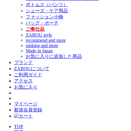
ボトムス（パンツ）
シューズ・ケア用品
ファッション小物
バッグ・ポーチ
ご奉仕品
ZABOU style
recommend and more
ranking and more
Made in Japan
お気に入りに追加した商品
ブランド
ZABOUについて
ご利用ガイド
アクセス
お気に入り
マイページ
新規会員登録
TOP