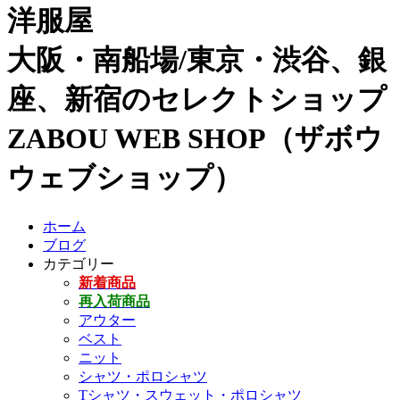
洋服屋
大阪・南船場/東京・渋谷、銀
座、新宿のセレクトショップ
ZABOU WEB SHOP（ザボウ
ウェブショップ）
ホーム
ブログ
カテゴリー
新着商品
再入荷商品
アウター
ベスト
ニット
シャツ・ポロシャツ
Tシャツ・スウェット・ポロシャツ