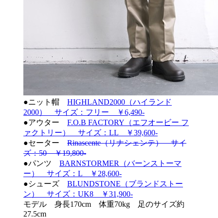
●ニット帽
HIGHLAND2000（ハイランド
2000） サイズ：フリー ￥6,490-
●アウター
F.O.B FACTORY（エフオービー フ
ァクトリー） サイズ：LL ￥39,600-
●セーター
Rinascente（リナシェンテ） サイ
ズ：50 ￥19,800-
●パンツ
BARNSTORMER（バーンストーマ
ー） サイズ：L ￥28,600-
●シューズ
BLUNDSTONE（ブランドストー
ン） サイズ：UK8 ￥31,900-
モデル 身長170cm 体重70kg 足のサイズ約
27.5cm