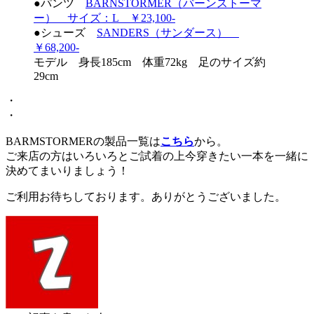
●パンツ
BARNSTORMER（バーンストーマ
ー） サイズ：L ￥23,100-
●シューズ
SANDERS（サンダース）
￥68,200-
モデル 身長185cm 体重72kg 足のサイズ約
29cm
・
・
BARMSTORMERの製品一覧は
こちら
から。
ご来店の方はいろいろとご試着の上今穿きたい一本を一緒に
決めてまいりましょう！
ご利用お待ちしております。ありがとうございました。