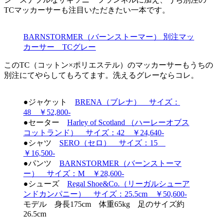
TCマッカーサーも注目いただきたい一本です。
BARNSTORMER（バーンストーマー） 別注マッ
カーサー TCグレー
このTC（コットン×ポリエステル）のマッカーサーもうちの
別注にてやらしてもろてます。洗えるグレーならコレ。
●ジャケット
BRENA（ブレナ） サイズ：
48 ￥52,800-
●セーター
Harley of Scotland （ハーレーオブス
コットランド） サイズ：42 ￥24,640-
●シャツ
SERO（セロ） サイズ：15
￥16,500-
●パンツ
BARNSTORMER（バーンストーマ
ー） サイズ：M ￥28,600-
●シューズ
Regal Shoe&Co.（リーガルシューア
ンドカンパニー） サイズ：25.5cm ￥50,600-
モデル 身長175cm 体重65kg 足のサイズ約
26.5cm