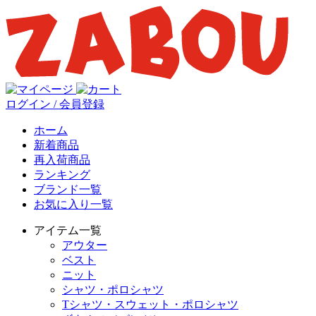
ログイン / 会員登録
ホーム
新着商品
再入荷商品
ランキング
ブランド一覧
お気に入り一覧
アイテム一覧
アウター
ベスト
ニット
シャツ・ポロシャツ
Tシャツ・スウェット・ポロシャツ