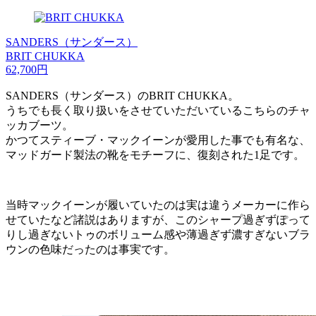
SANDERS（サンダース）
BRIT CHUKKA
62,700円
SANDERS（サンダース）のBRIT CHUKKA。
うちでも長く取り扱いをさせていただいているこちらのチャ
ッカブーツ。
かつてスティーブ・マックイーンが愛用した事でも有名な、
マッドガード製法の靴をモチーフに、復刻された1足です。
当時マックイーンが履いていたのは実は違うメーカーに作ら
せていたなど諸説はありますが、このシャープ過ぎずぽって
りし過ぎないトゥのボリューム感や薄過ぎず濃すぎないブラ
ウンの色味だったのは事実です。