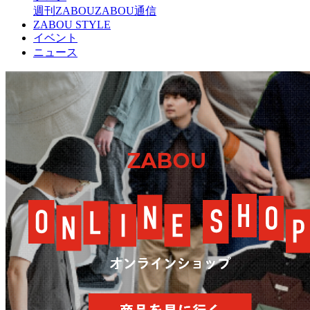
週刊ZABOU
ZABOU通信
ZABOU STYLE
イベント
ニュース