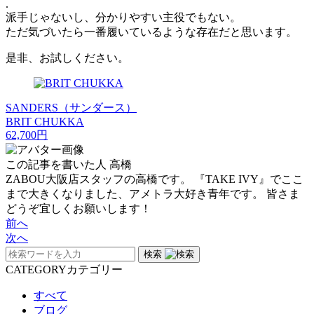
.
派手じゃないし、分かりやすい主役でもない。
ただ気づいたら一番履いているような存在だと思います。
是非、お試しください。
SANDERS（サンダース）
BRIT CHUKKA
62,700円
この記事を書いた人
高橋
ZABOU大阪店スタッフの高橋です。 『TAKE IVY』でここ
まで大きくなりました、アメトラ大好き青年です。 皆さま
どうぞ宜しくお願いします！
前へ
次へ
検索
CATEGORY
カテゴリー
すべて
ブログ