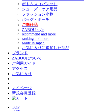
ボトムス（パンツ）
シューズ・ケア用品
ファッション小物
バッグ・ポーチ
ご奉仕品
ZABOU style
recommend and more
ranking and more
Made in Japan
お気に入りに追加した商品
ブランド
ZABOUについて
ご利用ガイド
アクセス
お気に入り
マイページ
新規会員登録
TOP