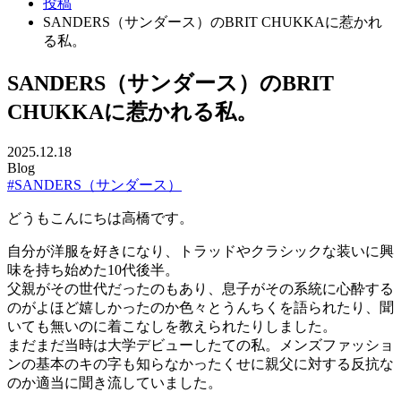
投稿
SANDERS（サンダース）のBRIT CHUKKAに惹かれ
る私。
SANDERS（サンダース）のBRIT
CHUKKAに惹かれる私。
2025.12.18
Blog
#SANDERS（サンダース）
どうもこんにちは高橋です。
自分が洋服を好きになり、トラッドやクラシックな装いに興
味を持ち始めた10代後半。
父親がその世代だったのもあり、息子がその系統に心酔する
のがよほど嬉しかったのか色々とうんちくを語られたり、聞
いても無いのに着こなしを教えられたりしました。
まだまだ当時は大学デビューしたての私。メンズファッショ
ンの基本のキの字も知らなかったくせに親父に対する反抗な
のか適当に聞き流していました。