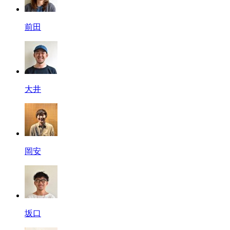
前田
大井
岡安
坂口