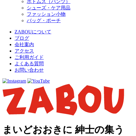
ボトムス（パンツ）
シューズ・ケア用品
ファッション小物
バッグ・ポーチ
ZABOUについて
ブログ
会社案内
アクセス
ご利用ガイド
よくある質問
お問い合わせ
まいどおおきに 紳士の集う