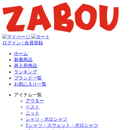
ログイン / 会員登録
ホーム
新着商品
再入荷商品
ランキング
ブランド一覧
お気に入り一覧
アイテム一覧
アウター
ベスト
ニット
シャツ・ポロシャツ
Tシャツ・スウェット・ポロシャツ