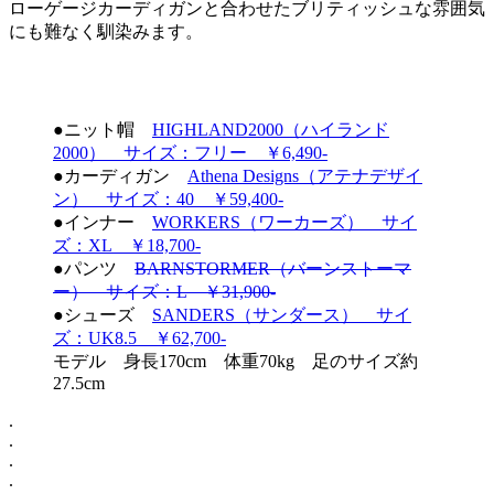
ローゲージカーディガンと合わせたブリティッシュな雰囲気
にも難なく馴染みます。
●ニット帽
HIGHLAND2000（ハイランド
2000） サイズ：フリー ￥6,490-
●カーディガン
Athena Designs（アテナデザイ
ン） サイズ：40 ￥59,400-
●インナー
WORKERS（ワーカーズ） サイ
ズ：XL ￥18,700-
●パンツ
BARNSTORMER（バーンストーマ
ー） サイズ：L ￥31,900-
●シューズ
SANDERS（サンダース） サイ
ズ：UK8.5 ￥62,700-
モデル 身長170cm 体重70kg 足のサイズ約
27.5cm
.
.
.
.