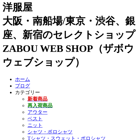
洋服屋
大阪・南船場/東京・渋谷、銀
座、新宿のセレクトショップ
ZABOU WEB SHOP（ザボウ
ウェブショップ）
ホーム
ブログ
カテゴリー
新着商品
再入荷商品
アウター
ベスト
ニット
シャツ・ポロシャツ
Tシャツ・スウェット・ポロシャツ