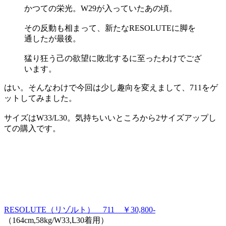
かつての栄光。W29が入っていたあの頃。
その反動も相まって、新たなRESOLUTEに脚を
通したが最後。
猛り狂う己の欲望に敗北するに至ったわけでござ
います。
はい。そんなわけで今回は少し趣向を変えまして、711をゲ
ットしてみました。
サイズはW33/L30。気持ちいいところから2サイズアップし
ての購入です。
RESOLUTE（リゾルト） 711 ￥30,800-
（164cm,58kg/W33,Ⅼ30着用）