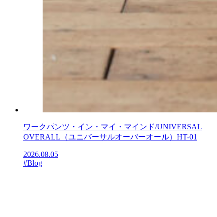
ワークパンツ・イン・マイ・マインド/UNIVERSAL
OVERALL（ユニバーサルオーバーオール）HT-01
2026.08.05
#Blog