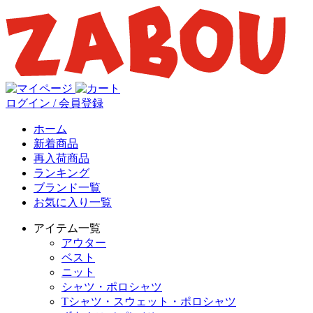
ログイン / 会員登録
ホーム
新着商品
再入荷商品
ランキング
ブランド一覧
お気に入り一覧
アイテム一覧
アウター
ベスト
ニット
シャツ・ポロシャツ
Tシャツ・スウェット・ポロシャツ