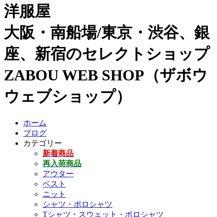
洋服屋
大阪・南船場/東京・渋谷、銀
座、新宿のセレクトショップ
ZABOU WEB SHOP（ザボウ
ウェブショップ）
ホーム
ブログ
カテゴリー
新着商品
再入荷商品
アウター
ベスト
ニット
シャツ・ポロシャツ
Tシャツ・スウェット・ポロシャツ