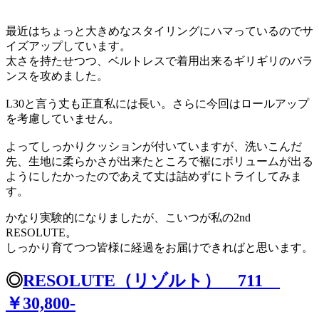
最近はちょっと大きめなスタイリングにハマっているのでサ
イズアップしています。
太さを持たせつつ、ベルトレスで着用出来るギリギリのバラ
ンスを攻めました。
L30と言う丈も正直私には長い。さらに今回はロールアップ
を考慮していません。
よってしっかりクッションが付いていますが、洗いこんだ
先、生地に柔らかさが出来たところで裾にボリュームが出る
ようにしたかったのであえて丈は詰めずにトライしてみま
す。
かなり実験的になりましたが、こいつが私の2nd
RESOLUTE。
しっかり育てつつ皆様に経過をお届けできればと思います。
◎
RESOLUTE（リゾルト） 711
￥30,800-