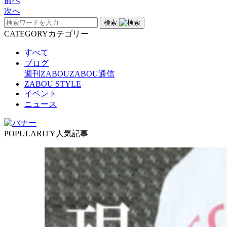
前へ
次へ
検索
CATEGORY
カテゴリー
すべて
ブログ
週刊ZABOU
ZABOU通信
ZABOU STYLE
イベント
ニュース
POPULARITY
人気記事