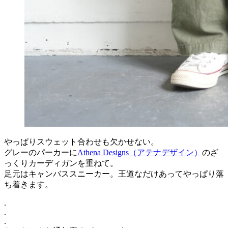
やっぱりスウェット合わせも欠かせない。
グレーのパーカーに
Athena Designs（アテナデザイン）
のざ
っくりカーディガンを重ねて。
足元はキャンバススニーカー。王道なだけあってやっぱり落
ち着きます。
.
.
.