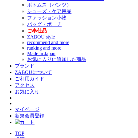
ボトムス（パンツ）
シューズ・ケア用品
ファッション小物
バッグ・ポーチ
ご奉仕品
ZABOU style
recommend and more
ranking and more
Made in Japan
お気に入りに追加した商品
ブランド
ZABOUについて
ご利用ガイド
アクセス
お気に入り
マイページ
新規会員登録
TOP