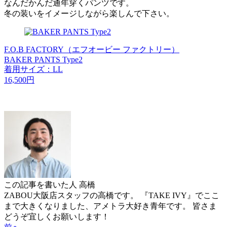
なんだかんだ通年穿くパンツです。
冬の装いをイメージしながら楽しんで下さい。
F.O.B FACTORY（エフオービー ファクトリー）
BAKER PANTS Type2
着用サイズ：LL
16,500円
この記事を書いた人
高橋
ZABOU大阪店スタッフの高橋です。 『TAKE IVY』でここ
まで大きくなりました、アメトラ大好き青年です。 皆さま
どうぞ宜しくお願いします！