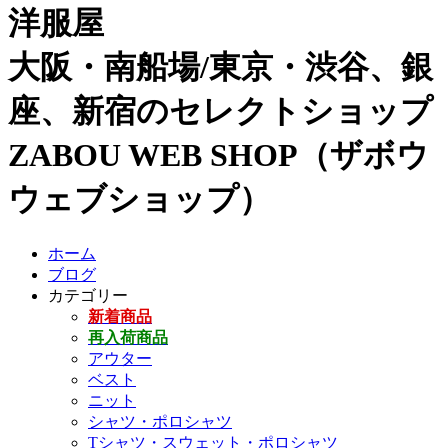
洋服屋
大阪・南船場/東京・渋谷、銀
座、新宿のセレクトショップ
ZABOU WEB SHOP（ザボウ
ウェブショップ）
ホーム
ブログ
カテゴリー
新着商品
再入荷商品
アウター
ベスト
ニット
シャツ・ポロシャツ
Tシャツ・スウェット・ポロシャツ