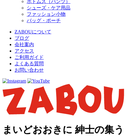
ボトムス（パンツ）
シューズ・ケア用品
ファッション小物
バッグ・ポーチ
ZABOUについて
ブログ
会社案内
アクセス
ご利用ガイド
よくある質問
お問い合わせ
まいどおおきに 紳士の集う