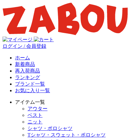
ログイン / 会員登録
ホーム
新着商品
再入荷商品
ランキング
ブランド一覧
お気に入り一覧
アイテム一覧
アウター
ベスト
ニット
シャツ・ポロシャツ
Tシャツ・スウェット・ポロシャツ