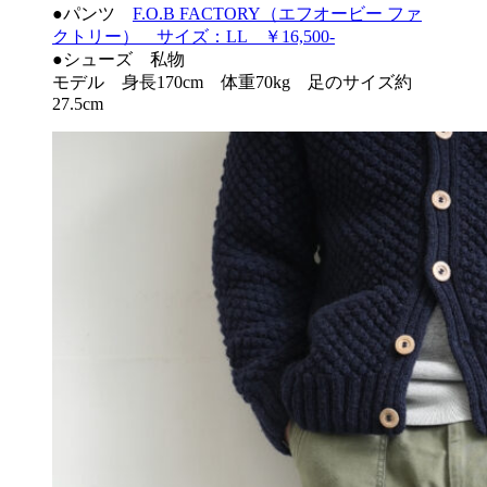
●パンツ
F.O.B FACTORY（エフオービー ファ
クトリー） サイズ：LL ￥16,500-
●シューズ 私物
モデル 身長170cm 体重70kg 足のサイズ約
27.5cm