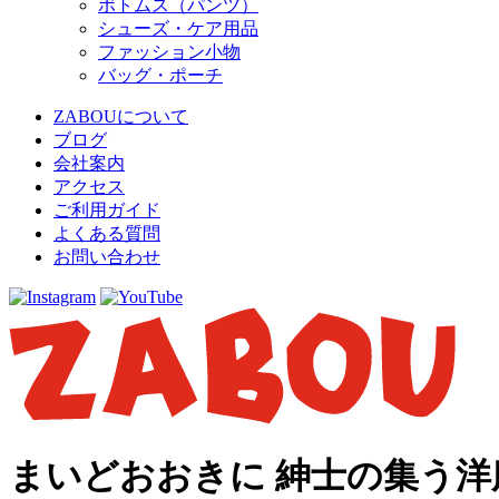
ボトムス（パンツ）
シューズ・ケア用品
ファッション小物
バッグ・ポーチ
ZABOUについて
ブログ
会社案内
アクセス
ご利用ガイド
よくある質問
お問い合わせ
まいどおおきに 紳士の集う洋