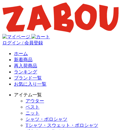
ログイン / 会員登録
ホーム
新着商品
再入荷商品
ランキング
ブランド一覧
お気に入り一覧
アイテム一覧
アウター
ベスト
ニット
シャツ・ポロシャツ
Tシャツ・スウェット・ポロシャツ