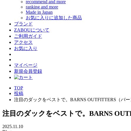
recommend and more
ranking and more
Made in Japan
お気に入りに追加した商品
ブランド
ZABOUについて
ご利用ガイド
アクセス
お気に入り
マイページ
新規会員登録
TOP
投稿
注目のダックをベストで。BARNS OUTFITTERS（バーン
注目のダックをベストで。BARNS OUTFI
2025.11.10