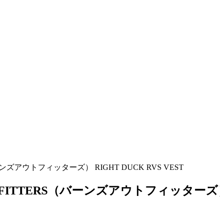
ズアウトフィッターズ） RIGHT DUCK RVS VEST
TTERS（バーンズアウトフィッターズ） RIG