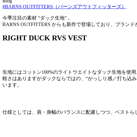
Blog
#BARNS OUTFITTERS（バーンズアウトフィッターズ）
今季注目の素材 “ダック生地” 。
BARNS OUTFITTERS からも新作で登場しており、ブ
RIGHT DUCK RVS VEST
生地にはコットン100%のライトウエイトなダック生地を使用
軽さはありますがダックならではの、“がっしり感／打ち込み
います。
仕様としては、肩・身幅のバランスに配慮しつつ、ベストら