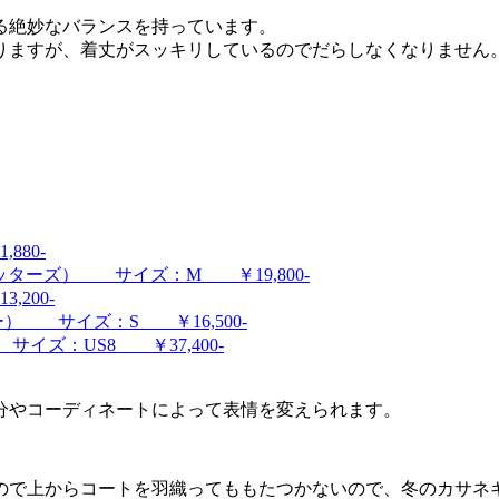
る絶妙なバランスを持っています。
りますが、着丈がスッキリしているのでだらしなくなりません
。
880-
フィッターズ） サイズ：M ￥19,800-
200-
リー） サイズ：S ￥16,500-
サイズ：US8 ￥37,400-
分やコーディネートによって表情を変えられます。
ので上からコートを羽織ってももたつかないので、冬のカサネ