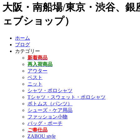
大阪・南船場/東京・渋谷、銀座
ェブショップ）
ホーム
ブログ
カテゴリー
新着商品
再入荷商品
アウター
ベスト
ニット
シャツ・ポロシャツ
Tシャツ・スウェット・ポロシャツ
ボトムス（パンツ）
シューズ・ケア用品
ファッション小物
バッグ・ポーチ
ご奉仕品
ZABOU style