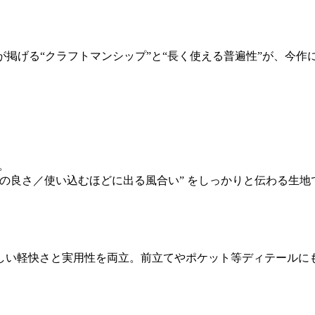
ランドが掲げる“クラフトマンシップ”と“長く使える普遍性”が、今
。
の良さ／使い込むほどに出る風合い” をしっかりと伝わる生
しい軽快さと実用性を両立。前立てやポケット等ディテールに