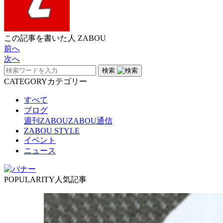
この記事を書いた人
ZABOU
前へ
次へ
検索
CATEGORY
カテゴリー
すべて
ブログ
週刊ZABOU
ZABOU通信
ZABOU STYLE
イベント
ニュース
POPULARITY
人気記事