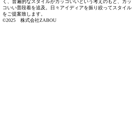
く、普遍的なスタイルがカッコいいという考えのもと、カッ
コいい普段着を追及。日々アイディアを振り絞ってスタイル
をご提案致します。
©2025 株式会社ZABOU