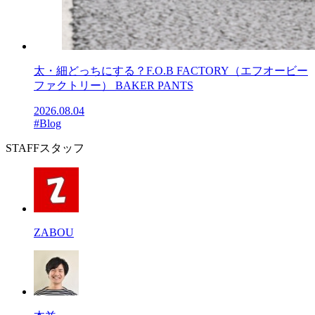
太・細どっちにする？F.O.B FACTORY（エフオービー
ファクトリー） BAKER PANTS
2026.08.04
#Blog
STAFF
スタッフ
ZABOU