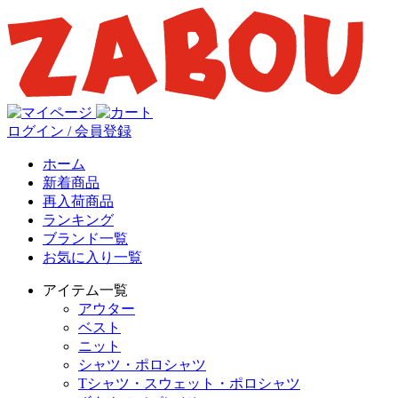
ログイン / 会員登録
ホーム
新着商品
再入荷商品
ランキング
ブランド一覧
お気に入り一覧
アイテム一覧
アウター
ベスト
ニット
シャツ・ポロシャツ
Tシャツ・スウェット・ポロシャツ