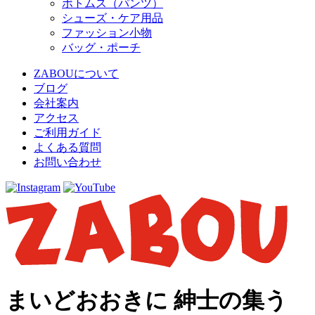
ボトムス（パンツ）
シューズ・ケア用品
ファッション小物
バッグ・ポーチ
ZABOUについて
ブログ
会社案内
アクセス
ご利用ガイド
よくある質問
お問い合わせ
まいどおおきに 紳士の集う