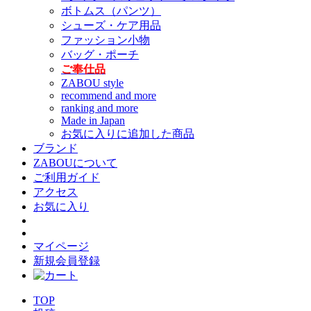
ボトムス（パンツ）
シューズ・ケア用品
ファッション小物
バッグ・ポーチ
ご奉仕品
ZABOU style
recommend and more
ranking and more
Made in Japan
お気に入りに追加した商品
ブランド
ZABOUについて
ご利用ガイド
アクセス
お気に入り
マイページ
新規会員登録
TOP