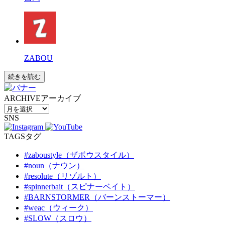
ZABOU
続きを読む
ARCHIVE
アーカイブ
SNS
TAGS
タグ
#zaboustyle（ザボウスタイル）
#noun（ナウン）
#resolute（リゾルト）
#spinnerbait（スピナーベイト）
#BARNSTORMER（バーンストーマー）
#weac（ウィーク）
#SLOW（スロウ）