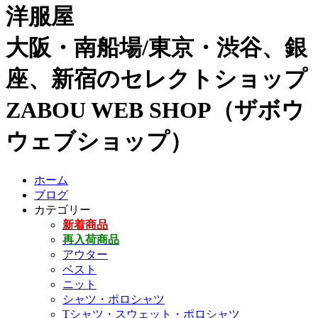
洋服屋
大阪・南船場/東京・渋谷、銀
座、新宿のセレクトショップ
ZABOU WEB SHOP（ザボウ
ウェブショップ）
ホーム
ブログ
カテゴリー
新着商品
再入荷商品
アウター
ベスト
ニット
シャツ・ポロシャツ
Tシャツ・スウェット・ポロシャツ