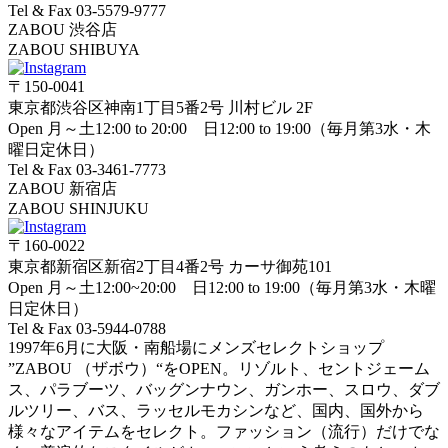
Tel & Fax 03-5579-9777
ZABOU 渋谷店
ZABOU SHIBUYA
〒150-0041
東京都渋谷区神南1丁目5番2号 川村ビル 2F
Open 月～土12:00 to 20:00 日12:00 to 19:00（毎月第3水・木
曜日定休日）
Tel & Fax 03-3461-7773
ZABOU 新宿店
ZABOU SHINJUKU
〒160-0022
東京都新宿区新宿2丁目4番2号 カーサ御苑101
Open 月～土12:00~20:00 日12:00 to 19:00（毎月第3水・木曜
日定休日）
Tel & Fax 03-5944-0788
1997年6月に大阪・南船場にメンズセレクトショップ
”ZABOU （ザボウ）“をOPEN。リゾルト、セントジェーム
ス、パラブーツ、バッグンナウン、ガンホー、スロウ、ダブ
ルツリー、バス、ラッセルモカシンなど、国内、国外から
様々なアイテムをセレクト。ファッション（流行）だけでな