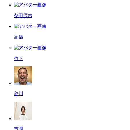
柴田辰吉
高橋
竹下
谷川
吉岡