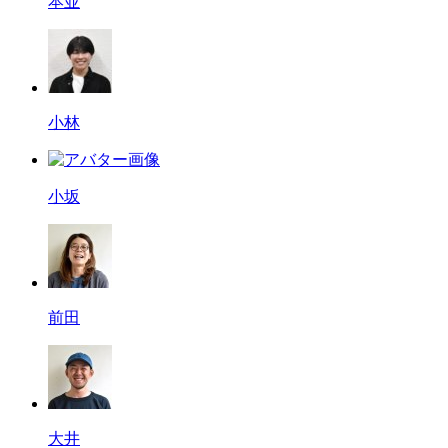
本並
小林
小坂
前田
大井