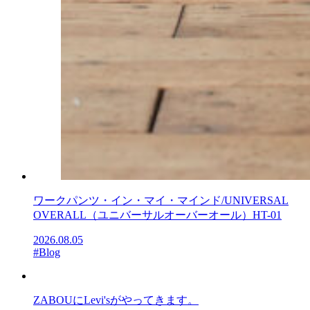
ワークパンツ・イン・マイ・マインド/UNIVERSAL
OVERALL（ユニバーサルオーバーオール）HT-01
2026.08.05
#Blog
ZABOUにLevi'sがやってきます。