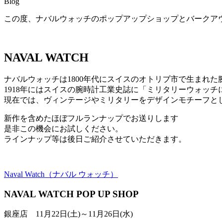
Blog
この度、ナバルウォッチのポップアップショップとバークアウト
NAVAL WATCH
ナバルウォッチは1800年代にスイスのオトリブ市で生まれ
1918年にはスイスの腕時計工業史誌に「ミリタリーウォッ
現在では、ヴィンテージやミリタリーをデザインモチーフと
新作を含めたほぼフルランナップでお送りします
是非この機会にお試しください。
ラインナップ等は後日ご紹介させていただきます。
Naval Watch（ナバル ウォッチ）
NAVAL WATCH POP UP SHOP
銀座店 11月22日(土)～11月26日(水)