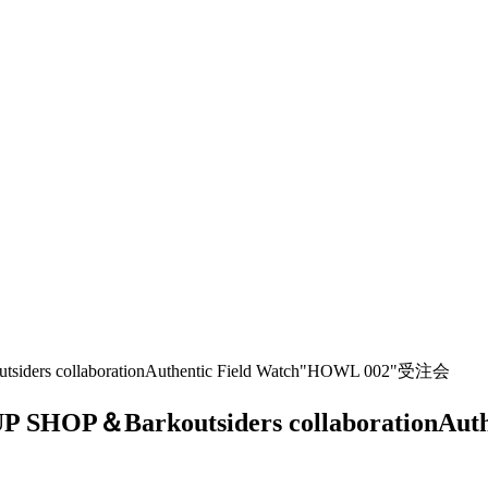
 collaborationAuthentic Field Watch"HOWL 002"受注会
＆Barkoutsiders collaborationAuth