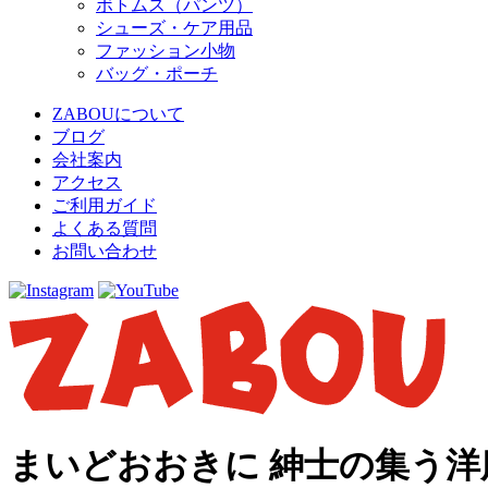
ボトムス（パンツ）
シューズ・ケア用品
ファッション小物
バッグ・ポーチ
ZABOUについて
ブログ
会社案内
アクセス
ご利用ガイド
よくある質問
お問い合わせ
まいどおおきに 紳士の集う洋