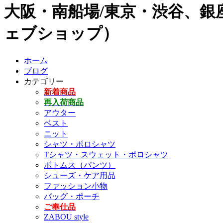
大阪・南船場/東京・渋谷、銀座
ェブショップ）
ホーム
ブログ
カテゴリー
新着商品
再入荷商品
アウター
ベスト
ニット
シャツ・ポロシャツ
Tシャツ・スウェット・ポロシャツ
ボトムス（パンツ）
シューズ・ケア用品
ファッション小物
バッグ・ポーチ
ご奉仕品
ZABOU style