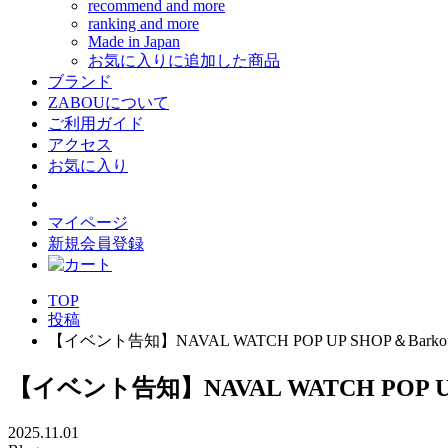
recommend and more
ranking and more
Made in Japan
お気に入りに追加した商品
ブランド
ZABOUについて
ご利用ガイド
アクセス
お気に入り
マイページ
新規会員登録
TOP
投稿
【イベント告知】NAVAL WATCH POP UP SHOP＆Barkoutsiders
【イベント告知】NAVAL WATCH POP UP SHOP
2025.11.01