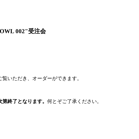
tch"HOWL 002"受注会
ご覧いただき、オーダーができます。
。
次第終了となります。
何とぞご了承ください。