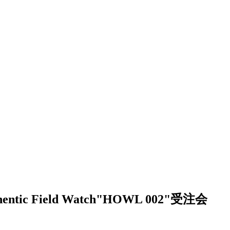
entic Field Watch"HOWL 002"受注会