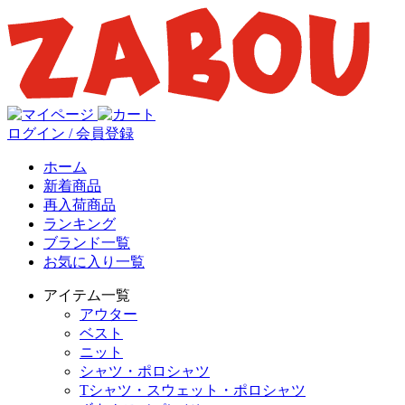
ログイン / 会員登録
ホーム
新着商品
再入荷商品
ランキング
ブランド一覧
お気に入り一覧
アイテム一覧
アウター
ベスト
ニット
シャツ・ポロシャツ
Tシャツ・スウェット・ポロシャツ