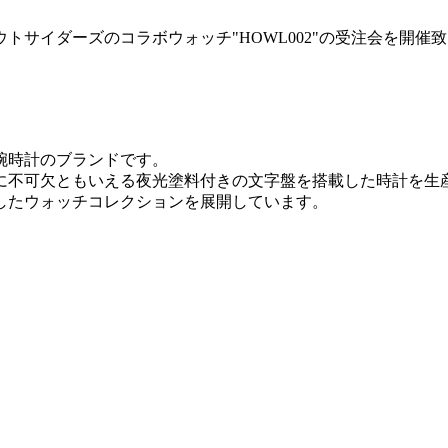
サイダーズのコラボウォッチ"HOWL002"の受注会を開催
た腕時計のブランドです。
チに不可欠ともいえる夜光塗料付きの文字盤を搭載した時計を
したウォッチコレクションを展開しています。